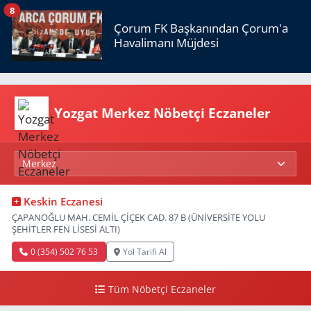
8
Çorum FK Başkanından Çorum'a
Havalimanı Müjdesi
Yozgat Merkez Nöbetçi Eczaneler
Keskin Eczanesi
ÇAPANOĞLU MAH. CEMİL ÇİÇEK CAD. 87 B (ÜNİVERSİTE YOLU
ŞEHİTLER FEN LİSESİ ALTI)
0 (354) 502 76 53
Yol Tarifi Al
Tüm Nöbetçi Eczaneler