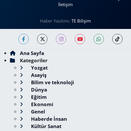
İletişim
Haber Yazılımı:
TE Bilişim
Ana Sayfa
Kategoriler
Yozgat
Asayiş
Bilim ve teknoloji
Dünya
Eğitim
Ekonomi
Genel
Haberde İnsan
Kültür Sanat