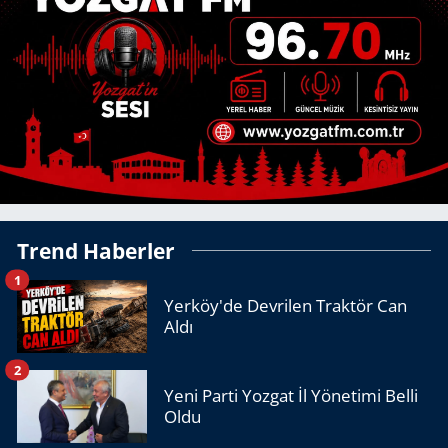
Trend Haberler
1
Yerköy'de Devrilen Traktör Can
Aldı
2
Yeni Parti Yozgat İl Yönetimi Belli
Oldu