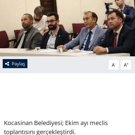
Paylaş
-
+
A
A
Kocasinan Belediyesi; Ekim ayı meclis
toplantısını gerçekleştirdi.