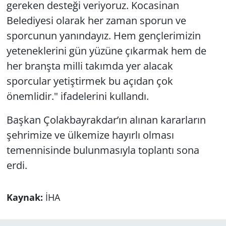
gereken desteği veriyoruz. Kocasinan
Belediyesi olarak her zaman sporun ve
sporcunun yanındayız. Hem gençlerimizin
yeteneklerini gün yüzüne çıkarmak hem de
her branşta milli takımda yer alacak
sporcular yetiştirmek bu açıdan çok
önemlidir." ifadelerini kullandı.
Başkan Çolakbayrakdar’ın alınan kararların
şehrimize ve ülkemize hayırlı olması
temennisinde bulunmasıyla toplantı sona
erdi.
Kaynak:
İHA