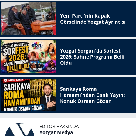
Yeni Parti'nin Kapak
Görselinde Yozgat Ayrıntısı
Yozgat Sorgun'da Sorfest
2026: Sahne Programı Belli
Oldu
Sarıkaya Roma
Hamamı'ndan Canlı Yayın:
Konuk Osman Gözan
EDITÖR HAKKINDA
Yozgat Medya