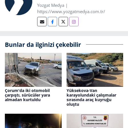
Yozgat Medya |
https://www.yozgatmedya.com.tr/
Bunlar da ilginizi çekebilir
Çorum'da iki otomobil
Yüksekova-Van
çarpıştı, sürücüler yara
karayolundaki çalışmalar
almadan kurtuldu
sırasında araç kuyruğu
oluştu