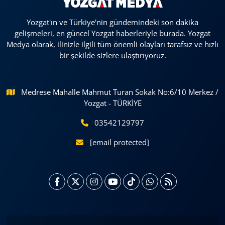
Yozgat'ın ve Türkiye'nin gündemindeki son dakika
gelişmeleri, en güncel Yozgat haberleriyle burada. Yozgat
Medya olarak, ilinizle ilgili tüm önemli olayları tarafsız ve hızlı
bir şekilde sizlere ulaştırıyoruz.
Medrese Mahalle Mahmut Turan Sokak No:6/10 Merkez /
Yozgat - TÜRKİYE
03542129797
[email protected]