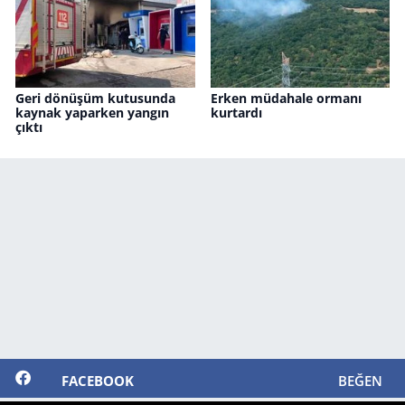
Geri dönüşüm kutusunda
Erken müdahale ormanı
kaynak yaparken yangın
kurtardı
çıktı
FACEBOOK
BEĞEN