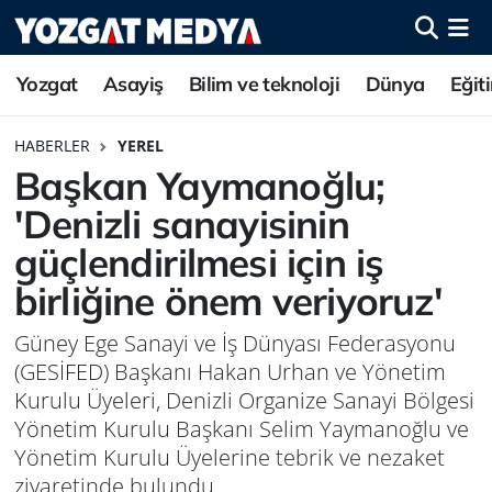
Yozgat
Asayiş
Bilim ve teknoloji
Dünya
Eğit
HABERLER
YEREL
Başkan Yaymanoğlu;
'Denizli sanayisinin
güçlendirilmesi için iş
birliğine önem veriyoruz'
Güney Ege Sanayi ve İş Dünyası Federasyonu
(GESİFED) Başkanı Hakan Urhan ve Yönetim
Kurulu Üyeleri, Denizli Organize Sanayi Bölgesi
Yönetim Kurulu Başkanı Selim Yaymanoğlu ve
Yönetim Kurulu Üyelerine tebrik ve nezaket
ziyaretinde bulundu.