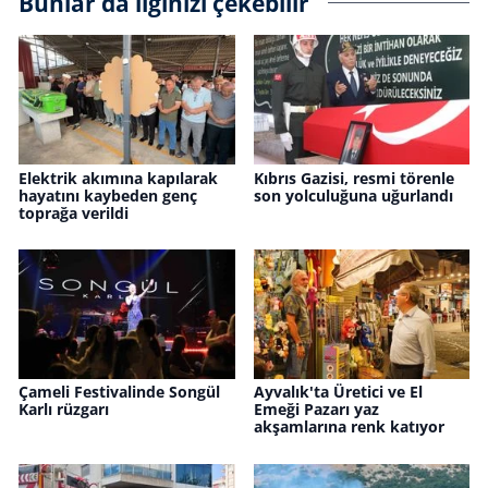
Bunlar da ilginizi çekebilir
Elektrik akımına kapılarak
Kıbrıs Gazisi, resmi törenle
hayatını kaybeden genç
son yolculuğuna uğurlandı
toprağa verildi
Çameli Festivalinde Songül
Ayvalık'ta Üretici ve El
Karlı rüzgarı
Emeği Pazarı yaz
akşamlarına renk katıyor