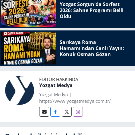
Yozgat Sorgun'da Sorfest
2026: Sahne Programı Belli
Oldu
Sarıkaya Roma
Hamamı'ndan Canlı Yayın:
Konuk Osman Gözan
EDITÖR HAKKINDA
Yozgat Medya
Yozgat Medya |
https://www.yozgatmedya.com.tr/