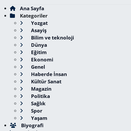
Ana Sayfa
Kategoriler
Yozgat
Asayiş
Bilim ve teknoloji
Dünya
Eğitim
Ekonomi
Genel
Haberde İnsan
Kültür Sanat
Magazin
Politika
Sağlık
Spor
Yaşam
Biyografi