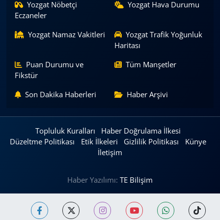
Yozgat Nöbetçi
Yozgat Hava Durumu
Eczaneler
Yozgat Namaz Vakitleri
Yozgat Trafik Yoğunluk
Haritası
Puan Durumu ve
Tüm Manşetler
Fikstür
Son Dakika Haberleri
Haber Arşivi
Topluluk Kuralları
Haber Doğrulama İlkesi
Düzeltme Politikası
Etik İlkeleri
Gizlilik Politikası
Künye
İletişim
Haber Yazılımı:
TE Bilişim