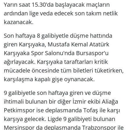
Yarın saat 15.30'da başlayacak maçların
ardından lige veda edecek son takım netlik
kazanacak.
Son haftaya 8 galibiyetle düşme hattında
giren Karşıyaka, Mustafa Kemal Atatürk
Karşıyaka Spor Salonu'nda Bursaspor'u
ağırlayacak. Karşıyaka taraftarları kritik
mücadele öncesinde tüm biletleri tüketirken,
karşılaşma kapalı gişe oynanacak.
9 galibiyetle son haftaya giren ve düşme
ihtimali bulunan bir diğer İzmir ekibi Aliağa
Petkimspor ise deplasmanda Tofaş ile karşı
karşıya gelecek. Ligde 9 galibiyeti bulunan
Mersinspor da deplasmanda Trabzonspor ile