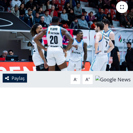
Paylaş
-
+
A
A