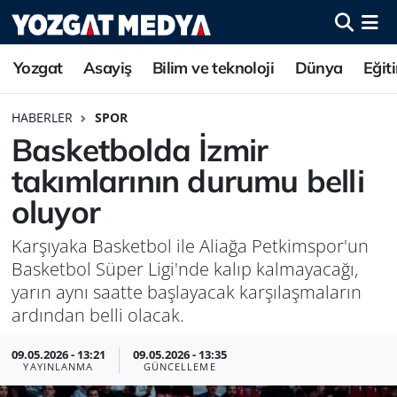
Yozgat
Asayiş
Bilim ve teknoloji
Dünya
Eğit
HABERLER
SPOR
Basketbolda İzmir
takımlarının durumu belli
oluyor
Karşıyaka Basketbol ile Aliağa Petkimspor'un
Basketbol Süper Ligi'nde kalıp kalmayacağı,
yarın aynı saatte başlayacak karşılaşmaların
ardından belli olacak.
09.05.2026 - 13:21
09.05.2026 - 13:35
YAYINLANMA
GÜNCELLEME