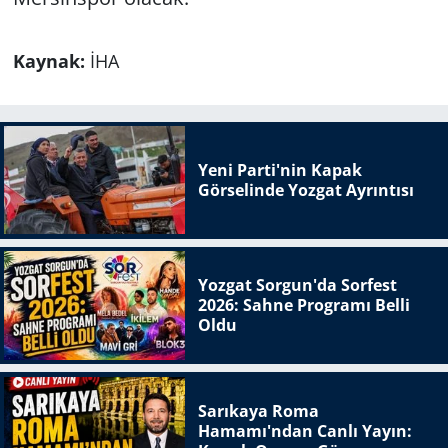
Kaynak:
İHA
Yeni Parti'nin Kapak
Görselinde Yozgat Ayrıntısı
Yozgat Sorgun'da Sorfest
2026: Sahne Programı Belli
Oldu
Sarıkaya Roma
Hamamı'ndan Canlı Yayın: