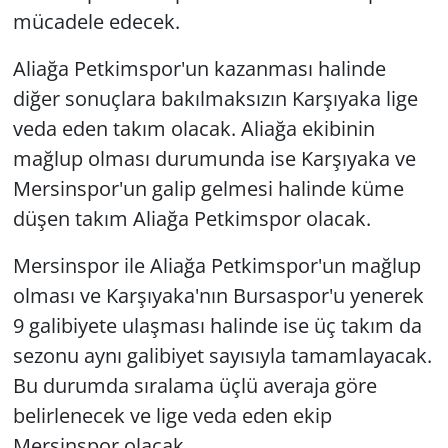
mücadele edecek.
Aliağa Petkimspor'un kazanması halinde
diğer sonuçlara bakılmaksızın Karşıyaka lige
veda eden takım olacak. Aliağa ekibinin
mağlup olması durumunda ise Karşıyaka ve
Mersinspor'un galip gelmesi halinde küme
düşen takım Aliağa Petkimspor olacak.
Mersinspor ile Aliağa Petkimspor'un mağlup
olması ve Karşıyaka'nın Bursaspor'u yenerek
9 galibiyete ulaşması halinde ise üç takım da
sezonu aynı galibiyet sayısıyla tamamlayacak.
Bu durumda sıralama üçlü averaja göre
belirlenecek ve lige veda eden ekip
Mersinspor olacak.