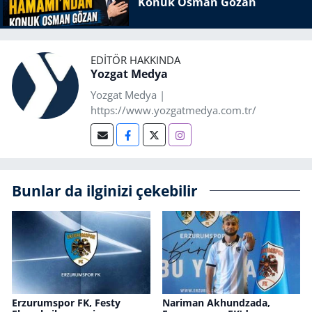
Konuk Osman Gözan
EDITÖR HAKKINDA
Yozgat Medya
Yozgat Medya |
https://www.yozgatmedya.com.tr/
Bunlar da ilginizi çekebilir
Erzurumspor FK, Festy
Nariman Akhundzada,