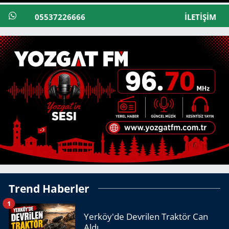
05537226666
İLETIŞIM
Trend Haberler
1
Yerköy'de Devrilen Traktör Can
Aldı