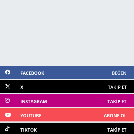
FACEBOOK
BEĞEN
X
TAKIP ET
INSTAGRAM
TAKIP ET
YOUTUBE
ABONE OL
TIKTOK
TAKIP ET