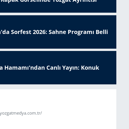
'da Sorfest 2026: Sahne Programı Belli
a Hamamı'ndan Canlı Yayın: Konuk
.yozgatmedya.com.tr/