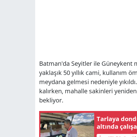
Batman'da Seyitler ile Güneykent 
yaklaşık 50 yıllık cami, kullanı
meydana gelmesi nedeniyle yıkıldı
kalırken, mahalle sakinleri yeniden
bekliyor.
Tarlaya dond
altında çalışa