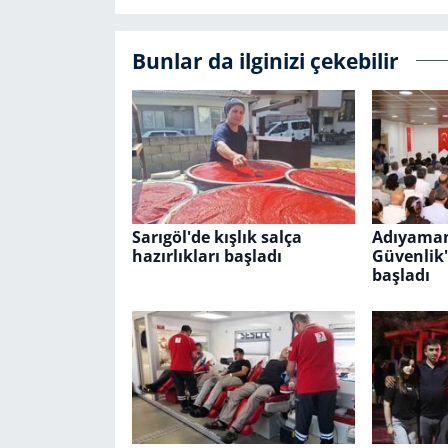
Bunlar da ilginizi çekebilir
Sarıgöl'de kışlık salça
Adıyaman
hazırlıkları başladı
Güvenlik'
başladı