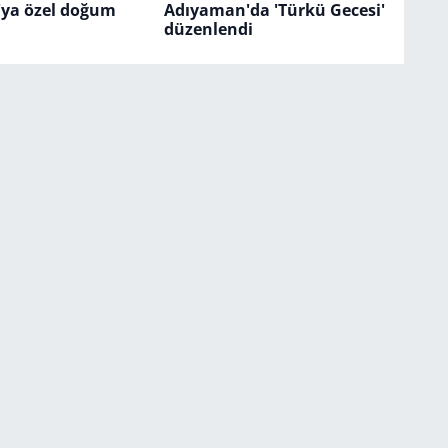
'ya özel doğum
Adıyaman'da 'Türkü Gecesi'
düzenlendi