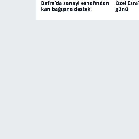
Bafra'da sanayi esnafından
Özel Esra
kan bağışına destek
günü