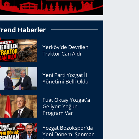
Trend Haberler
Yerköy'de Devrilen
Traktör Can Aldı
Yeni Parti Yozgat İl
Yönetimi Belli Oldu
Fuat Oktay Yozgat'a
Geliyor: Yoğun
Program Var
Yozgat Bozokspor'da
Yeni Dönem: Şenman