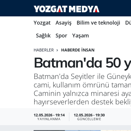
Yozgat
Asayiş
Bilim ve teknoloji
D
Sağlık
Spor
Yaşam
HABERLER
HABERDE İNSAN
Batman'da 50 yıl
Batman'da Seyitler ile Güneyk
cami, kullanım ömrünü tamam
Caminin yalnızca minaresi ayak
hayırseverlerden destek bekli
12.05.2026 - 19:14
12.05.2026 - 19:30
YAYINLANMA
GÜNCELLEME