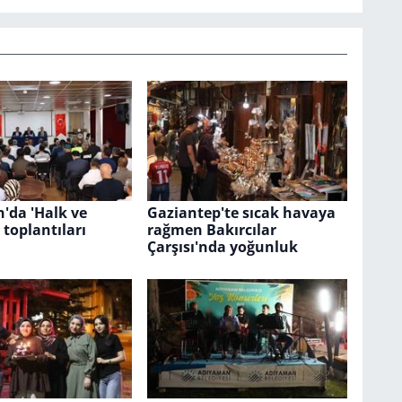
'da 'Halk ve
Gaziantep'te sıcak havaya
 toplantıları
rağmen Bakırcılar
Çarşısı'nda yoğunluk