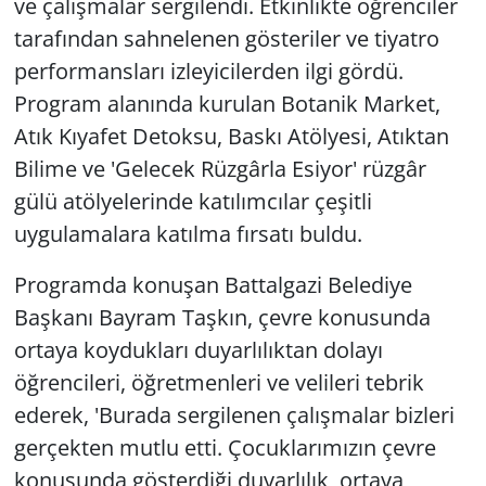
ve çalışmalar sergilendi. Etkinlikte öğrenciler
tarafından sahnelenen gösteriler ve tiyatro
performansları izleyicilerden ilgi gördü.
Program alanında kurulan Botanik Market,
Atık Kıyafet Detoksu, Baskı Atölyesi, Atıktan
Bilime ve 'Gelecek Rüzgârla Esiyor' rüzgâr
gülü atölyelerinde katılımcılar çeşitli
uygulamalara katılma fırsatı buldu.
Programda konuşan Battalgazi Belediye
Başkanı Bayram Taşkın, çevre konusunda
ortaya koydukları duyarlılıktan dolayı
öğrencileri, öğretmenleri ve velileri tebrik
ederek, 'Burada sergilenen çalışmalar bizleri
gerçekten mutlu etti. Çocuklarımızın çevre
konusunda gösterdiği duyarlılık, ortaya