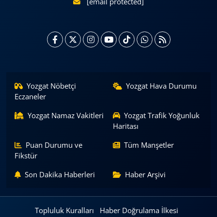
[email protected]
Yozgat Nöbetçi
Yozgat Hava Durumu
Eczaneler
Yozgat Namaz Vakitleri
Yozgat Trafik Yoğunluk
Haritası
Puan Durumu ve
Tüm Manşetler
Fikstür
Son Dakika Haberleri
Haber Arşivi
Topluluk Kuralları
Haber Doğrulama İlkesi