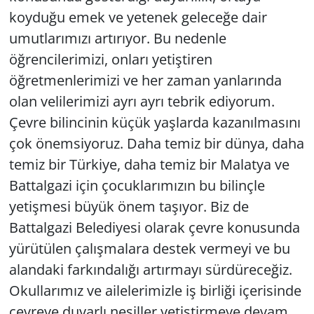
koyduğu emek ve yetenek geleceğe dair
umutlarımızı artırıyor. Bu nedenle
öğrencilerimizi, onları yetiştiren
öğretmenlerimizi ve her zaman yanlarında
olan velilerimizi ayrı ayrı tebrik ediyorum.
Çevre bilincinin küçük yaşlarda kazanılmasını
çok önemsiyoruz. Daha temiz bir dünya, daha
temiz bir Türkiye, daha temiz bir Malatya ve
Battalgazi için çocuklarımızın bu bilinçle
yetişmesi büyük önem taşıyor. Biz de
Battalgazi Belediyesi olarak çevre konusunda
yürütülen çalışmalara destek vermeyi ve bu
alandaki farkındalığı artırmayı sürdüreceğiz.
Okullarımız ve ailelerimizle iş birliği içerisinde
çevreye duyarlı nesiller yetiştirmeye devam