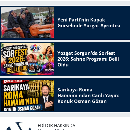
Yeni Parti'nin Kapak
Görselinde Yozgat Ayrıntısı
Yozgat Sorgun'da Sorfest
2026: Sahne Programı Belli
Oldu
Sarıkaya Roma
Hamamı'ndan Canlı Yayın:
Konuk Osman Gözan
EDITÖR HAKKINDA