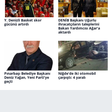
Y. Denizli Basket skor
DENİB Başkanı Uğurlu
gücünü artırdı
ihracatçıların taleplerini
Bakan Yardımcısı Ağar'a
aktardı
Pınarbaşı Belediye Başkanı
Niğde'de iki otomobil
Deniz Yağan, Yeni Parti'ye
çarpıştı: 4 yaralı
geçti