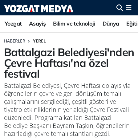
Yozgat
Asayiş
Bilim ve teknoloji
Dünya
Eğit
HABERLER
YEREL
Battalgazi Belediyesi'nden
Çevre Haftası'na özel
festival
Battalgazi Belediyesi, Çevre Haftası dolayısıyla
öğrencilerin çevre ve geri dönüşüm temalı
çalışmalarını sergilediği, çeşitli gösteri ve
tiyatro etkinliklerinin yer aldığı Çevre Festivali
düzenledi. Programa katılan Battalgazi
Belediye Başkanı Bayram Taşkın, öğrencilerin
hazırladığı çevre temalı stantları gezdi.