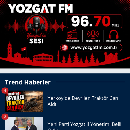
Trend Haberler
1
Yerköy'de Devrilen Traktör Can
Aldı
2
Yeni Parti Yozgat İl Yönetimi Belli