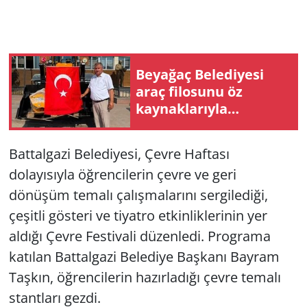
Beyağaç Belediyesi
araç filosunu öz
kaynaklarıyla
güçlendiriyor
Battalgazi Belediyesi, Çevre Haftası
dolayısıyla öğrencilerin çevre ve geri
dönüşüm temalı çalışmalarını sergilediği,
çeşitli gösteri ve tiyatro etkinliklerinin yer
aldığı Çevre Festivali düzenledi. Programa
katılan Battalgazi Belediye Başkanı Bayram
Taşkın, öğrencilerin hazırladığı çevre temalı
stantları gezdi.