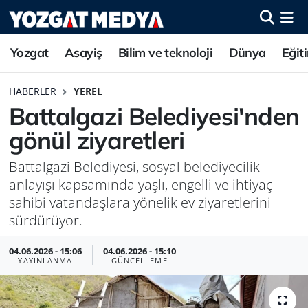
Yozgat
Asayiş
Bilim ve teknoloji
Dünya
Eğit
HABERLER
YEREL
Battalgazi Belediyesi'nden
gönül ziyaretleri
Battalgazi Belediyesi, sosyal belediyecilik
anlayışı kapsamında yaşlı, engelli ve ihtiyaç
sahibi vatandaşlara yönelik ev ziyaretlerini
sürdürüyor.
04.06.2026 - 15:06
04.06.2026 - 15:10
YAYINLANMA
GÜNCELLEME