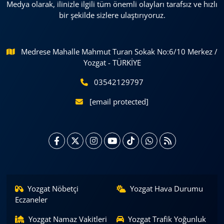
Medya olarak, ilinizle ilgili tüm önemli olayları tarafsız ve hızlı
bir şekilde sizlere ulaştırıyoruz.
Medrese Mahalle Mahmut Turan Sokak No:6/10 Merkez /
Yozgat - TÜRKİYE
03542129797
[email protected]
Yozgat Nöbetçi
Yozgat Hava Durumu
Eczaneler
Yozgat Namaz Vakitleri
Yozgat Trafik Yoğunluk