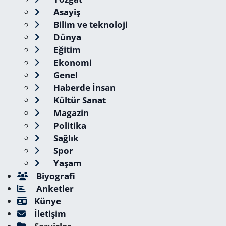
Asayiş
Bilim ve teknoloji
Dünya
Eğitim
Ekonomi
Genel
Haberde İnsan
Kültür Sanat
Magazin
Politika
Sağlık
Spor
Yaşam
Biyografi
Anketler
Künye
İletişim