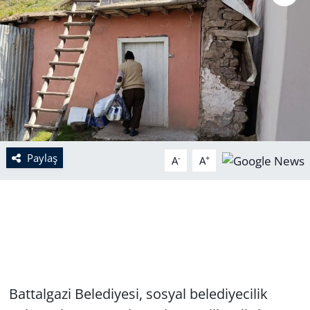
Paylaş
-
+
A
A
Battalgazi Belediyesi, sosyal belediyecilik