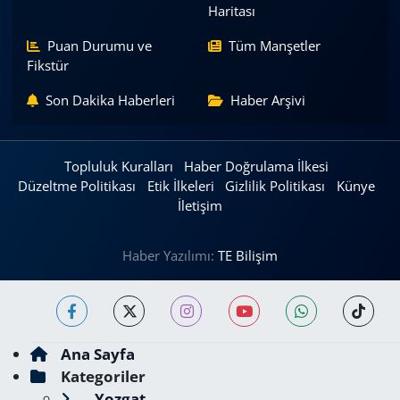
Haritası
Puan Durumu ve
Tüm Manşetler
Fikstür
Son Dakika Haberleri
Haber Arşivi
Topluluk Kuralları
Haber Doğrulama İlkesi
Düzeltme Politikası
Etik İlkeleri
Gizlilik Politikası
Künye
İletişim
Haber Yazılımı:
TE Bilişim
Ana Sayfa
Kategoriler
Yozgat