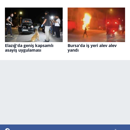
Elazığ'da geniş kapsamlı
Bursa'da iş yeri alev alev
asayiş uygulaması
yandı