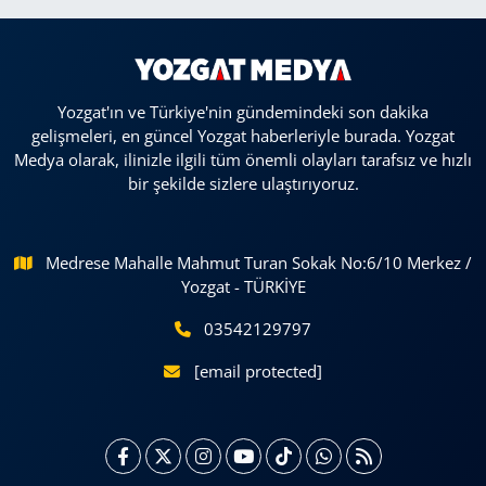
Yozgat'ın ve Türkiye'nin gündemindeki son dakika
gelişmeleri, en güncel Yozgat haberleriyle burada. Yozgat
Medya olarak, ilinizle ilgili tüm önemli olayları tarafsız ve hızlı
bir şekilde sizlere ulaştırıyoruz.
Medrese Mahalle Mahmut Turan Sokak No:6/10 Merkez /
Yozgat - TÜRKİYE
03542129797
[email protected]