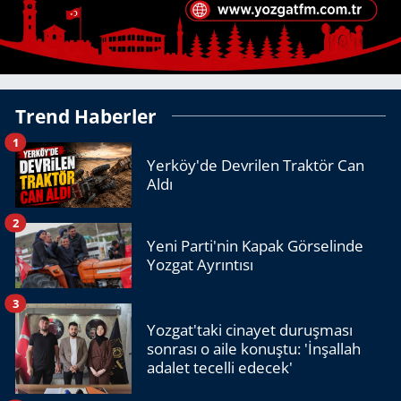
Trend Haberler
1
Yerköy'de Devrilen Traktör Can
Aldı
2
Yeni Parti'nin Kapak Görselinde
Yozgat Ayrıntısı
3
Yozgat'taki cinayet duruşması
sonrası o aile konuştu: 'İnşallah
adalet tecelli edecek'