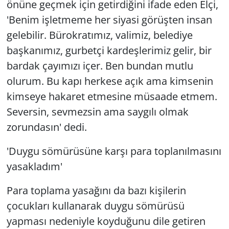
önüne geçmek için getirdiğini ifade eden Elçi,
'Benim işletmeme her siyasi görüşten insan
gelebilir. Bürokratımız, valimiz, belediye
başkanımız, gurbetçi kardeşlerimiz gelir, bir
bardak çayımızı içer. Ben bundan mutlu
olurum. Bu kapı herkese açık ama kimsenin
kimseye hakaret etmesine müsaade etmem.
Seversin, sevmezsin ama saygılı olmak
zorundasın' dedi.
'Duygu sömürüsüne karşı para toplanılmasını
yasakladım'
Para toplama yasağını da bazı kişilerin
çocukları kullanarak duygu sömürüsü
yapması nedeniyle koyduğunu dile getiren