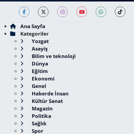
Ana Sayfa
Kategoriler
Yozgat
Asayiş
Bilim ve teknoloji
Dünya
Eğitim
Ekonomi
Genel
Haberde İnsan
Kültür Sanat
Magazin
Politika
Sağlık
Spor