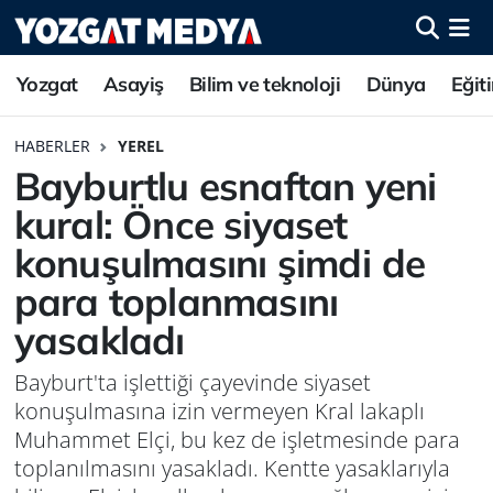
Yozgat
Asayiş
Bilim ve teknoloji
Dünya
Eğit
HABERLER
YEREL
Bayburtlu esnaftan yeni
kural: Önce siyaset
konuşulmasını şimdi de
para toplanmasını
yasakladı
Bayburt'ta işlettiği çayevinde siyaset
konuşulmasına izin vermeyen Kral lakaplı
Muhammet Elçi, bu kez de işletmesinde para
toplanılmasını yasakladı. Kentte yasaklarıyla