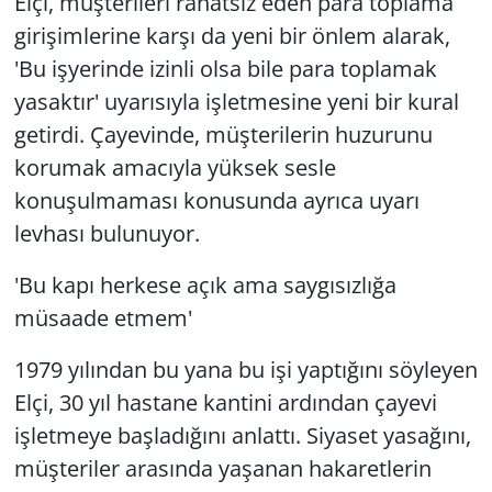
Elçi, müşterileri rahatsız eden para toplama
girişimlerine karşı da yeni bir önlem alarak,
'Bu işyerinde izinli olsa bile para toplamak
yasaktır' uyarısıyla işletmesine yeni bir kural
getirdi. Çayevinde, müşterilerin huzurunu
korumak amacıyla yüksek sesle
konuşulmaması konusunda ayrıca uyarı
levhası bulunuyor.
'Bu kapı herkese açık ama saygısızlığa
müsaade etmem'
1979 yılından bu yana bu işi yaptığını söyleyen
Elçi, 30 yıl hastane kantini ardından çayevi
işletmeye başladığını anlattı. Siyaset yasağını,
müşteriler arasında yaşanan hakaretlerin