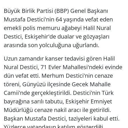
Büyük Birlik Partisi (BBP) Genel Başkanı
Mustafa Destici'nin 64 yaşında vefat eden
emekli polis memuru ağabeyi Halil Nural
Destici, Eskişehir'de dualar ve gözyaşları
arasında son yolculuğuna uğurlandı.
Uzun zamandır kanser tedavisi gören Halil
Nural Destici, 71 Evler Mahallesi'ndeki evinde
dün vefat etti. Merhum Destici'nin cenaze
töreni, Günyüzü ilçesinde Gecek Mahalle
Camii'nde gerçekleştirildi. Destici'nin Türk
bayrağına sarılı tabutu, Eskişehir Emniyet
Müdürlüğü cenaze nakil aracı ile getirildi.
Başkan Mustafa Destici, taziyeleri kabul etti.
Yüzlerce vatandaşın katılım gösterdiği