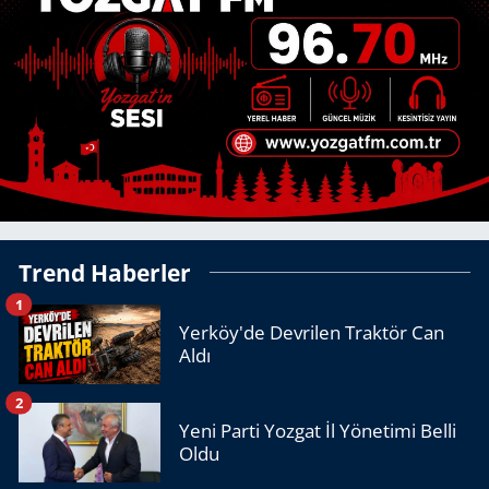
Trend Haberler
1
Yerköy'de Devrilen Traktör Can
Aldı
2
Yeni Parti Yozgat İl Yönetimi Belli
Oldu