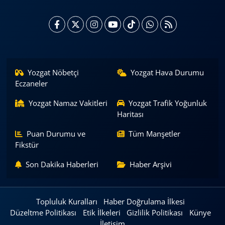
Yozgat Nöbetçi
Yozgat Hava Durumu
Eczaneler
Yozgat Namaz Vakitleri
Yozgat Trafik Yoğunluk
Haritası
Puan Durumu ve
Tüm Manşetler
Fikstür
Son Dakika Haberleri
Haber Arşivi
Topluluk Kuralları
Haber Doğrulama İlkesi
Düzeltme Politikası
Etik İlkeleri
Gizlilik Politikası
Künye
İletişim