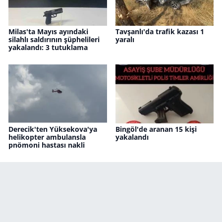
Milas'ta Mayıs ayındaki
Tavşanlı'da trafik kazası 1
silahlı saldırının şüphelileri
yaralı
yakalandı: 3 tutuklama
Derecik'ten Yüksekova'ya
Bingöl'de aranan 15 kişi
helikopter ambulansla
yakalandı
pnömoni hastası nakli