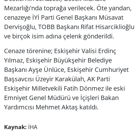
Mezarlığı'nda toprağa verilecek. Öte yandan,
cenazeye İYİ Parti Genel Başkanı Müsavat
Dervişoğlu, TOBB Başkanı Rifat Hisarciklioğlu
ve birçok isim adına çelenk gönderildi.
Cenaze törenine; Eskişehir Valisi Erdinç
Yılmaz, Eskişehir Büyükşehir Belediye
Başkanı Ayşe Ünlüce, Eskişehir Cumhuriyet
Başsavcısı Üzeyir Karakülah, AK Parti
Eskişehir Milletvekili Fatih Dönmez ile eski
Emniyet Genel Müdürü ve İçişleri Bakan
Yardımcısı Mehmet Aktaş katıldı.
Kaynak:
İHA