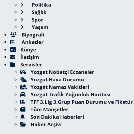
Politika
Sağlık
Spor
Yaşam
Biyografi
Anketler
Künye
İletişim
Servisler
Yozgat Nöbetçi Eczaneler
Yozgat Hava Durumu
Yozgat Namaz Vakitleri
Yozgat Trafik Yoğunluk Haritası
TFF 3.Lig 3.Grup Puan Durumu ve Fikstür
Tüm Manşetler
Son Dakika Haberleri
Haber Arşivi