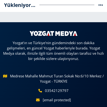
Yükleniyor...
Yozgat'ın ve Türkiye'nin gündemindeki son dakika
gelişmeleri, en güncel Yozgat haberleriyle burada. Yozgat
Medya olarak, ilinizle ilgili tüm önemli olayları tarafsız ve hızlı
bir şekilde sizlere ulaştırıyoruz.
Medrese Mahalle Mahmut Turan Sokak No:6/10 Merkez /
Yozgat - TÜRKİYE
03542129797
[email protected]