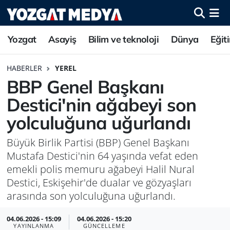
Yozgat
Asayiş
Bilim ve teknoloji
Dünya
Eğit
HABERLER
YEREL
BBP Genel Başkanı
Destici'nin ağabeyi son
yolculuğuna uğurlandı
Büyük Birlik Partisi (BBP) Genel Başkanı
Mustafa Destici'nin 64 yaşında vefat eden
emekli polis memuru ağabeyi Halil Nural
Destici, Eskişehir'de dualar ve gözyaşları
arasında son yolculuğuna uğurlandı.
04.06.2026 - 15:09
04.06.2026 - 15:20
YAYINLANMA
GÜNCELLEME