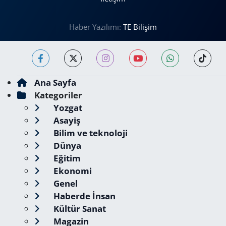
Haber Yazılımı:
TE Bilişim
Ana Sayfa
Kategoriler
Yozgat
Asayiş
Bilim ve teknoloji
Dünya
Eğitim
Ekonomi
Genel
Haberde İnsan
Kültür Sanat
Magazin