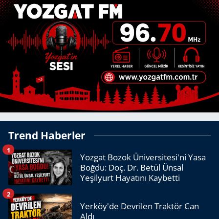
Trend Haberler
1
Yozgat Bozok Üniversitesi'ni Yasa
Boğdu: Doç. Dr. Betül Ünsal
Yeşilyurt Hayatını Kaybetti
2
Yerköy'de Devrilen Traktör Can
Aldı