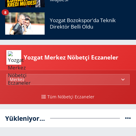
8
Yozgat Bozokspor'da Teknik
Direktör Belli Oldu
Yozgat Merkez Nöbetçi Eczaneler
Tüm Nöbetçi Eczaneler
Yükleniyor...