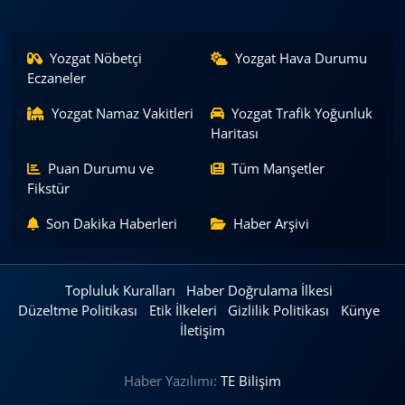
Yozgat Nöbetçi
Yozgat Hava Durumu
Eczaneler
Yozgat Namaz Vakitleri
Yozgat Trafik Yoğunluk
Haritası
Puan Durumu ve
Tüm Manşetler
Fikstür
Son Dakika Haberleri
Haber Arşivi
Topluluk Kuralları
Haber Doğrulama İlkesi
Düzeltme Politikası
Etik İlkeleri
Gizlilik Politikası
Künye
İletişim
Haber Yazılımı:
TE Bilişim