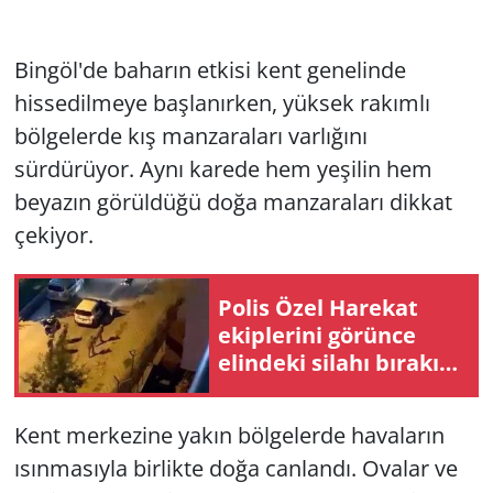
Bingöl'de baharın etkisi kent genelinde
hissedilmeye başlanırken, yüksek rakımlı
bölgelerde kış manzaraları varlığını
sürdürüyor. Aynı karede hem yeşilin hem
beyazın görüldüğü doğa manzaraları dikkat
çekiyor.
Polis Özel Harekat
ekiplerini görünce
elindeki silahı bırakıp
teslim oldu
Kent merkezine yakın bölgelerde havaların
ısınmasıyla birlikte doğa canlandı. Ovalar ve