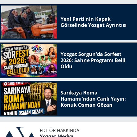
Yeni Parti'nin Kapak
Görselinde Yozgat Ayrıntısı
Yozgat Sorgun'da Sorfest
2026: Sahne Programı Belli
Oldu
Sarıkaya Roma
Hamamı'ndan Canlı Yayın:
Konuk Osman Gözan
EDITÖR HAKKINDA
Yozgat Medya