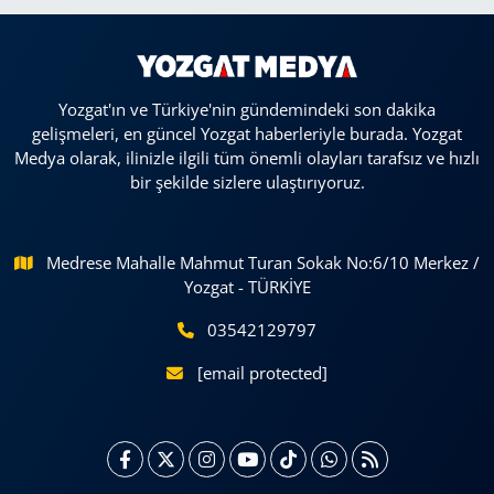
Yozgat'ın ve Türkiye'nin gündemindeki son dakika
gelişmeleri, en güncel Yozgat haberleriyle burada. Yozgat
Medya olarak, ilinizle ilgili tüm önemli olayları tarafsız ve hızlı
bir şekilde sizlere ulaştırıyoruz.
Medrese Mahalle Mahmut Turan Sokak No:6/10 Merkez /
Yozgat - TÜRKİYE
03542129797
[email protected]