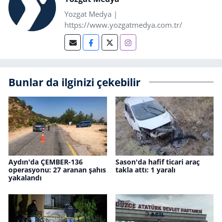
Yozgat Medya |
https://www.yozgatmedya.com.tr/
Bunlar da ilginizi çekebilir
Aydın'da ÇEMBER-136
Sason'da hafif ticari araç
operasyonu: 27 aranan şahıs
takla attı: 1 yaralı
yakalandı