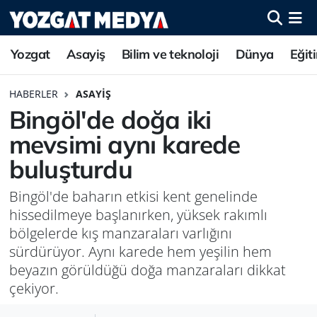
Yozgat
Asayiş
Bilim ve teknoloji
Dünya
Eğit
HABERLER
ASAYIŞ
Bingöl'de doğa iki
mevsimi aynı karede
buluşturdu
Bingöl'de baharın etkisi kent genelinde
hissedilmeye başlanırken, yüksek rakımlı
bölgelerde kış manzaraları varlığını
sürdürüyor. Aynı karede hem yeşilin hem
beyazın görüldüğü doğa manzaraları dikkat
çekiyor.