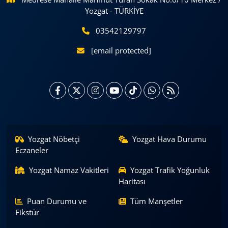
Yozgat - TÜRKİYE
03542129797
[email protected]
Yozgat Nöbetçi
Yozgat Hava Durumu
Eczaneler
Yozgat Namaz Vakitleri
Yozgat Trafik Yoğunluk
Haritası
Puan Durumu ve
Tüm Manşetler
Fikstür