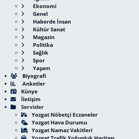
Ekonomi
Genel
Haberde İnsan
Kültür Sanat
Magazin
Politika
Sağlık
Spor
Yaşam
Biyografi
Anketler
Künye
İletişim
Servisler
Yozgat Nöbetçi Eczaneler
Yozgat Hava Durumu
Yozgat Namaz Vakitleri
Yozgat Trafik Yoğunluk Haritası