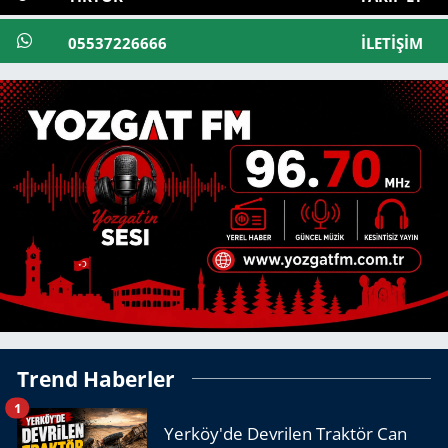
05537226666
İLETIŞIM
Trend Haberler
1
Yerköy'de Devrilen Traktör Can