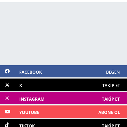
FACEBOOK
BEĞEN
X
TAKIP ET
INSTAGRAM
TAKIP ET
YOUTUBE
ABONE OL
TIKTOK
TAKIP ET