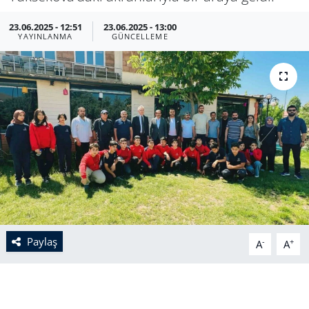
23.06.2025 - 12:51
23.06.2025 - 13:00
YAYINLANMA
GÜNCELLEME
Paylaş
-
+
A
A