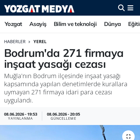
Yozgat
Asayiş
Bilim ve teknoloji
Dünya
Eğit
HABERLER
YEREL
Bodrum'da 271 firmaya
inşaat yasağı cezası
Muğla'nın Bodrum ilçesinde inşaat yasağı
kapsamında yapılan denetimlerde kurallara
uymayan 271 firmaya idari para cezası
uygulandı.
08.06.2026 - 19:53
08.06.2026 - 20:05
YAYINLANMA
GÜNCELLEME