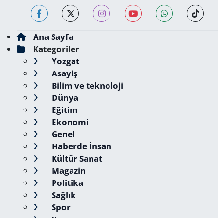
Ana Sayfa
Kategoriler
Yozgat
Asayiş
Bilim ve teknoloji
Dünya
Eğitim
Ekonomi
Genel
Haberde İnsan
Kültür Sanat
Magazin
Politika
Sağlık
Spor