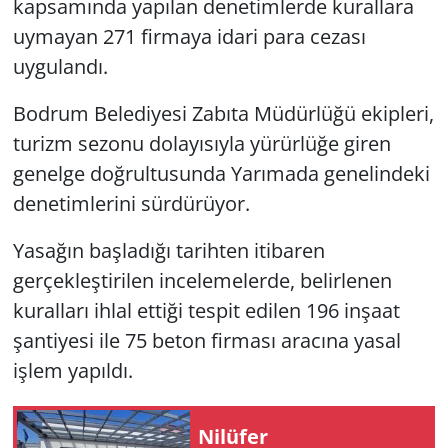
kapsamında yapılan denetimlerde kurallara
uymayan 271 firmaya idari para cezası
uygulandı.
Bodrum Belediyesi Zabıta Müdürlüğü ekipleri,
turizm sezonu dolayısıyla yürürlüğe giren
genelge doğrultusunda Yarımada genelindeki
denetimlerini sürdürüyor.
Yasağın başladığı tarihten itibaren
gerçekleştirilen incelemelerde, belirlenen
kuralları ihlal ettiği tespit edilen 196 inşaat
şantiyesi ile 75 beton firması aracına yasal
işlem yapıldı.
Nilüfer