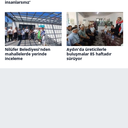
insanlarsınız'
Nilüfer Belediyesi'nden
Aydın'da üreticilerle
mahallelerde yerinde
buluşmalar 85 haftadır
inceleme
sürüyor