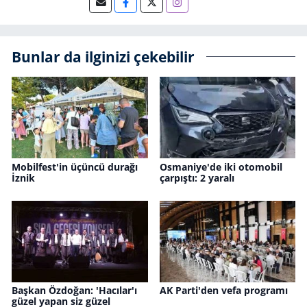
Bunlar da ilginizi çekebilir
Mobilfest'in üçüncü durağı
Osmaniye'de iki otomobil
İznik
çarpıştı: 2 yaralı
Başkan Özdoğan: 'Hacılar'ı
AK Parti'den vefa programı
güzel yapan siz güzel