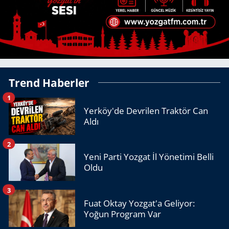
Trend Haberler
1
Yerköy'de Devrilen Traktör Can
Aldı
2
Yeni Parti Yozgat İl Yönetimi Belli
Oldu
3
Fuat Oktay Yozgat'a Geliyor:
Yoğun Program Var