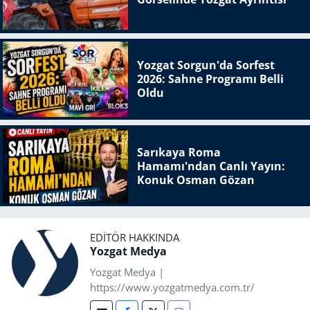
Yozgat Sorgun'da Sorfest
2026: Sahne Programı Belli
Oldu
Sarıkaya Roma
Hamamı'ndan Canlı Yayın:
Konuk Osman Gözan
EDITÖR HAKKINDA
Yozgat Medya
Yozgat Medya |
https://www.yozgatmedya.com.tr/