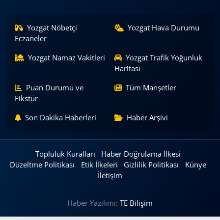
Yozgat Nöbetçi
Yozgat Hava Durumu
Eczaneler
Yozgat Namaz Vakitleri
Yozgat Trafik Yoğunluk
Haritası
Puan Durumu ve
Tüm Manşetler
Fikstür
Son Dakika Haberleri
Haber Arşivi
Topluluk Kuralları
Haber Doğrulama İlkesi
Düzeltme Politikası
Etik İlkeleri
Gizlilik Politikası
Künye
İletişim
Haber Yazılımı:
TE Bilişim