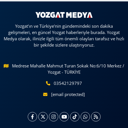
Yozgat'ın ve Türkiye'nin gündemindeki son dakika
gelişmeleri, en güncel Yozgat haberleriyle burada. Yozgat
Medya olarak, ilinizle ilgili tüm önemli olayları tarafsız ve hızlı
bir şekilde sizlere ulaştırıyoruz.
Medrese Mahalle Mahmut Turan Sokak No:6/10 Merkez /
Yozgat - TÜRKİYE
03542129797
[email protected]