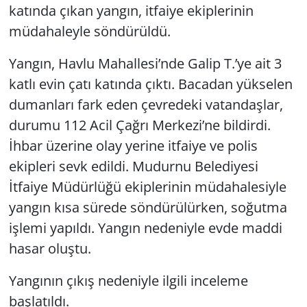
katında çıkan yangın, itfaiye ekiplerinin
müdahaleyle söndürüldü.
Yangın, Havlu Mahallesi’nde Galip T.’ye ait 3
katlı evin çatı katında çıktı. Bacadan yükselen
dumanları fark eden çevredeki vatandaşlar,
durumu 112 Acil Çağrı Merkezi’ne bildirdi.
İhbar üzerine olay yerine itfaiye ve polis
ekipleri sevk edildi. Mudurnu Belediyesi
İtfaiye Müdürlüğü ekiplerinin müdahalesiyle
yangın kısa sürede söndürülürken, soğutma
işlemi yapıldı. Yangın nedeniyle evde maddi
hasar oluştu.
Yangının çıkış nedeniyle ilgili inceleme
başlatıldı.