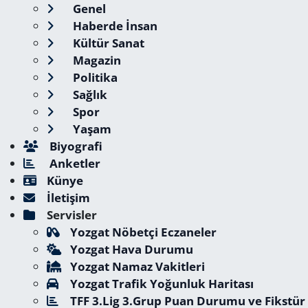
Genel
Haberde İnsan
Kültür Sanat
Magazin
Politika
Sağlık
Spor
Yaşam
Biyografi
Anketler
Künye
İletişim
Servisler
Yozgat Nöbetçi Eczaneler
Yozgat Hava Durumu
Yozgat Namaz Vakitleri
Yozgat Trafik Yoğunluk Haritası
TFF 3.Lig 3.Grup Puan Durumu ve Fikstür