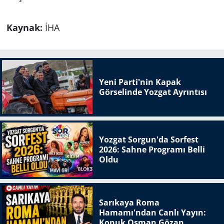
Kaynak:
İHA
Yeni Parti'nin Kapak
Görselinde Yozgat Ayrıntısı
Yozgat Sorgun'da Sorfest
2026: Sahne Programı Belli
Oldu
Sarıkaya Roma
Hamamı'ndan Canlı Yayın:
Konuk Osman Gözan