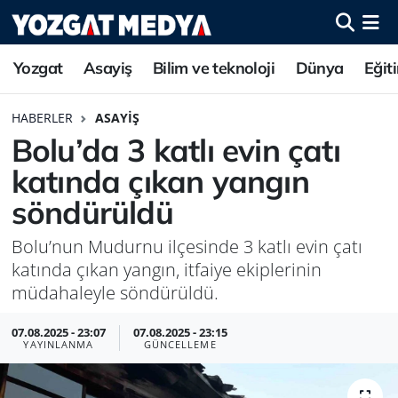
Yozgat
Asayiş
Bilim ve teknoloji
Dünya
Eğit
HABERLER
ASAYIŞ
Bolu’da 3 katlı evin çatı
katında çıkan yangın
söndürüldü
Bolu’nun Mudurnu ilçesinde 3 katlı evin çatı
katında çıkan yangın, itfaiye ekiplerinin
müdahaleyle söndürüldü.
07.08.2025 - 23:07
07.08.2025 - 23:15
YAYINLANMA
GÜNCELLEME