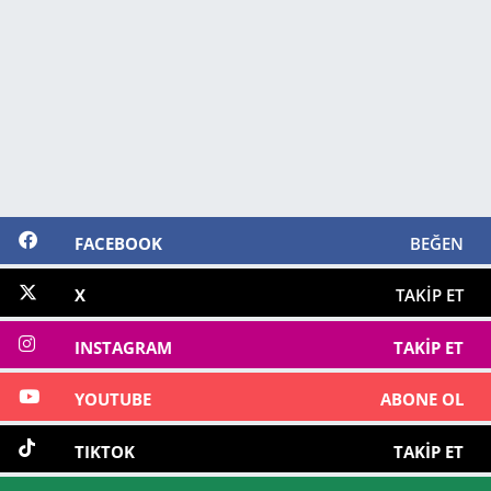
FACEBOOK
BEĞEN
X
TAKIP ET
INSTAGRAM
TAKIP ET
YOUTUBE
ABONE OL
TIKTOK
TAKIP ET