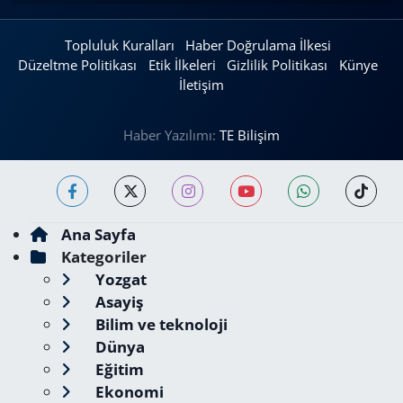
Topluluk Kuralları
Haber Doğrulama İlkesi
Düzeltme Politikası
Etik İlkeleri
Gizlilik Politikası
Künye
İletişim
Haber Yazılımı:
TE Bilişim
Ana Sayfa
Kategoriler
Yozgat
Asayiş
Bilim ve teknoloji
Dünya
Eğitim
Ekonomi