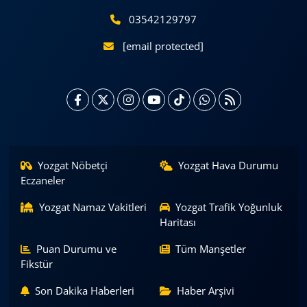
03542129797
[email protected]
Yozgat Nöbetçi
Yozgat Hava Durumu
Eczaneler
Yozgat Namaz Vakitleri
Yozgat Trafik Yoğunluk
Haritası
Puan Durumu ve
Tüm Manşetler
Fikstür
Son Dakika Haberleri
Haber Arşivi