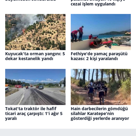
cezai işlem uygulandı
Kuyucak'ta orman yangını: 5
Fethiye'de yamaç paraşütü
dekar kestanelik yandı
kazası: 2 kişi yaralandı
Tokat'ta traktör ile hafif
Hain darbecilerin gömdüğü
ticari araç çarpıştı: 1'i ağır 5
silahlar Karatepe'nin
yaralı
gösterdiği yerlerde aranıyor