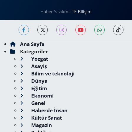
Haber Yazılımı:
TE Bilişim
Ana Sayfa
Kategoriler
Yozgat
Asayiş
Bilim ve teknoloji
Dünya
Eğitim
Ekonomi
Genel
Haberde İnsan
Kültür Sanat
Magazin