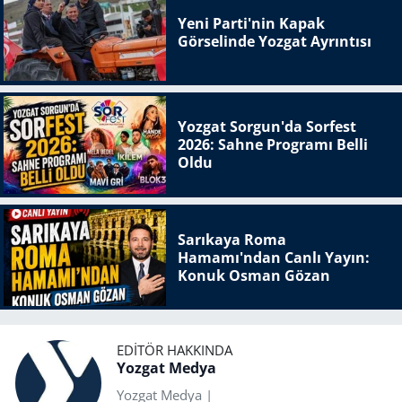
Yeni Parti'nin Kapak
Görselinde Yozgat Ayrıntısı
Yozgat Sorgun'da Sorfest
2026: Sahne Programı Belli
Oldu
Sarıkaya Roma
Hamamı'ndan Canlı Yayın:
Konuk Osman Gözan
EDITÖR HAKKINDA
Yozgat Medya
Yozgat Medya |