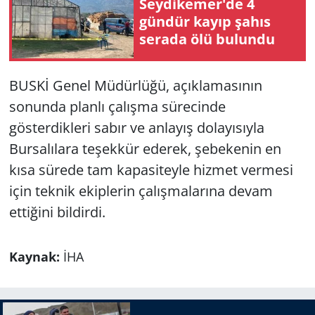
Seydikemer'de 4
gündür kayıp şahıs
serada ölü bulundu
BUSKİ Genel Müdürlüğü, açıklamasının
sonunda planlı çalışma sürecinde
gösterdikleri sabır ve anlayış dolayısıyla
Bursalılara teşekkür ederek, şebekenin en
kısa sürede tam kapasiteyle hizmet vermesi
için teknik ekiplerin çalışmalarına devam
ettiğini bildirdi.
Kaynak:
İHA