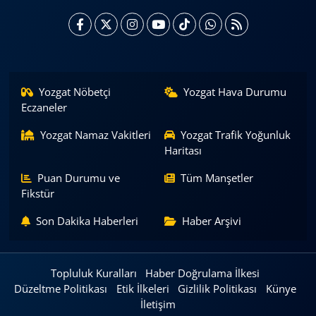
Yozgat Nöbetçi
Yozgat Hava Durumu
Eczaneler
Yozgat Namaz Vakitleri
Yozgat Trafik Yoğunluk
Haritası
Puan Durumu ve
Tüm Manşetler
Fikstür
Son Dakika Haberleri
Haber Arşivi
Topluluk Kuralları
Haber Doğrulama İlkesi
Düzeltme Politikası
Etik İlkeleri
Gizlilik Politikası
Künye
İletişim