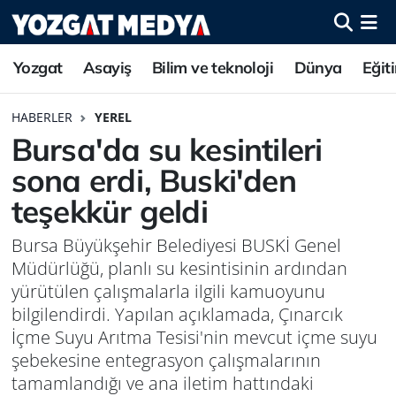
Yozgat
Asayiş
Bilim ve teknoloji
Dünya
Eğit
HABERLER
YEREL
Bursa'da su kesintileri
sona erdi, Buski'den
teşekkür geldi
Bursa Büyükşehir Belediyesi BUSKİ Genel
Müdürlüğü, planlı su kesintisinin ardından
yürütülen çalışmalarla ilgili kamuoyunu
bilgilendirdi. Yapılan açıklamada, Çınarcık
İçme Suyu Arıtma Tesisi'nin mevcut içme suyu
şebekesine entegrasyon çalışmalarının
tamamlandığı ve ana iletim hattındaki