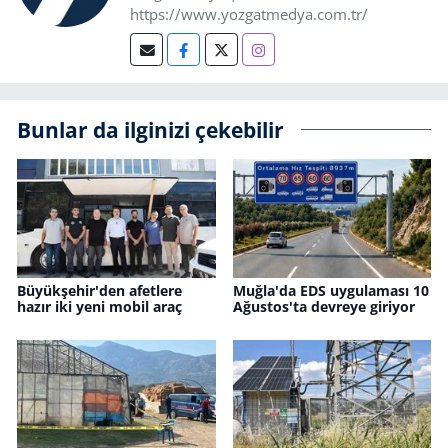
https://www.yozgatmedya.com.tr/
Bunlar da ilginizi çekebilir
Büyükşehir'den afetlere
Muğla'da EDS uygulaması 10
hazır iki yeni mobil araç
Ağustos'ta devreye giriyor