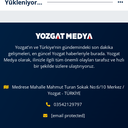
Yükleniyor...
Yozgat'ın ve Türkiye'nin gündemindeki son dakika
gelişmeleri, en güncel Yozgat haberleriyle burada. Yozgat
Medya olarak, ilinizle ilgili tüm önemli olayları tarafsız ve hızlı
bir şekilde sizlere ulaştırıyoruz.
Medrese Mahalle Mahmut Turan Sokak No:6/10 Merkez /
Yozgat - TÜRKİYE
03542129797
[email protected]