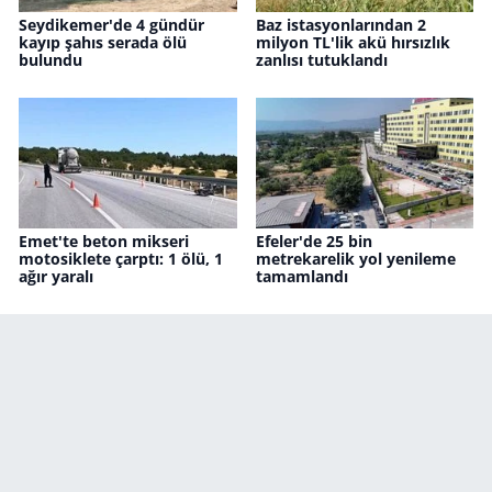
Seydikemer'de 4 gündür
Baz istasyonlarından 2
kayıp şahıs serada ölü
milyon TL'lik akü hırsızlık
bulundu
zanlısı tutuklandı
Emet'te beton mikseri
Efeler'de 25 bin
motosiklete çarptı: 1 ölü, 1
metrekarelik yol yenileme
ağır yaralı
tamamlandı