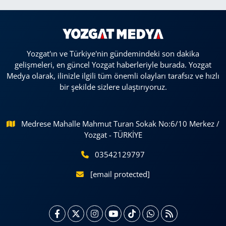
Yozgat'ın ve Türkiye'nin gündemindeki son dakika
gelişmeleri, en güncel Yozgat haberleriyle burada. Yozgat
Medya olarak, ilinizle ilgili tüm önemli olayları tarafsız ve hızlı
bir şekilde sizlere ulaştırıyoruz.
Medrese Mahalle Mahmut Turan Sokak No:6/10 Merkez /
Yozgat - TÜRKİYE
03542129797
[email protected]