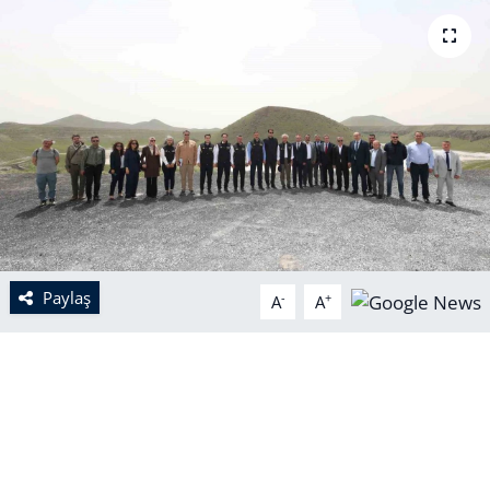
Paylaş
-
+
A
A