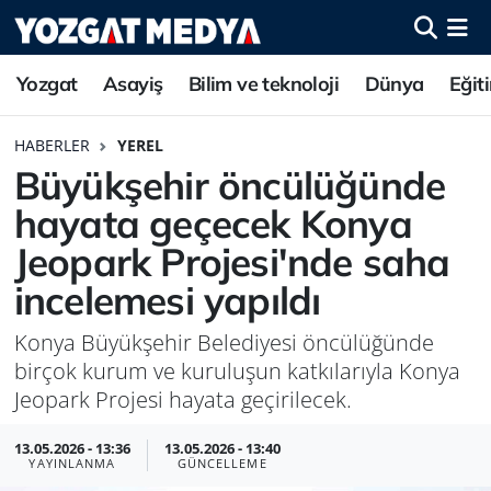
Yozgat
Asayiş
Bilim ve teknoloji
Dünya
Eğit
HABERLER
YEREL
Büyükşehir öncülüğünde
hayata geçecek Konya
Jeopark Projesi'nde saha
incelemesi yapıldı
Konya Büyükşehir Belediyesi öncülüğünde
birçok kurum ve kuruluşun katkılarıyla Konya
Jeopark Projesi hayata geçirilecek.
13.05.2026 - 13:36
13.05.2026 - 13:40
YAYINLANMA
GÜNCELLEME