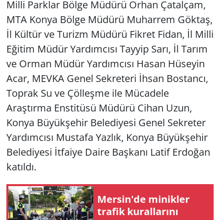
Milli Parklar Bölge Müdürü Orhan Çatalçam,
MTA Konya Bölge Müdürü Muharrem Göktaş,
İl Kültür ve Turizm Müdürü Fikret Fidan, İl Milli
Eğitim Müdür Yardımcısı Tayyip Sarı, İl Tarım
ve Orman Müdür Yardımcısı Hasan Hüseyin
Acar, MEVKA Genel Sekreteri İhsan Bostancı,
Toprak Su ve Çölleşme ile Mücadele
Araştırma Enstitüsü Müdürü Cihan Uzun,
Konya Büyükşehir Belediyesi Genel Sekreter
Yardımcısı Mustafa Yazlık, Konya Büyükşehir
Belediyesi İtfaiye Daire Başkanı Latif Erdoğan
katıldı.
Mersin'de minikler
trafik kurallarını