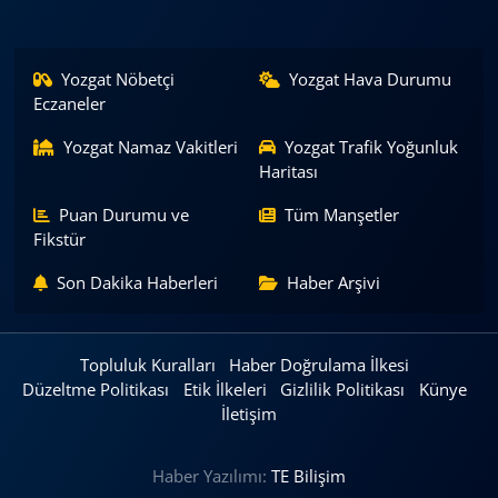
Yozgat Nöbetçi
Yozgat Hava Durumu
Eczaneler
Yozgat Namaz Vakitleri
Yozgat Trafik Yoğunluk
Haritası
Puan Durumu ve
Tüm Manşetler
Fikstür
Son Dakika Haberleri
Haber Arşivi
Topluluk Kuralları
Haber Doğrulama İlkesi
Düzeltme Politikası
Etik İlkeleri
Gizlilik Politikası
Künye
İletişim
Haber Yazılımı:
TE Bilişim