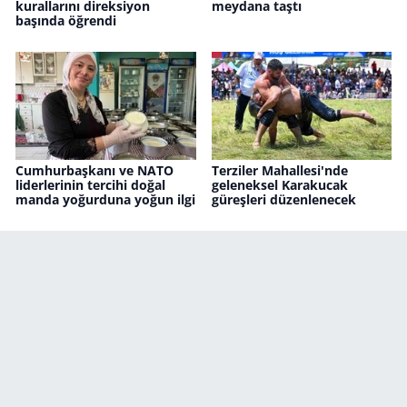
kurallarını direksiyon
meydana taştı
başında öğrendi
Cumhurbaşkanı ve NATO
Terziler Mahallesi'nde
liderlerinin tercihi doğal
geleneksel Karakucak
manda yoğurduna yoğun ilgi
güreşleri düzenlenecek