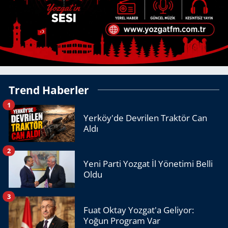
Trend Haberler
1
Yerköy'de Devrilen Traktör Can
Aldı
2
Yeni Parti Yozgat İl Yönetimi Belli
Oldu
3
Fuat Oktay Yozgat'a Geliyor:
Yoğun Program Var