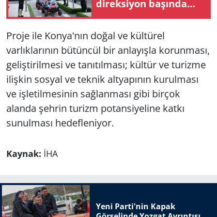
direksiyon başında
öğrendi
Proje ile Konya'nın doğal ve kültürel
varlıklarının bütüncül bir anlayışla korunması,
geliştirilmesi ve tanıtılması; kültür ve turizme
ilişkin sosyal ve teknik altyapının kurulması
ve işletilmesinin sağlanması gibi birçok
alanda şehrin turizm potansiyeline katkı
sunulması hedefleniyor.
Kaynak:
İHA
Yeni Parti'nin Kapak
Görselinde Yozgat Ayrıntısı