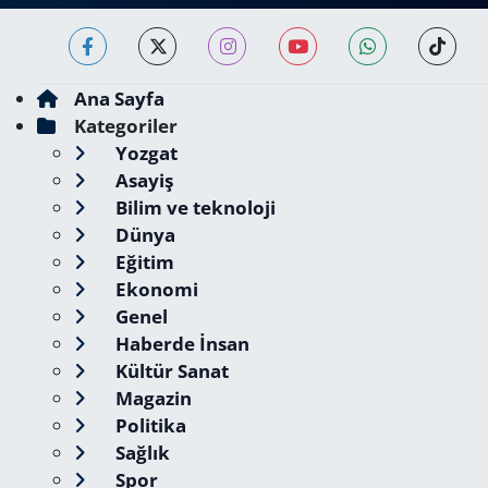
Ana Sayfa
Kategoriler
Yozgat
Asayiş
Bilim ve teknoloji
Dünya
Eğitim
Ekonomi
Genel
Haberde İnsan
Kültür Sanat
Magazin
Politika
Sağlık
Spor