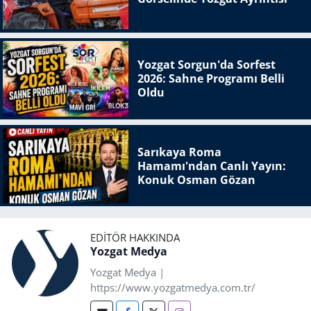
Yozgat Sorgun'da Sorfest
2026: Sahne Programı Belli
Oldu
Sarıkaya Roma
Hamamı'ndan Canlı Yayın:
Konuk Osman Gözan
EDITÖR HAKKINDA
Yozgat Medya
Yozgat Medya |
https://www.yozgatmedya.com.tr/