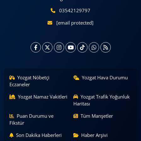
03542129797
[email protected]
Yozgat Nöbetçi
Yozgat Hava Durumu
Eczaneler
Yozgat Namaz Vakitleri
Yozgat Trafik Yoğunluk
Haritası
Puan Durumu ve
Tüm Manşetler
Fikstür
Son Dakika Haberleri
Haber Arşivi