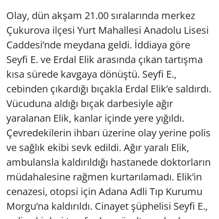
Olay, dün akşam 21.00 sıralarında merkez
Çukurova ilçesi Yurt Mahallesi Anadolu Lisesi
Caddesi’nde meydana geldi. İddiaya göre
Seyfi E. ve Erdal Elik arasında çıkan tartışma
kısa sürede kavgaya dönüştü. Seyfi E.,
cebinden çıkardığı bıçakla Erdal Elik’e saldırdı.
Vücuduna aldığı bıçak darbesiyle ağır
yaralanan Elik, kanlar içinde yere yığıldı.
Çevredekilerin ihbarı üzerine olay yerine polis
ve sağlık ekibi sevk edildi. Ağır yaralı Elik,
ambulansla kaldırıldığı hastanede doktorların
müdahalesine rağmen kurtarılamadı. Elik’in
cenazesi, otopsi için Adana Adli Tıp Kurumu
Morgu’na kaldırıldı. Cinayet şüphelisi Seyfi E.,