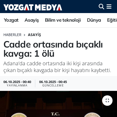
Yozgat
Asayiş
Bilim ve teknoloji
Dünya
Eğit
HABERLER
ASAYIŞ
Cadde ortasında bıçaklı
kavga: 1 ölü
Adana’da cadde ortasında iki kişi arasında
çıkan bıçaklı kavgada bir kişi hayatını kaybetti.
06.10.2025 - 00:40
06.10.2025 - 00:45
YAYINLANMA
GÜNCELLEME