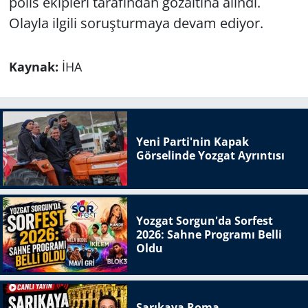
polis ekipleri tarafından gözaltına alındı.
Olayla ilgili soruşturmaya devam ediyor.
Kaynak:
İHA
Yeni Parti'nin Kapak
Görselinde Yozgat Ayrıntısı
Yozgat Sorgun'da Sorfest
2026: Sahne Programı Belli
Oldu
Sarıkaya Roma