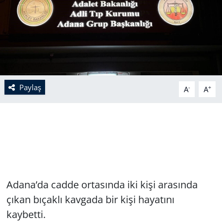
Paylaş
-
+
A
A
Adana’da cadde ortasında iki kişi arasında
çıkan bıçaklı kavgada bir kişi hayatını
kaybetti.