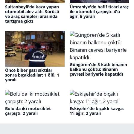
Sultanbeyli'de kaza yapan
Ümraniye'de hafif ticari araç
otomobil alev aldı: Sürücü
ile otomobil çarpıştı: 4'ü
ve araç sahipleri arasında
ağır, 6 yaralı
tartışma çıktı
Güngören'de 5 katlı binanın
balkonu çöktü: Binanın
Önce biber gazı sıktılar
çevresi bariyerle kapatıldı
sonra bıçakladılar: 1 ölü, 1
yaralı
Bolu'da iki motosiklet
Eskişehir'de bıçaklı kavga:
çarpıştı: 2 yaralı
1'i ağır, 2 yaralı