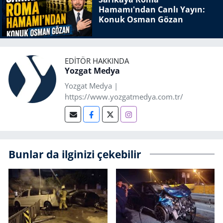
Hamamı'ndan Canlı Yayın:
Konuk Osman Gözan
EDITÖR HAKKINDA
Yozgat Medya
Yozgat Medya |
https://www.yozgatmedya.com.tr/
Bunlar da ilginizi çekebilir