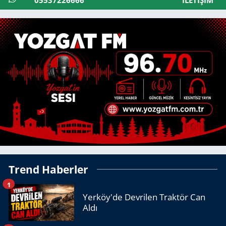
Trend Haberler
1
Yerköy'de Devrilen Traktör Can
Aldı