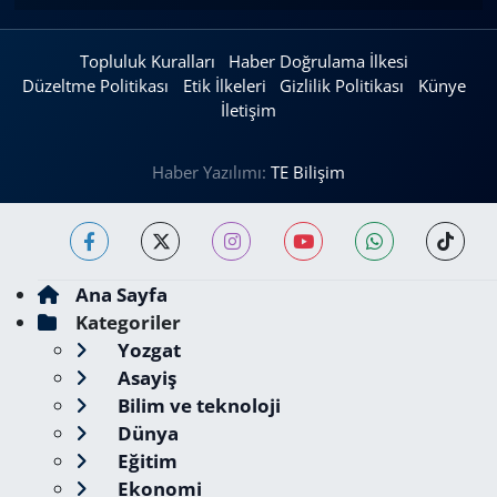
Topluluk Kuralları
Haber Doğrulama İlkesi
Düzeltme Politikası
Etik İlkeleri
Gizlilik Politikası
Künye
İletişim
Haber Yazılımı:
TE Bilişim
Ana Sayfa
Kategoriler
Yozgat
Asayiş
Bilim ve teknoloji
Dünya
Eğitim
Ekonomi