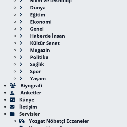
Bilim ve teknoloji
Dünya
Eğitim
Ekonomi
Genel
Haberde İnsan
Kültür Sanat
Magazin
Politika
Sağlık
Spor
Yaşam
Biyografi
Anketler
Künye
İletişim
Servisler
Yozgat Nöbetçi Eczaneler