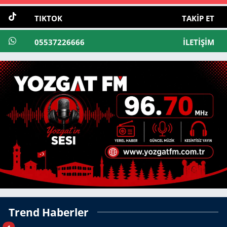
TIKTOK
TAKIP ET
05537226666
İLETIŞIM
Trend Haberler
1