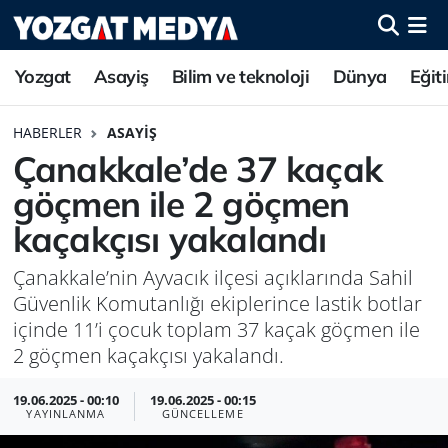
Yozgat
Asayiş
Bilim ve teknoloji
Dünya
Eğit
HABERLER
ASAYIŞ
Çanakkale’de 37 kaçak
göçmen ile 2 göçmen
kaçakçısı yakalandı
Çanakkale’nin Ayvacık ilçesi açıklarında Sahil
Güvenlik Komutanlığı ekiplerince lastik botlar
içinde 11’i çocuk toplam 37 kaçak göçmen ile
2 göçmen kaçakçısı yakalandı.
19.06.2025 - 00:10
19.06.2025 - 00:15
YAYINLANMA
GÜNCELLEME