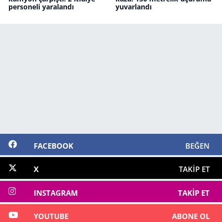
personeli yaralandı
yuvarlandı
FACEBOOK
BEĞEN
X
TAKIP ET
INSTAGRAM
TAKIP ET
YOUTUBE
ABONE OL