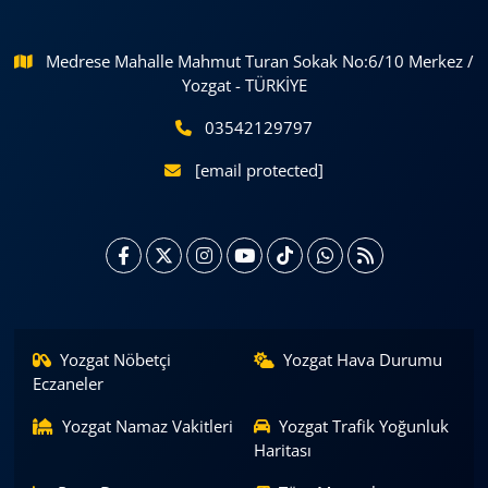
Medrese Mahalle Mahmut Turan Sokak No:6/10 Merkez /
Yozgat - TÜRKİYE
03542129797
[email protected]
Yozgat Nöbetçi
Yozgat Hava Durumu
Eczaneler
Yozgat Namaz Vakitleri
Yozgat Trafik Yoğunluk
Haritası