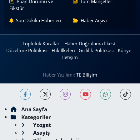
Puan Durumu ve
Tüm Manşetler
Fikstür
Son Dakika Haberleri
Haber Arşivi
Topluluk Kuralları
Haber Doğrulama İlkesi
Düzeltme Politikası
Etik İlkeleri
Gizlilik Politikası
Künye
İletişim
Haber Yazılımı:
TE Bilişim
Ana Sayfa
Kategoriler
Yozgat
Asayiş