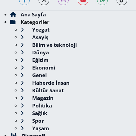
Ana Sayfa
Kategoriler
Yozgat
Asayiş
Bilim ve teknoloji
Dünya
Eğitim
Ekonomi
Genel
Haberde İnsan
Kültür Sanat
Magazin
Politika
Sağlık
Spor
Yaşam
Biyografi