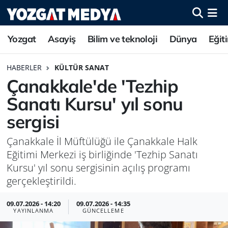
Yozgat
Asayiş
Bilim ve teknoloji
Dünya
Eğit
HABERLER
KÜLTÜR SANAT
Çanakkale'de 'Tezhip
Sanatı Kursu' yıl sonu
sergisi
Çanakkale İl Müftülüğü ile Çanakkale Halk
Eğitimi Merkezi iş birliğinde 'Tezhip Sanatı
Kursu' yıl sonu sergisinin açılış programı
gerçekleştirildi.
09.07.2026 - 14:20
09.07.2026 - 14:35
YAYINLANMA
GÜNCELLEME