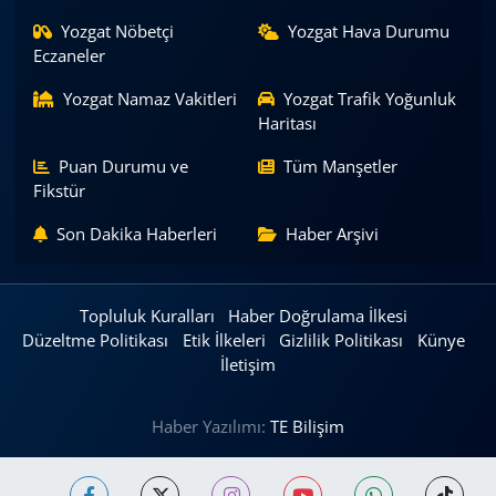
Yozgat Nöbetçi
Yozgat Hava Durumu
Eczaneler
Yozgat Namaz Vakitleri
Yozgat Trafik Yoğunluk
Haritası
Puan Durumu ve
Tüm Manşetler
Fikstür
Son Dakika Haberleri
Haber Arşivi
Topluluk Kuralları
Haber Doğrulama İlkesi
Düzeltme Politikası
Etik İlkeleri
Gizlilik Politikası
Künye
İletişim
Haber Yazılımı:
TE Bilişim