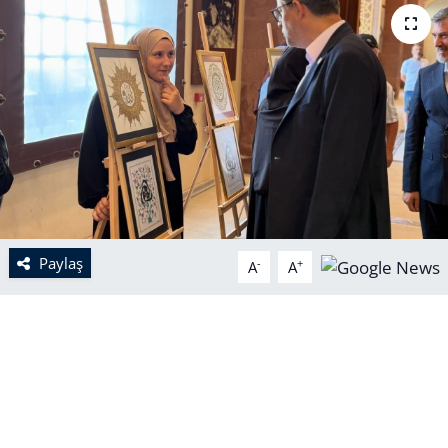
Paylaş
-
+
A
A