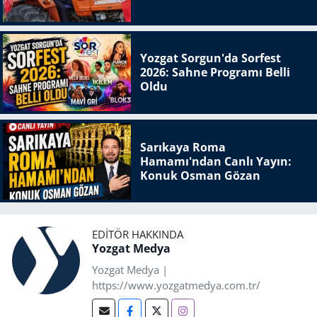
Yozgat Sorgun'da Sorfest
2026: Sahne Programı Belli
Oldu
Sarıkaya Roma
Hamamı'ndan Canlı Yayın:
Konuk Osman Gözan
EDITÖR HAKKINDA
Yozgat Medya
Yozgat Medya |
https://www.yozgatmedya.com.tr/