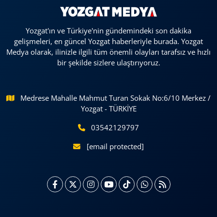
Yozgat'ın ve Türkiye'nin gündemindeki son dakika
gelişmeleri, en güncel Yozgat haberleriyle burada. Yozgat
Medya olarak, ilinizle ilgili tüm önemli olayları tarafsız ve hızlı
bir şekilde sizlere ulaştırıyoruz.
Medrese Mahalle Mahmut Turan Sokak No:6/10 Merkez /
Yozgat - TÜRKİYE
03542129797
[email protected]