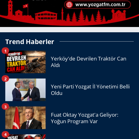
Trend Haberler
1
Yerköy'de Devrilen Traktör Can
Aldı
2
Yeni Parti Yozgat İl Yönetimi Belli
Oldu
3
Fuat Oktay Yozgat'a Geliyor:
Yoğun Program Var
4