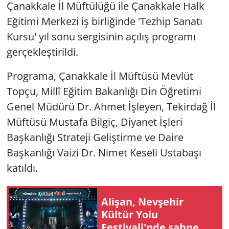
Çanakkale İl Müftülüğü ile Çanakkale Halk
Eğitimi Merkezi iş birliğinde 'Tezhip Sanatı
Kursu' yıl sonu sergisinin açılış programı
gerçekleştirildi.
Programa, Çanakkale İl Müftüsü Mevlüt
Topçu, Millî Eğitim Bakanlığı Din Öğretimi
Genel Müdürü Dr. Ahmet İşleyen, Tekirdağ İl
Müftüsü Mustafa Bilgiç, Diyanet İşleri
Başkanlığı Strateji Geliştirme ve Daire
Başkanlığı Vaizi Dr. Nimet Keseli Ustabaşı
katıldı.
Alişan, Nevşehir
Kültür Yolu
Festivali'nde sahne