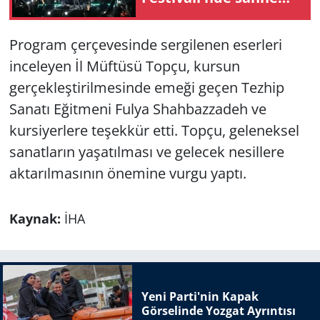
aldı
Program çerçevesinde sergilenen eserleri
inceleyen İl Müftüsü Topçu, kursun
gerçekleştirilmesinde emeği geçen Tezhip
Sanatı Eğitmeni Fulya Shahbazzadeh ve
kursiyerlere teşekkür etti. Topçu, geleneksel
sanatların yaşatılması ve gelecek nesillere
aktarılmasının önemine vurgu yaptı.
Kaynak:
İHA
Yeni Parti'nin Kapak
Görselinde Yozgat Ayrıntısı