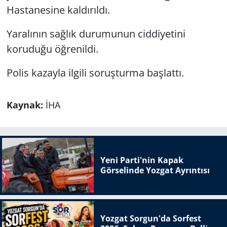
Hastanesine kaldırıldı.
Yaralının sağlık durumunun ciddiyetini
koruduğu öğrenildi.
Polis kazayla ilgili soruşturma başlattı.
Kaynak:
İHA
Yeni Parti'nin Kapak
Görselinde Yozgat Ayrıntısı
Yozgat Sorgun'da Sorfest