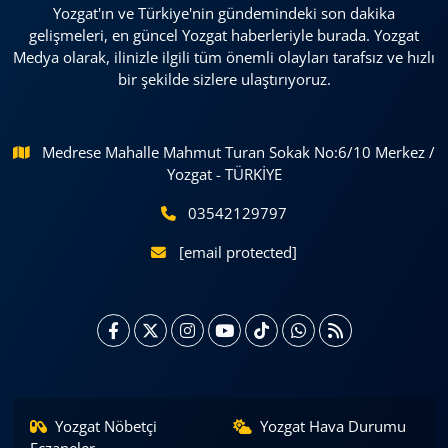
Yozgat'ın ve Türkiye'nin gündemindeki son dakika
gelişmeleri, en güncel Yozgat haberleriyle burada. Yozgat
Medya olarak, ilinizle ilgili tüm önemli olayları tarafsız ve hızlı
bir şekilde sizlere ulaştırıyoruz.
Medrese Mahalle Mahmut Turan Sokak No:6/10 Merkez /
Yozgat - TÜRKİYE
03542129797
[email protected]
Yozgat Nöbetçi
Yozgat Hava Durumu