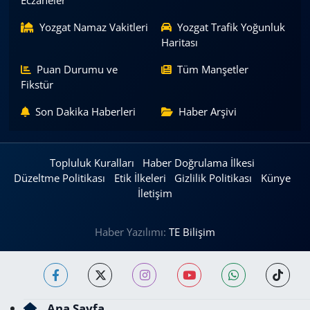
Eczaneler
Yozgat Namaz Vakitleri
Yozgat Trafik Yoğunluk
Haritası
Puan Durumu ve
Tüm Manşetler
Fikstür
Son Dakika Haberleri
Haber Arşivi
Topluluk Kuralları
Haber Doğrulama İlkesi
Düzeltme Politikası
Etik İlkeleri
Gizlilik Politikası
Künye
İletişim
Haber Yazılımı:
TE Bilişim
Ana Sayfa