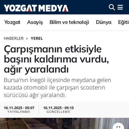
Yozgat
Asayiş
Bilim ve teknoloji
Dünya
Eğit
HABERLER
YEREL
Çarpışmanın etkisiyle
başını kaldırıma vurdu,
ağır yaralandı
Bursa’nın İnegöl ilçesinde meydana gelen
kazada otomobil ile çarpışan scooterın
sürücüsü ağır yaralandı.
16.11.2025 - 05:07
16.11.2025 - 05:15
YAYINLANMA
GÜNCELLEME