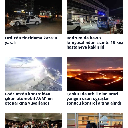
Ordu'da zincirleme kaza: 4
Bodrum'da havuz
yaralı
kimyasalından sızıntı: 15 kişi
hastaneye kaldırıldı
Bodrum'da kontrolden
Çankırı'da etkili olan arazi
çıkan otomobil AVM'nin
yangını uzun uğraşlar
otoparkına yuvarlandı
sonucu kontrol altına alındı