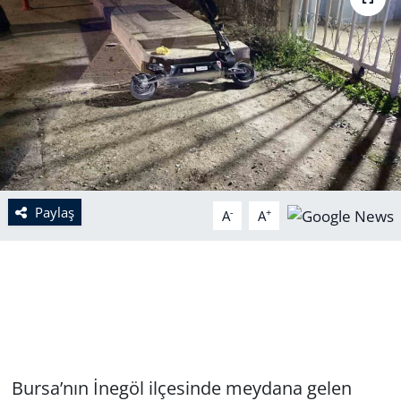
Paylaş
-
+
A
A
Bursa’nın İnegöl ilçesinde meydana gelen