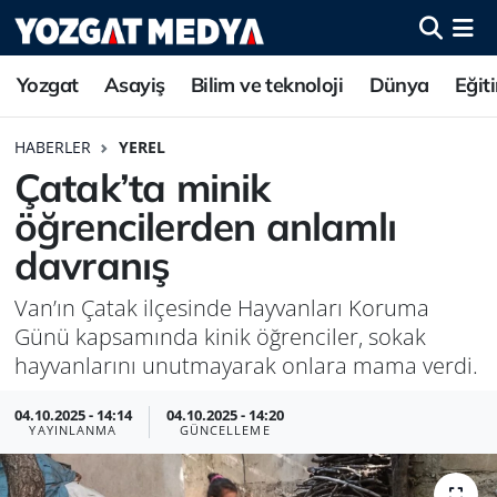
Yozgat
Asayiş
Bilim ve teknoloji
Dünya
Eğit
HABERLER
YEREL
Çatak’ta minik
öğrencilerden anlamlı
davranış
Van’ın Çatak ilçesinde Hayvanları Koruma
Günü kapsamında kinik öğrenciler, sokak
hayvanlarını unutmayarak onlara mama verdi.
04.10.2025 - 14:14
04.10.2025 - 14:20
YAYINLANMA
GÜNCELLEME