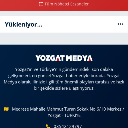
Tüm Nöbetçi Eczaneler
Yükleniyor...
Yozgat'ın ve Türkiye'nin gündemindeki son dakika
gelişmeleri, en güncel Yozgat haberleriyle burada. Yozgat
Medya olarak, ilinizle ilgili tüm önemli olayları tarafsız ve hızlı
bir şekilde sizlere ulaştırıyoruz.
Medrese Mahalle Mahmut Turan Sokak No:6/10 Merkez /
Yozgat - TÜRKİYE
03542129797