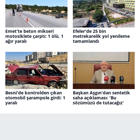
Emet'te beton mikseri
Efeler'de 25 bin
motosiklete çarptı: 1 ölü, 1
metrekarelik yol yenileme
ağır yaralı
tamamlandı
Besni'de kontrolden çıkan
Başkan Aşgın'dan sentetik
otomobil şarampole girdi: 1
saha açıklaması: 'Bu
yaralı
sözümüzü de tutacağız'