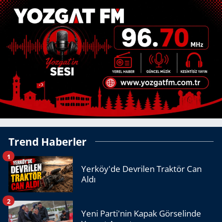
Trend Haberler
1
Yerköy'de Devrilen Traktör Can
Aldı
2
Yeni Parti'nin Kapak Görselinde