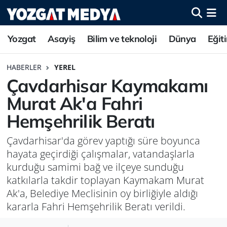
Yozgat
Asayiş
Bilim ve teknoloji
Dünya
Eğit
HABERLER
YEREL
Çavdarhisar Kaymakamı
Murat Ak'a Fahri
Hemşehrilik Beratı
Çavdarhisar'da görev yaptığı süre boyunca
hayata geçirdiği çalışmalar, vatandaşlarla
kurduğu samimi bağ ve ilçeye sunduğu
katkılarla takdir toplayan Kaymakam Murat
Ak'a, Belediye Meclisinin oy birliğiyle aldığı
kararla Fahri Hemşehrilik Beratı verildi.