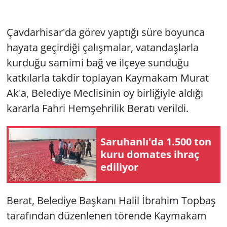
Çavdarhisar'da görev yaptığı süre boyunca
hayata geçirdiği çalışmalar, vatandaşlarla
kurduğu samimi bağ ve ilçeye sunduğu
katkılarla takdir toplayan Kaymakam Murat
Ak'a, Belediye Meclisinin oy birliğiyle aldığı
kararla Fahri Hemşehrilik Beratı verildi.
Saruhanlı'da 1.500 ton
kuru domates ihraç
ediliyor
Berat, Belediye Başkanı Halil İbrahim Topbaş
tarafından düzenlenen törende Kaymakam