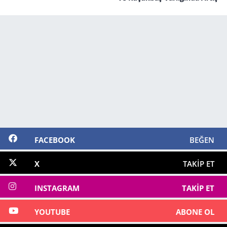
FACEBOOK
BEĞEN
X
TAKIP ET
INSTAGRAM
TAKIP ET
YOUTUBE
ABONE OL