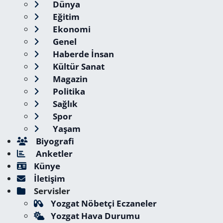
Dünya
Eğitim
Ekonomi
Genel
Haberde İnsan
Kültür Sanat
Magazin
Politika
Sağlık
Spor
Yaşam
Biyografi
Anketler
Künye
İletişim
Servisler
Yozgat Nöbetçi Eczaneler
Yozgat Hava Durumu