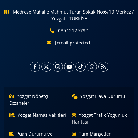
Medrese Mahalle Mahmut Turan Sokak No:6/10 Merkez /
Yozgat - TÜRKİYE
03542129797
[email protected]
Yozgat Nöbetçi
Yozgat Hava Durumu
Eczaneler
Yozgat Namaz Vakitleri
Yozgat Trafik Yoğunluk
Haritası
Puan Durumu ve
Tüm Manşetler