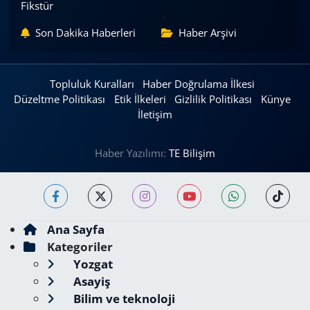
Fikstür
Son Dakika Haberleri
Haber Arşivi
Topluluk Kuralları
Haber Doğrulama İlkesi
Düzeltme Politikası
Etik İlkeleri
Gizlilik Politikası
Künye
İletişim
Haber Yazılımı:
TE Bilişim
Ana Sayfa
Kategoriler
Yozgat
Asayiş
Bilim ve teknoloji