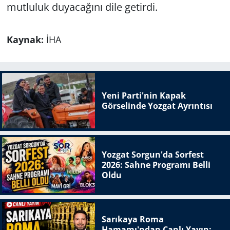
mutluluk duyacağını dile getirdi.
Kaynak:
İHA
Yeni Parti'nin Kapak
Görselinde Yozgat Ayrıntısı
Yozgat Sorgun'da Sorfest
2026: Sahne Programı Belli
Oldu
Sarıkaya Roma
Hamamı'ndan Canlı Yayın: