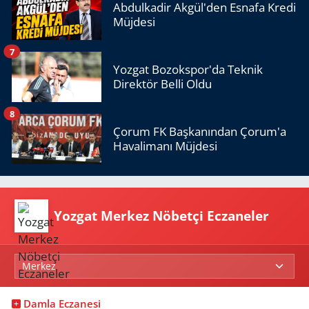
Abdulkadir Akgül'den Esnafa Kredi
Müjdesi
7
Yozgat Bozokspor'da Teknik
Direktör Belli Oldu
8
Çorum FK Başkanından Çorum'a
Havalimanı Müjdesi
Yozgat Merkez Nöbetçi Eczaneler
Damla Eczanesi