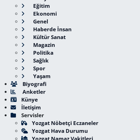
Eğitim
Ekonomi
Genel
Haberde İnsan
Kültür Sanat
Magazin
Politika
Sağlık
Spor
Yaşam
Biyografi
Anketler
Künye
İletişim
Servisler
Yozgat Nöbetçi Eczaneler
Yozgat Hava Durumu
Yozgat Namaz Vakitleri