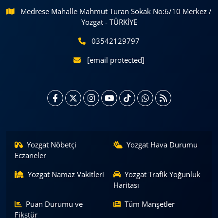
Medrese Mahalle Mahmut Turan Sokak No:6/10 Merkez /
Yozgat - TÜRKİYE
03542129797
[email protected]
Yozgat Nöbetçi
Yozgat Hava Durumu
Eczaneler
Yozgat Namaz Vakitleri
Yozgat Trafik Yoğunluk
Haritası
Puan Durumu ve
Tüm Manşetler
Fikstür