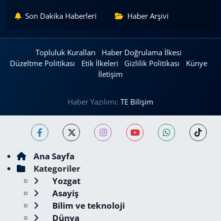
Son Dakika Haberleri
Haber Arşivi
Topluluk Kuralları
Haber Doğrulama İlkesi
Düzeltme Politikası
Etik İlkeleri
Gizlilik Politikası
Künye
İletişim
Haber Yazılımı:
TE Bilişim
Ana Sayfa
Kategoriler
Yozgat
Asayiş
Bilim ve teknoloji
Dünya