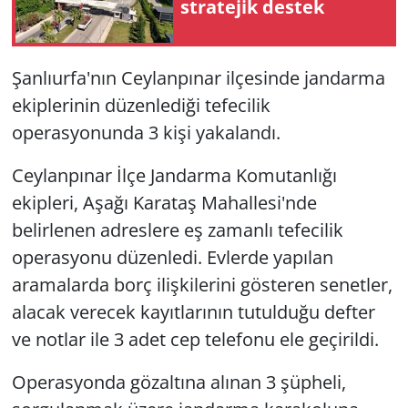
stratejik destek
Şanlıurfa'nın Ceylanpınar ilçesinde jandarma
ekiplerinin düzenlediği tefecilik
operasyonunda 3 kişi yakalandı.
Ceylanpınar İlçe Jandarma Komutanlığı
ekipleri, Aşağı Karataş Mahallesi'nde
belirlenen adreslere eş zamanlı tefecilik
operasyonu düzenledi. Evlerde yapılan
aramalarda borç ilişkilerini gösteren senetler,
alacak verecek kayıtlarının tutulduğu defter
ve notlar ile 3 adet cep telefonu ele geçirildi.
Operasyonda gözaltına alınan 3 şüpheli,