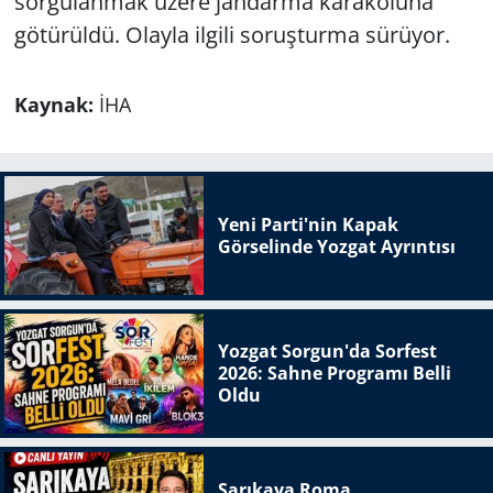
sorgulanmak üzere jandarma karakoluna
götürüldü. Olayla ilgili soruşturma sürüyor.
Kaynak:
İHA
Yeni Parti'nin Kapak
Görselinde Yozgat Ayrıntısı
Yozgat Sorgun'da Sorfest
2026: Sahne Programı Belli
Oldu
Sarıkaya Roma