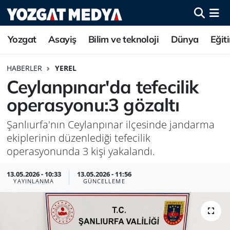
Yozgat
Asayiş
Bilim ve teknoloji
Dünya
Eğit
HABERLER
YEREL
Ceylanpınar'da tefecilik
operasyonu:3 gözaltı
Şanlıurfa'nın Ceylanpınar ilçesinde jandarma
ekiplerinin düzenlediği tefecilik
operasyonunda 3 kişi yakalandı.
13.05.2026 - 10:33
13.05.2026 - 11:56
YAYINLANMA
GÜNCELLEME