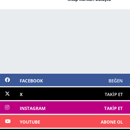
FACEBOOK
BEĞEN
X
TAKIP ET
INSTAGRAM
TAKIP ET
YOUTUBE
ABONE OL