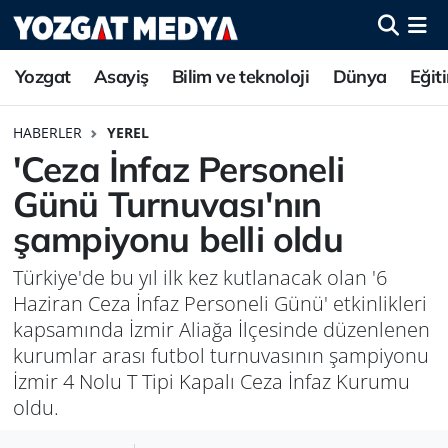
Yozgat
Asayiş
Bilim ve teknoloji
Dünya
Eğit
HABERLER
YEREL
'Ceza İnfaz Personeli
Günü Turnuvası'nın
şampiyonu belli oldu
Türkiye'de bu yıl ilk kez kutlanacak olan '6
Haziran Ceza İnfaz Personeli Günü' etkinlikleri
kapsamında İzmir Aliağa İlçesinde düzenlenen
kurumlar arası futbol turnuvasının şampiyonu
İzmir 4 Nolu T Tipi Kapalı Ceza İnfaz Kurumu
oldu.