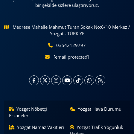
bir şekilde sizlere ulaştırıyoruz.
Medrese Mahalle Mahmut Turan Sokak No:6/10 Merkez /
Yozgat - TÜRKİYE
03542129797
[email protected]
Yozgat Nöbetçi
Yozgat Hava Durumu
Eczaneler
Yozgat Namaz Vakitleri
Yozgat Trafik Yoğunluk
Haritası