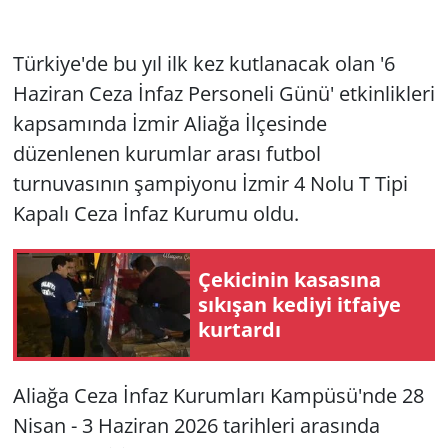
Türkiye'de bu yıl ilk kez kutlanacak olan '6
Haziran Ceza İnfaz Personeli Günü' etkinlikleri
kapsamında İzmir Aliağa İlçesinde
düzenlenen kurumlar arası futbol
turnuvasının şampiyonu İzmir 4 Nolu T Tipi
Kapalı Ceza İnfaz Kurumu oldu.
Çekicinin kasasına
sıkışan kediyi itfaiye
kurtardı
Aliağa Ceza İnfaz Kurumları Kampüsü'nde 28
Nisan - 3 Haziran 2026 tarihleri arasında