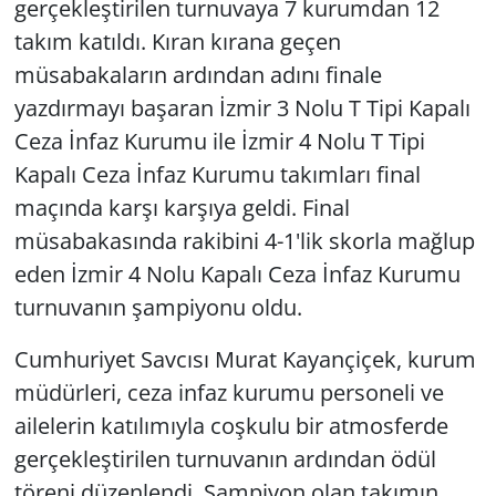
gerçekleştirilen turnuvaya 7 kurumdan 12
takım katıldı. Kıran kırana geçen
müsabakaların ardından adını finale
yazdırmayı başaran İzmir 3 Nolu T Tipi Kapalı
Ceza İnfaz Kurumu ile İzmir 4 Nolu T Tipi
Kapalı Ceza İnfaz Kurumu takımları final
maçında karşı karşıya geldi. Final
müsabakasında rakibini 4-1'lik skorla mağlup
eden İzmir 4 Nolu Kapalı Ceza İnfaz Kurumu
turnuvanın şampiyonu oldu.
Cumhuriyet Savcısı Murat Kayançiçek, kurum
müdürleri, ceza infaz kurumu personeli ve
ailelerin katılımıyla coşkulu bir atmosferde
gerçekleştirilen turnuvanın ardından ödül
töreni düzenlendi. Şampiyon olan takımın