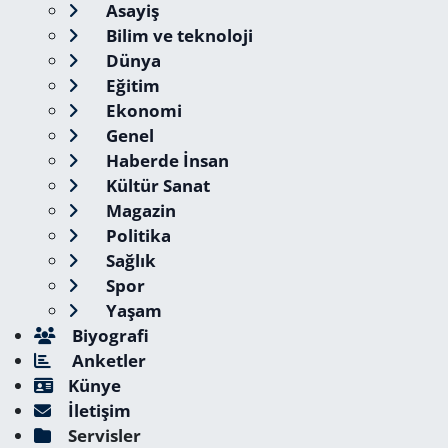
Asayiş
Bilim ve teknoloji
Dünya
Eğitim
Ekonomi
Genel
Haberde İnsan
Kültür Sanat
Magazin
Politika
Sağlık
Spor
Yaşam
Biyografi
Anketler
Künye
İletişim
Servisler