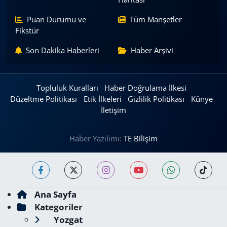
Puan Durumu ve
Tüm Manşetler
Fikstür
Son Dakika Haberleri
Haber Arşivi
Topluluk Kuralları
Haber Doğrulama İlkesi
Düzeltme Politikası
Etik İlkeleri
Gizlilik Politikası
Künye
İletişim
Haber Yazılımı:
TE Bilişim
Ana Sayfa
Kategoriler
Yozgat