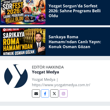
Yozgat Sorgun'da Sorfest
2026: Sahne Programı Belli
Oldu
Sarıkaya Roma
Hamamı'ndan Canlı Yayın:
Konuk Osman Gözan
EDITÖR HAKKINDA
Yozgat Medya
Yozgat Medya |
https://www.yozgatmedya.com.tr/