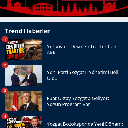
Trend Haberler
1
Yerköy'de Devrilen Traktör Can
Aldı
2
Yeni Parti Yozgat İl Yönetimi Belli
Oldu
3
Fuat Oktay Yozgat'a Geliyor:
Yoğun Program Var
4
Yozgat Bozokspor'da Yeni Dönem: