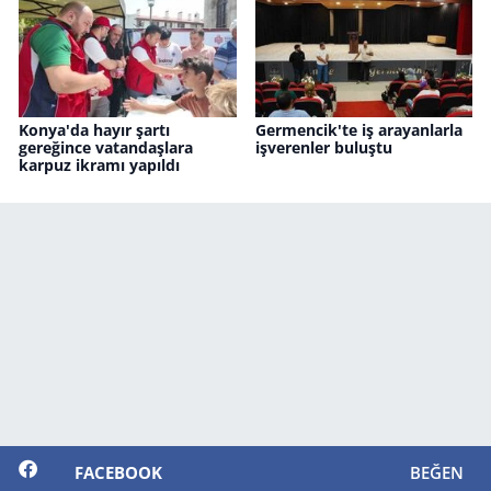
Konya'da hayır şartı
Germencik'te iş arayanlarla
gereğince vatandaşlara
işverenler buluştu
karpuz ikramı yapıldı
FACEBOOK
BEĞEN