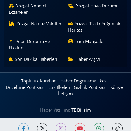
Yozgat Nöbetçi
Yozgat Hava Durumu
Eczaneler
Yozgat Namaz Vakitleri
Yozgat Trafik Yoğunluk
Haritası
Puan Durumu ve
Tüm Manşetler
Fikstür
Son Dakika Haberleri
Haber Arşivi
Topluluk Kuralları
Haber Doğrulama İlkesi
Düzeltme Politikası
Etik İlkeleri
Gizlilik Politikası
Künye
İletişim
Haber Yazılımı:
TE Bilişim