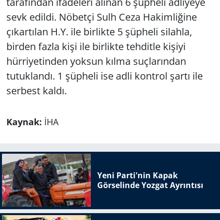
tarafından ifadeleri alınan 6 şüpheli adliyeye
sevk edildi. Nöbetçi Sulh Ceza Hakimliğine
çıkartılan H.Y. ile birlikte 5 şüpheli silahla,
birden fazla kişi ile birlikte tehditle kişiyi
hürriyetinden yoksun kılma suçlarından
tutuklandı. 1 şüpheli ise adli kontrol şartı ile
serbest kaldı.
Kaynak:
İHA
Yeni Parti'nin Kapak
Görselinde Yozgat Ayrıntısı