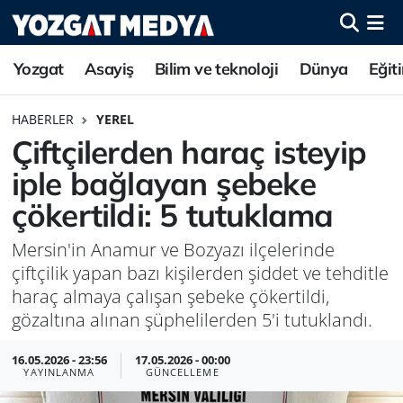
Yozgat
Asayiş
Bilim ve teknoloji
Dünya
Eğit
HABERLER
YEREL
Çiftçilerden haraç isteyip
iple bağlayan şebeke
çökertildi: 5 tutuklama
Mersin'in Anamur ve Bozyazı ilçelerinde
çiftçilik yapan bazı kişilerden şiddet ve tehditle
haraç almaya çalışan şebeke çökertildi,
gözaltına alınan şüphelilerden 5'i tutuklandı.
16.05.2026 - 23:56
17.05.2026 - 00:00
YAYINLANMA
GÜNCELLEME