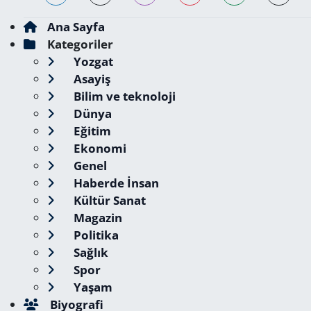
Ana Sayfa
Kategoriler
Yozgat
Asayiş
Bilim ve teknoloji
Dünya
Eğitim
Ekonomi
Genel
Haberde İnsan
Kültür Sanat
Magazin
Politika
Sağlık
Spor
Yaşam
Biyografi