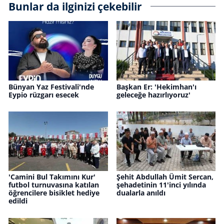
Bunlar da ilginizi çekebilir
Bünyan Yaz Festivali'nde
Başkan Er: 'Hekimhan'ı
Eypio rüzgarı esecek
geleceğe hazırlıyoruz'
'Camini Bul Takımını Kur'
Şehit Abdullah Ümit Sercan,
futbol turnuvasına katılan
şehadetinin 11'inci yılında
öğrencilere bisiklet hediye
dualarla anıldı
edildi