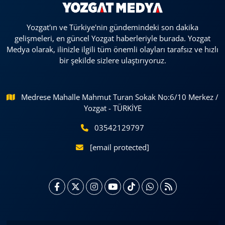
Yozgat'ın ve Türkiye'nin gündemindeki son dakika
gelişmeleri, en güncel Yozgat haberleriyle burada. Yozgat
Medya olarak, ilinizle ilgili tüm önemli olayları tarafsız ve hızlı
bir şekilde sizlere ulaştırıyoruz.
Medrese Mahalle Mahmut Turan Sokak No:6/10 Merkez /
Yozgat - TÜRKİYE
03542129797
[email protected]