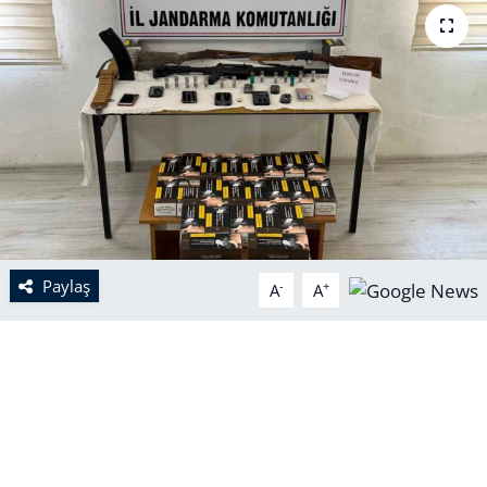
Paylaş
-
+
A
A