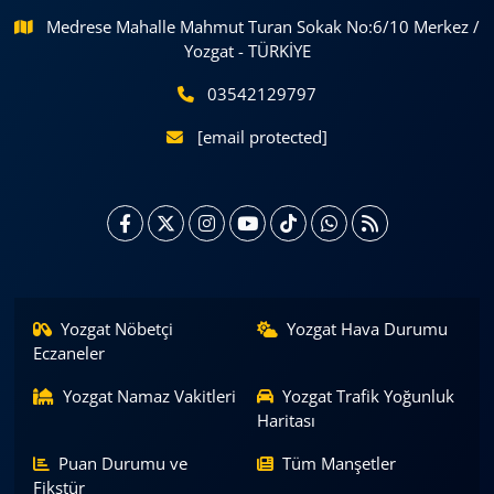
Medrese Mahalle Mahmut Turan Sokak No:6/10 Merkez /
Yozgat - TÜRKİYE
03542129797
[email protected]
Yozgat Nöbetçi
Yozgat Hava Durumu
Eczaneler
Yozgat Namaz Vakitleri
Yozgat Trafik Yoğunluk
Haritası
Puan Durumu ve
Tüm Manşetler
Fikstür