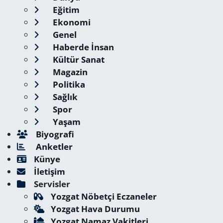
Eğitim
Ekonomi
Genel
Haberde İnsan
Kültür Sanat
Magazin
Politika
Sağlık
Spor
Yaşam
Biyografi
Anketler
Künye
İletişim
Servisler
Yozgat Nöbetçi Eczaneler
Yozgat Hava Durumu
Yozgat Namaz Vakitleri