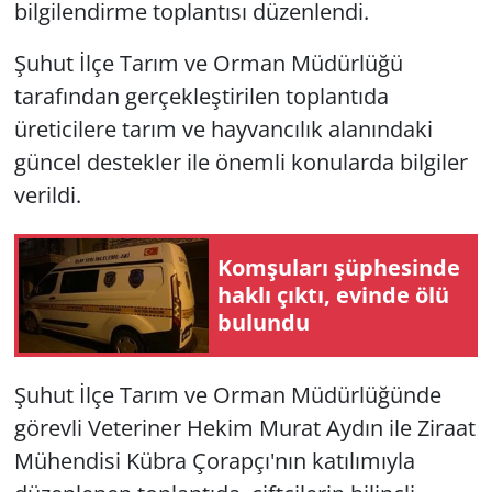
bilgilendirme toplantısı düzenlendi.
Şuhut İlçe Tarım ve Orman Müdürlüğü
tarafından gerçekleştirilen toplantıda
üreticilere tarım ve hayvancılık alanındaki
güncel destekler ile önemli konularda bilgiler
verildi.
Komşuları şüphesinde
haklı çıktı, evinde ölü
bulundu
Şuhut İlçe Tarım ve Orman Müdürlüğünde
görevli Veteriner Hekim Murat Aydın ile Ziraat
Mühendisi Kübra Çorapçı'nın katılımıyla