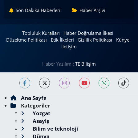
Son Dakika Haberleri
Haber Arşivi
Topluluk Kuralları
Haber Doğrulama İlkesi
Düzeltme Politikası
Etik İlkeleri
Gizlilik Politikası
Künye
İletişim
Haber Yazılımı:
TE Bilişim
Ana Sayfa
Kategoriler
Yozgat
Asayiş
Bilim ve teknoloji
Dünya