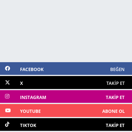
FACEBOOK
BEĞEN
X
TAKIP ET
INSTAGRAM
TAKIP ET
YOUTUBE
ABONE OL
TIKTOK
TAKIP ET