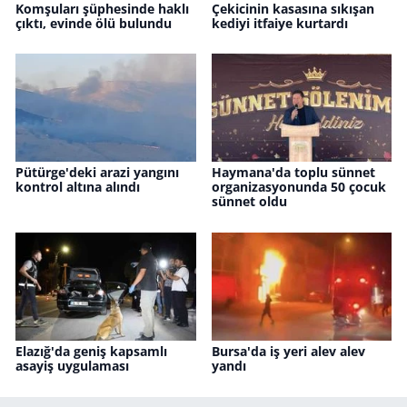
Komşuları şüphesinde haklı
Çekicinin kasasına sıkışan
çıktı, evinde ölü bulundu
kediyi itfaiye kurtardı
Pütürge'deki arazi yangını
Haymana'da toplu sünnet
kontrol altına alındı
organizasyonunda 50 çocuk
sünnet oldu
Elazığ'da geniş kapsamlı
Bursa'da iş yeri alev alev
asayiş uygulaması
yandı