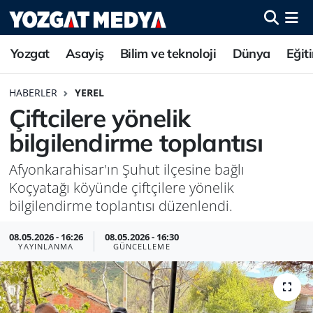
Yozgat
Asayiş
Bilim ve teknoloji
Dünya
Eğit
HABERLER
YEREL
Çiftcilere yönelik
bilgilendirme toplantısı
Afyonkarahisar'ın Şuhut ilçesine bağlı
Koçyatağı köyünde çiftçilere yönelik
bilgilendirme toplantısı düzenlendi.
08.05.2026 - 16:26
08.05.2026 - 16:30
YAYINLANMA
GÜNCELLEME