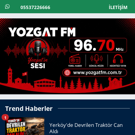
05537226666
İLETIŞIM
Trend Haberler
1
Yerköy'de Devrilen Traktör Can
Aldı