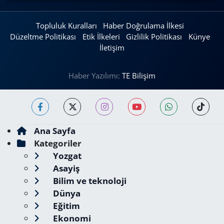
Topluluk Kuralları
Haber Doğrulama İlkesi
Düzeltme Politikası
Etik İlkeleri
Gizlilik Politikası
Künye
İletişim
Haber Yazılımı:
TE Bilişim
Ana Sayfa
Kategoriler
Yozgat
Asayiş
Bilim ve teknoloji
Dünya
Eğitim
Ekonomi