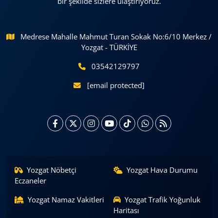
bir şekilde sizlere ulaştırıyoruz.
Medrese Mahalle Mahmut Turan Sokak No:6/10 Merkez /
Yozgat - TÜRKİYE
03542129797
[email protected]
Yozgat Nöbetçi
Yozgat Hava Durumu
Eczaneler
Yozgat Namaz Vakitleri
Yozgat Trafik Yoğunluk
Haritası