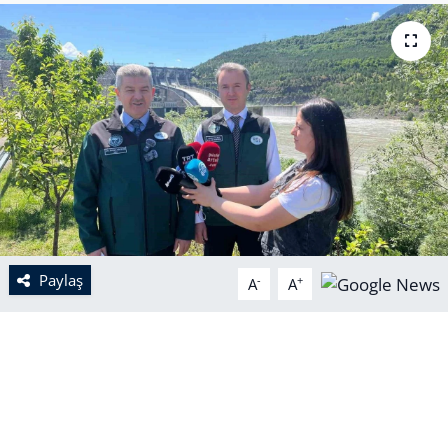
Paylaş
-
+
A
A