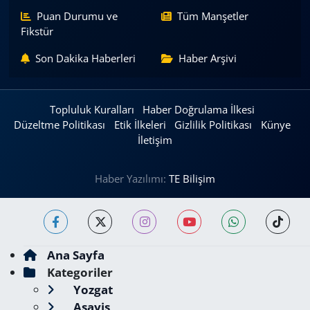
Puan Durumu ve
Tüm Manşetler
Fikstür
Son Dakika Haberleri
Haber Arşivi
Topluluk Kuralları
Haber Doğrulama İlkesi
Düzeltme Politikası
Etik İlkeleri
Gizlilik Politikası
Künye
İletişim
Haber Yazılımı:
TE Bilişim
Ana Sayfa
Kategoriler
Yozgat
Asayiş