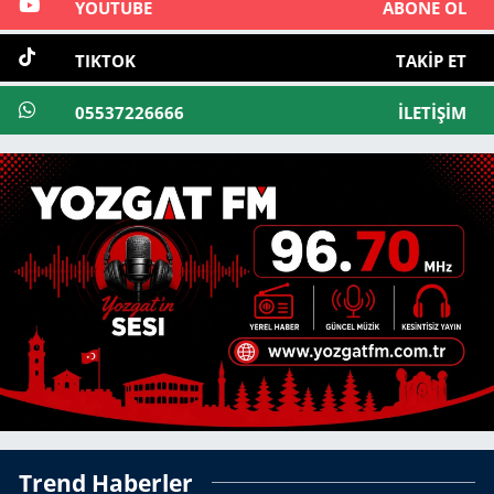
YOUTUBE
ABONE OL
TIKTOK
TAKIP ET
05537226666
İLETIŞIM
Trend Haberler