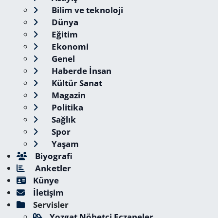
Bilim ve teknoloji
Dünya
Eğitim
Ekonomi
Genel
Haberde İnsan
Kültür Sanat
Magazin
Politika
Sağlık
Spor
Yaşam
Biyografi
Anketler
Künye
İletişim
Servisler
Yozgat Nöbetçi Eczaneler