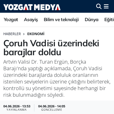
Yozgat
Asayiş
Bilim ve teknoloji
Dünya
Eğit
HABERLER
EKONOMI
Çoruh Vadisi üzerindeki
barajlar doldu
Artvin Valisi Dr. Turan Ergün, Borçka
Barajı'nda yaptığı açıklamada, Çoruh Vadisi
üzerindeki barajlarda doluluk oranlarının
istenilen seviyelerin üzerine çıktığını belirterek,
kontrollü su yönetimi sayesinde herhangi bir
risk bulunmadığını söyledi.
04.06.2026 - 13:53
04.06.2026 - 14:05
YAYINLANMA
GÜNCELLEME