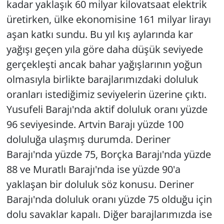
kadar yaklaşık 60 milyar kilovatsaat elektrik
üretirken, ülke ekonomisine 161 milyar lirayı
aşan katkı sundu. Bu yıl kış aylarında kar
yağışı geçen yıla göre daha düşük seviyede
gerçekleşti ancak bahar yağışlarının yoğun
olmasıyla birlikte barajlarımızdaki doluluk
oranları istediğimiz seviyelerin üzerine çıktı.
Yusufeli Barajı'nda aktif doluluk oranı yüzde
96 seviyesinde. Artvin Barajı yüzde 100
doluluğa ulaşmış durumda. Deriner
Barajı'nda yüzde 75, Borçka Barajı'nda yüzde
88 ve Muratlı Barajı'nda ise yüzde 90'a
yaklaşan bir doluluk söz konusu. Deriner
Barajı'nda doluluk oranı yüzde 75 olduğu için
dolu savaklar kapalı. Diğer barajlarımızda ise