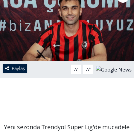
Paylaş
-
+
A
A
Yeni sezonda Trendyol Süper Lig'de mücadele