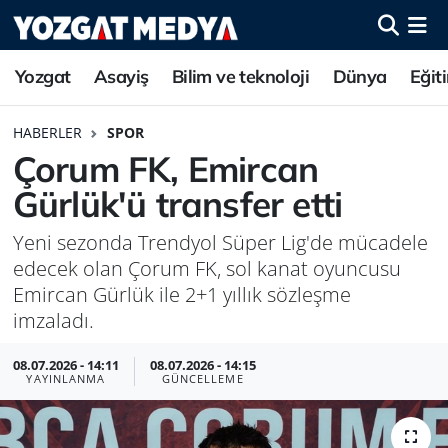
Yozgat
Asayiş
Bilim ve teknoloji
Dünya
Eğit
HABERLER
SPOR
Çorum FK, Emircan
Gürlük'ü transfer etti
Yeni sezonda Trendyol Süper Lig'de mücadele
edecek olan Çorum FK, sol kanat oyuncusu
Emircan Gürlük ile 2+1 yıllık sözleşme
imzaladı.
08.07.2026 - 14:11
08.07.2026 - 14:15
YAYINLANMA
GÜNCELLEME