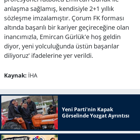
anlaşma sağlamış, kendisiyle 2+1 yıllık
sözleşme imzalamıştır. Çorum FK forması
altında başarılı bir kariyer geçireceğine olan
inancımızla, Emircan Gürlük'e hoş geldin
diyor, yeni yolculuğunda üstün başarılar
diliyoruz' ifadelerine yer verildi.
Kaynak:
İHA
Yeni Parti'nin Kapak
Görselinde Yozgat Ayrıntısı