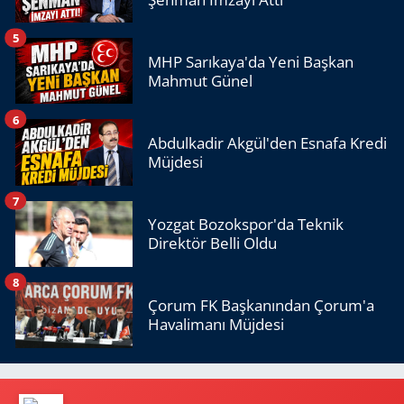
5
MHP Sarıkaya'da Yeni Başkan
Mahmut Günel
6
Abdulkadir Akgül'den Esnafa Kredi
Müjdesi
7
Yozgat Bozokspor'da Teknik
Direktör Belli Oldu
8
Çorum FK Başkanından Çorum'a
Havalimanı Müjdesi