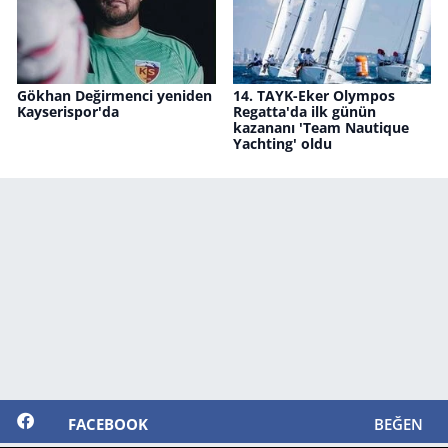
Gökhan Değirmenci yeniden
14. TAYK-Eker Olympos
Kayserispor'da
Regatta'da ilk günün
kazananı 'Team Nautique
Yachting' oldu
FACEBOOK
BEĞEN