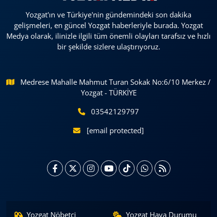
Yozgat'ın ve Türkiye'nin gündemindeki son dakika
gelişmeleri, en güncel Yozgat haberleriyle burada. Yozgat
Medya olarak, ilinizle ilgili tüm önemli olayları tarafsız ve hızlı
bir şekilde sizlere ulaştırıyoruz.
Medrese Mahalle Mahmut Turan Sokak No:6/10 Merkez /
Yozgat - TÜRKİYE
03542129797
[email protected]
Yozgat Nöbetçi
Yozgat Hava Durumu