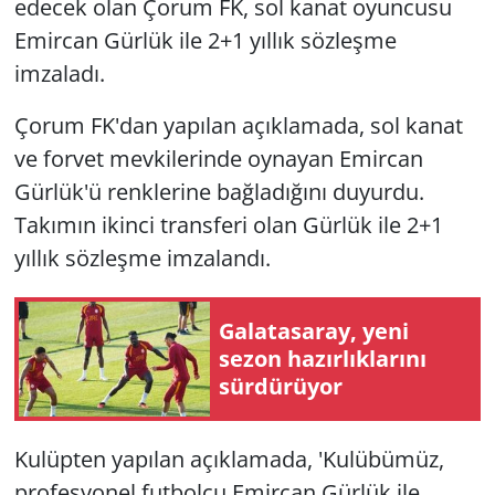
edecek olan Çorum FK, sol kanat oyuncusu
Emircan Gürlük ile 2+1 yıllık sözleşme
imzaladı.
Çorum FK'dan yapılan açıklamada, sol kanat
ve forvet mevkilerinde oynayan Emircan
Gürlük'ü renklerine bağladığını duyurdu.
Takımın ikinci transferi olan Gürlük ile 2+1
yıllık sözleşme imzalandı.
Galatasaray, yeni
sezon hazırlıklarını
sürdürüyor
Kulüpten yapılan açıklamada, 'Kulübümüz,
profesyonel futbolcu Emircan Gürlük ile