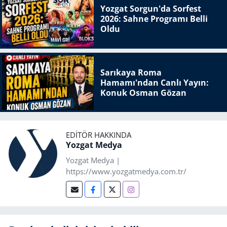
Yozgat Sorgun'da Sorfest
2026: Sahne Programı Belli
Oldu
Sarıkaya Roma
Hamamı'ndan Canlı Yayın:
Konuk Osman Gözan
EDITÖR HAKKINDA
Yozgat Medya
Yozgat Medya |
https://www.yozgatmedya.com.tr/