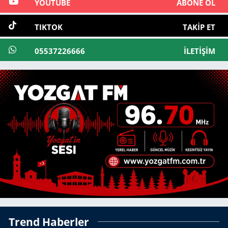
YOUTUBE
ABONE OL
TIKTOK
TAKIP ET
05537226666
İLETIŞIM
Trend Haberler