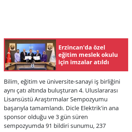
Erzincan'da özel
eğitim meslek okulu
için imzalar atıldı
Bilim, eğitim ve üniversite-sanayi iş birliğini
aynı çatı altında buluşturan 4. Uluslararası
Lisansüstü Araştırmalar Sempozyumu
başarıyla tamamlandı. Dicle Elektrik'in ana
sponsor olduğu ve 3 gün süren
sempozyumda 91 bildiri sunumu, 237