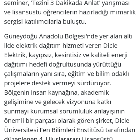
seminer, 'Tezini 3 Dakikada Anlat' yarışması
ve lisansüstü öğrencilerin hazırladığı mimarlık
sergisi katılımcılarla buluştu.
Güneydoğu Anadolu Bölgesi'nde yer alan altı
ilde elektrik dağıtım hizmeti veren Dicle
Elektrik, kayıpsız, kesintisiz ve kaliteli enerji
dağıtımı hedefi doğrultusunda yürüttüğü
çalışmaların yanı sıra, eğitim ve bilim odaklı
projelere destek vermeyi sürdürüyor.
Bölgenin insan kaynağına, akademik
gelişimine ve gelecek vizyonuna katkı
sunmayı kurumsal sorumluluk anlayışının
önemli bir parçası olarak gören şirket, Dicle
Üniversitesi Fen Bilimleri Enstitüsü tarafından
düzenlenen 4. Uluslararası Lisansüstü