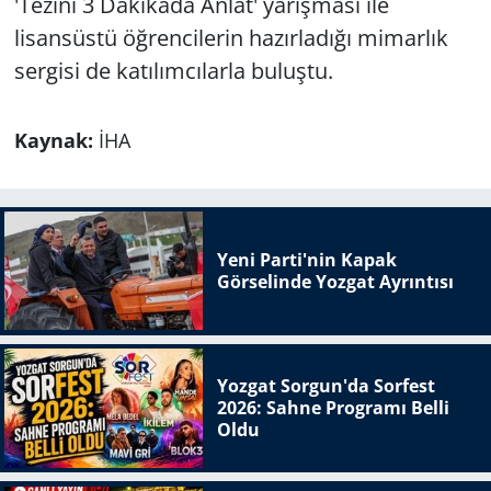
'Tezini 3 Dakikada Anlat' yarışması ile
lisansüstü öğrencilerin hazırladığı mimarlık
sergisi de katılımcılarla buluştu.
Kaynak:
İHA
Yeni Parti'nin Kapak
Görselinde Yozgat Ayrıntısı
Yozgat Sorgun'da Sorfest
2026: Sahne Programı Belli
Oldu