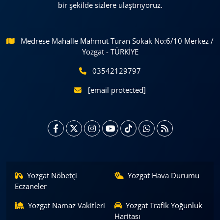
bir şekilde sizlere ulaştırıyoruz.
Medrese Mahalle Mahmut Turan Sokak No:6/10 Merkez /
Yozgat - TÜRKİYE
03542129797
[email protected]
Yozgat Nöbetçi
Yozgat Hava Durumu
Eczaneler
Yozgat Namaz Vakitleri
Yozgat Trafik Yoğunluk
Haritası