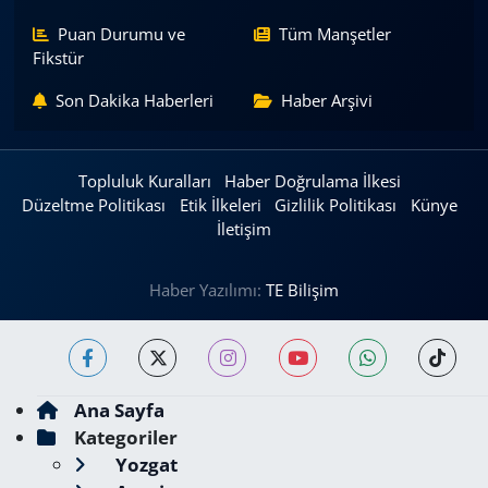
Puan Durumu ve
Tüm Manşetler
Fikstür
Son Dakika Haberleri
Haber Arşivi
Topluluk Kuralları
Haber Doğrulama İlkesi
Düzeltme Politikası
Etik İlkeleri
Gizlilik Politikası
Künye
İletişim
Haber Yazılımı:
TE Bilişim
Ana Sayfa
Kategoriler
Yozgat