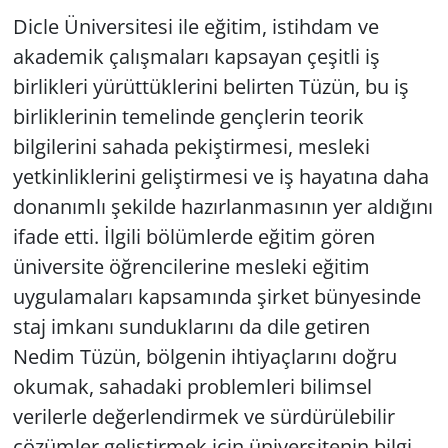
Dicle Üniversitesi ile eğitim, istihdam ve
akademik çalışmaları kapsayan çeşitli iş
birlikleri yürüttüklerini belirten Tüzün, bu iş
birliklerinin temelinde gençlerin teorik
bilgilerini sahada pekiştirmesi, mesleki
yetkinliklerini geliştirmesi ve iş hayatına daha
donanımlı şekilde hazırlanmasının yer aldığını
ifade etti. İlgili bölümlerde eğitim gören
üniversite öğrencilerine mesleki eğitim
uygulamaları kapsamında şirket bünyesinde
staj imkanı sunduklarını da dile getiren
Nedim Tüzün, bölgenin ihtiyaçlarını doğru
okumak, sahadaki problemleri bilimsel
verilerle değerlendirmek ve sürdürülebilir
çözümler geliştirmek için üniversitenin bilgi