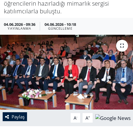
öğrencilerin hazırladığı mimarlık sergisi
katılımcılarla buluştu.
04.06.2026 - 09:36
04.06.2026 - 10:18
YAYINLANMA
GÜNCELLEME
Paylaş
-
+
A
A