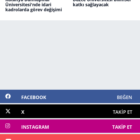
Üniversitesi'nde idari
katkı sağlayacak
kadrolarda görev değişimi
FACEBOOK
BEĞEN
X
TAKIP ET
INSTAGRAM
TAKIP ET