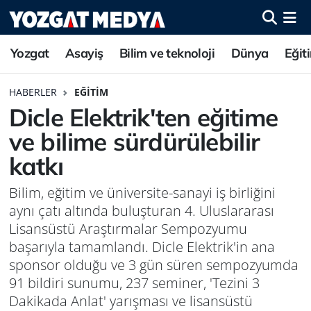
Yozgat
Asayiş
Bilim ve teknoloji
Dünya
Eğit
HABERLER
EĞITIM
Dicle Elektrik'ten eğitime
ve bilime sürdürülebilir
katkı
Bilim, eğitim ve üniversite-sanayi iş birliğini
aynı çatı altında buluşturan 4. Uluslararası
Lisansüstü Araştırmalar Sempozyumu
başarıyla tamamlandı. Dicle Elektrik'in ana
sponsor olduğu ve 3 gün süren sempozyumda
91 bildiri sunumu, 237 seminer, 'Tezini 3
Dakikada Anlat' yarışması ve lisansüstü