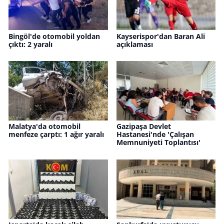
Bingöl'de otomobil yoldan
Kayserispor'dan Baran Ali
çıktı: 2 yaralı
açıklaması
Malatya'da otomobil
Gazipaşa Devlet
menfeze çarptı: 1 ağır yaralı
Hastanesi'nde 'Çalışan
Memnuniyeti Toplantısı'