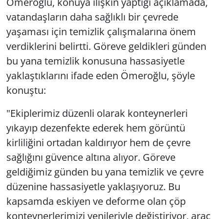
Ömeroğlu, konuya ilişkin yaptığı açıklamada,
vatandaşların daha sağlıklı bir çevrede
yaşaması için temizlik çalışmalarına önem
verdiklerini belirtti. Göreve geldikleri günden
bu yana temizlik konusuna hassasiyetle
yaklaştıklarını ifade eden Ömeroğlu, şöyle
konuştu:
"Ekiplerimiz düzenli olarak konteynerleri
yıkayıp dezenfekte ederek hem görüntü
kirliliğini ortadan kaldırıyor hem de çevre
sağlığını güvence altına alıyor. Göreve
geldiğimiz günden bu yana temizlik ve çevre
düzenine hassasiyetle yaklaşıyoruz. Bu
kapsamda eskiyen ve deforme olan çöp
konteynerlerimizi yenileriyle değiştiriyor, araç