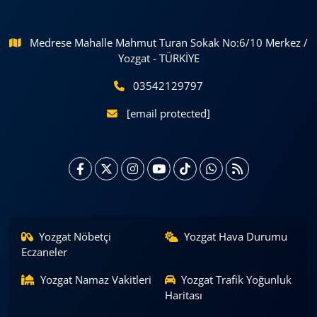
Medrese Mahalle Mahmut Turan Sokak No:6/10 Merkez /
Yozgat - TÜRKİYE
03542129797
[email protected]
Yozgat Nöbetçi
Yozgat Hava Durumu
Eczaneler
Yozgat Namaz Vakitleri
Yozgat Trafik Yoğunluk
Haritası