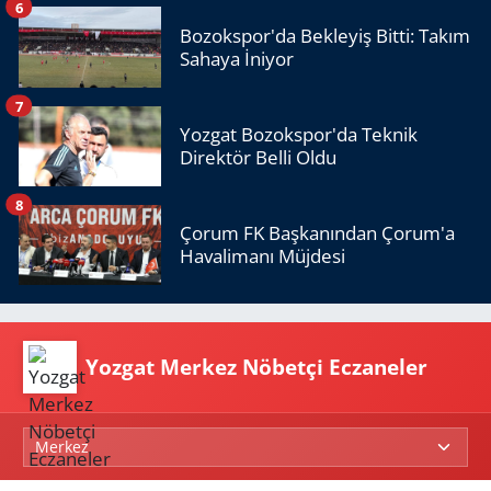
6
Bozokspor'da Bekleyiş Bitti: Takım
Sahaya İniyor
7
Yozgat Bozokspor'da Teknik
Direktör Belli Oldu
8
Çorum FK Başkanından Çorum'a
Havalimanı Müjdesi
Yozgat Merkez Nöbetçi Eczaneler