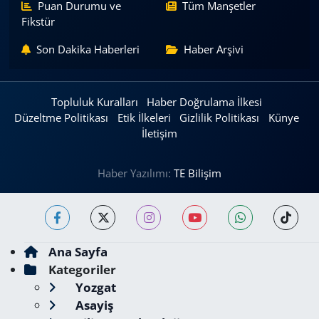
Puan Durumu ve
Tüm Manşetler
Fikstür
Son Dakika Haberleri
Haber Arşivi
Topluluk Kuralları
Haber Doğrulama İlkesi
Düzeltme Politikası
Etik İlkeleri
Gizlilik Politikası
Künye
İletişim
Haber Yazılımı:
TE Bilişim
Ana Sayfa
Kategoriler
Yozgat
Asayiş