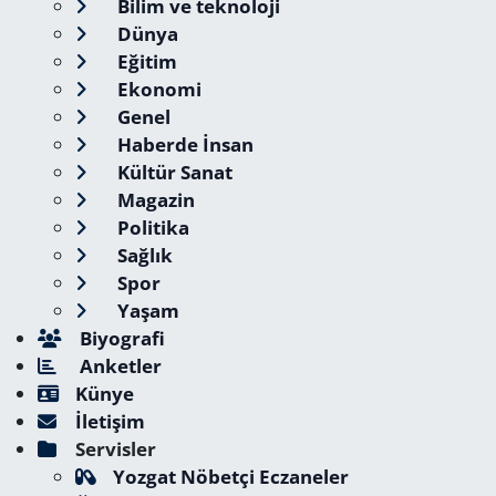
Bilim ve teknoloji
Dünya
Eğitim
Ekonomi
Genel
Haberde İnsan
Kültür Sanat
Magazin
Politika
Sağlık
Spor
Yaşam
Biyografi
Anketler
Künye
İletişim
Servisler
Yozgat Nöbetçi Eczaneler