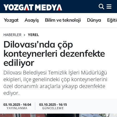
Yozgat
Asayiş
Bilim ve teknoloji
Dünya
Eğit
HABERLER
YEREL
Dilovası’nda çöp
konteynerleri dezenfekte
ediliyor
Dilovası Belediyesi Temizlik İşleri Müdürlüğü
ekipleri, ilçe genelindeki çöp konteynerlerini
özel donanımlı araçlarla yıkayıp dezenfekte
ediyor.
03.10.2025 - 16:04
03.10.2025 - 16:15
YAYINLANMA
GÜNCELLEME