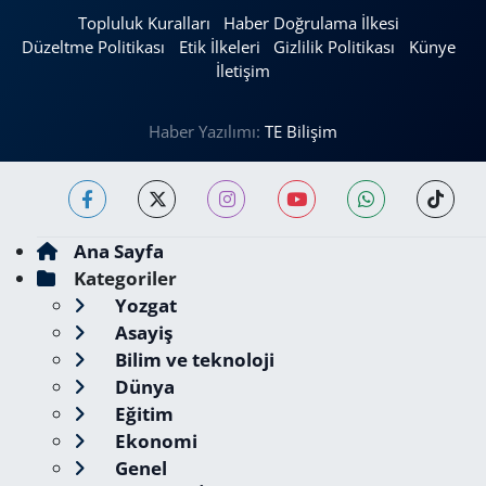
Topluluk Kuralları
Haber Doğrulama İlkesi
Düzeltme Politikası
Etik İlkeleri
Gizlilik Politikası
Künye
İletişim
Haber Yazılımı:
TE Bilişim
Ana Sayfa
Kategoriler
Yozgat
Asayiş
Bilim ve teknoloji
Dünya
Eğitim
Ekonomi
Genel