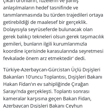
çıkan dronların, füzelerin ve yanlış
anlaşılmaların hedef tasnifinde ve
tanımlanmasında bu türden trajedileri ortaya
getirebildiği de maalesef bir gerçeklik.
Dolayısıyla seyrüseferde bulunacak olan
gerek balıkçı tekneleri olsun gerek taşımacılık
gemileri, bunların ilgili kurumlarımızla
koordine içerisinde karasularında seyretmesi
fevkalade önem arz etmektedir' dedi.
Türkiye-Azerbaycan-Gürcistan Üçlü Dışişleri
Bakanları 10'uncu Toplantısı, Dışişleri Bakanı
Hakan Fidan'ın ev sahipliğinde Çırağan
Sarayı'nda gerçekleşti. Toplantı sonrası
kameralar karşısına geçen Bakan Fidan,
Azerbaycan Dışişleri Bakanı Ceyhun