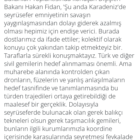
Bakanı Hakan Fidan, 'Şu anda Karadeniz'de
seyrüsefer emniyetinin savaşın
yaygınlaşmasından dolayı giderek azalmış
olması hepimiz için endişe verici. Burada
dostlarımız da ifade ettiler; kolektif olarak
konuyu çok yakından takip etmekteyiz bir.
Taraflarla sürekli konuşmaktayız. Türk ve diğer
sivil gemilerin hedef alınmaması önemli. Ama
muharebe alanında kontrolden çıkan
dronların, füzelerin ve yanlış anlaşılmaların
hedef tasnifinde ve tanımlanmasında bu
türden trajedileri ortaya getirebildiği de
maalesef bir gerçeklik. Dolayısıyla
seyrüseferde bulunacak olan gerek balıkçı
tekneleri olsun gerek taşımacılık gemileri,
bunların ilgili kurumlarımızla koordine
içerisinde karasularında seyretmesi fevkalade