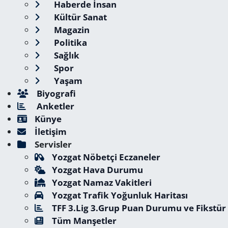
Haberde İnsan
Kültür Sanat
Magazin
Politika
Sağlık
Spor
Yaşam
Biyografi
Anketler
Künye
İletişim
Servisler
Yozgat Nöbetçi Eczaneler
Yozgat Hava Durumu
Yozgat Namaz Vakitleri
Yozgat Trafik Yoğunluk Haritası
TFF 3.Lig 3.Grup Puan Durumu ve Fikstür
Tüm Manşetler