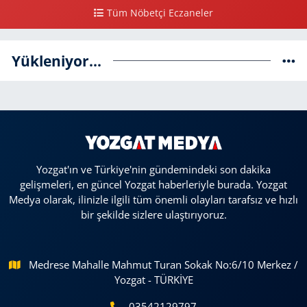
Tüm Nöbetçi Eczaneler
Yükleniyor...
Yozgat'ın ve Türkiye'nin gündemindeki son dakika
gelişmeleri, en güncel Yozgat haberleriyle burada. Yozgat
Medya olarak, ilinizle ilgili tüm önemli olayları tarafsız ve hızlı
bir şekilde sizlere ulaştırıyoruz.
Medrese Mahalle Mahmut Turan Sokak No:6/10 Merkez /
Yozgat - TÜRKİYE
03542129797