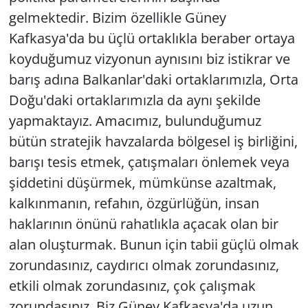
gelmektedir. Bizim özellikle Güney
Kafkasya'da bu üçlü ortaklıkla beraber ortaya
koyduğumuz vizyonun aynısını biz istikrar ve
barış adına Balkanlar'daki ortaklarımızla, Orta
Doğu'daki ortaklarımızla da aynı şekilde
yapmaktayız. Amacımız, bulunduğumuz
bütün stratejik havzalarda bölgesel iş birliğini,
barışı tesis etmek, çatışmaları önlemek veya
şiddetini düşürmek, mümkünse azaltmak,
kalkınmanın, refahın, özgürlüğün, insan
haklarının önünü rahatlıkla açacak olan bir
alan oluşturmak. Bunun için tabii güçlü olmak
zorundasınız, caydırıcı olmak zorundasınız,
etkili olmak zorundasınız, çok çalışmak
zorundasınız. Biz Güney Kafkasya'da uzun