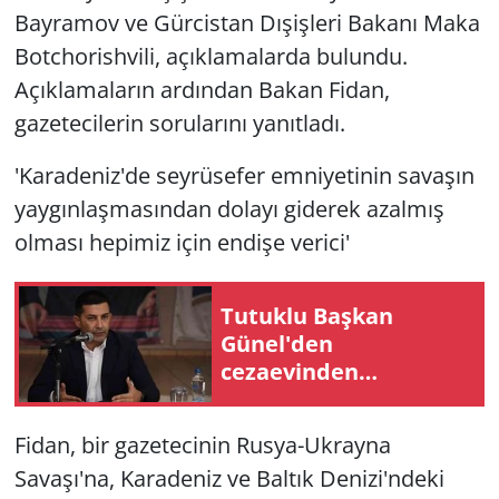
Bayramov ve Gürcistan Dışişleri Bakanı Maka
Botchorishvili, açıklamalarda bulundu.
Açıklamaların ardından Bakan Fidan,
gazetecilerin sorularını yanıtladı.
'Karadeniz'de seyrüsefer emniyetinin savaşın
yaygınlaşmasından dolayı giderek azalmış
olması hepimiz için endişe verici'
Tutuklu Başkan
Günel'den
cezaevinden
mektuplu açıklama
Fidan, bir gazetecinin Rusya-Ukrayna
Savaşı'na, Karadeniz ve Baltık Denizi'ndeki