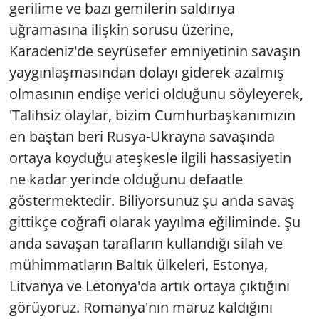
gerilime ve bazı gemilerin saldırıya
uğramasına ilişkin sorusu üzerine,
Karadeniz'de seyrüsefer emniyetinin savaşın
yaygınlaşmasından dolayı giderek azalmış
olmasının endişe verici olduğunu söyleyerek,
'Talihsiz olaylar, bizim Cumhurbaşkanımızın
en baştan beri Rusya-Ukrayna savaşında
ortaya koyduğu ateşkesle ilgili hassasiyetin
ne kadar yerinde olduğunu defaatle
göstermektedir. Biliyorsunuz şu anda savaş
gittikçe coğrafi olarak yayılma eğiliminde. Şu
anda savaşan tarafların kullandığı silah ve
mühimmatların Baltık ülkeleri, Estonya,
Litvanya ve Letonya'da artık ortaya çıktığını
görüyoruz. Romanya'nın maruz kaldığını