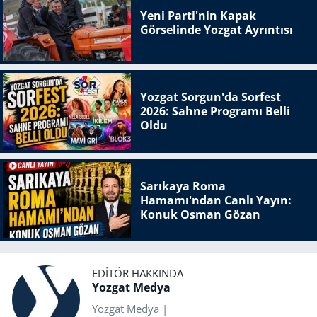
Yeni Parti'nin Kapak
Görselinde Yozgat Ayrıntısı
Yozgat Sorgun'da Sorfest
2026: Sahne Programı Belli
Oldu
Sarıkaya Roma
Hamamı'ndan Canlı Yayın:
Konuk Osman Gözan
EDITÖR HAKKINDA
Yozgat Medya
Yozgat Medya |