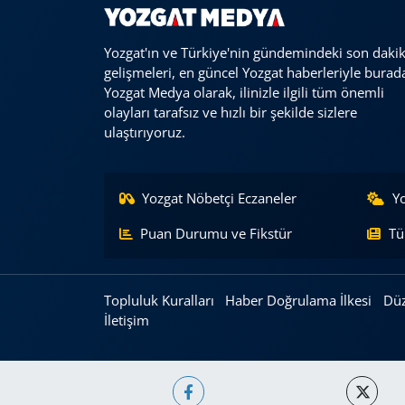
Yozgat'ın ve Türkiye'nin gündemindeki son daki
gelişmeleri, en güncel Yozgat haberleriyle burad
Yozgat Medya olarak, ilinizle ilgili tüm önemli
olayları tarafsız ve hızlı bir şekilde sizlere
ulaştırıyoruz.
Yozgat Nöbetçi Eczaneler
Y
Puan Durumu ve Fikstür
Tü
Topluluk Kuralları
Haber Doğrulama İlkesi
Düz
İletişim