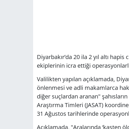
Diyarbakır’da 20 ila 2 yıl altı hapi
ekiplerinin icra ettiği operasyonlar
Valilikten yapılan açıklamada, Diya
önlenmesi ve adli makamlarca hak
diğer suçlardan aranan" şahısları
Araştırma Timleri (JASAT) koordine
31 Ağustos tarihlerinde operasyonla
Açıklamada, "Aralarında ‘kasten ö