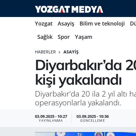
Yozgat
Asayiş
Bilim ve teknoloji
D
Sağlık
Spor
Yaşam
HABERLER
ASAYIŞ
Diyarbakır’da 20
kişi yakalandı
Diyarbakır’da 20 ila 2 yıl altı
operasyonlarla yakalandı.
03.09.2025 - 10:27
03.09.2025 - 10:36
YAYINLANMA
GÜNCELLEME