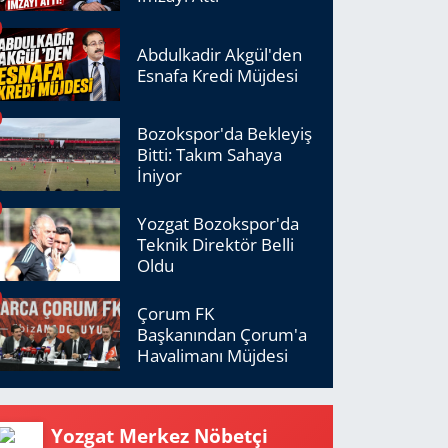
Abdulkadir Akgül'den
Esnafa Kredi Müjdesi
Bozokspor'da Bekleyiş
Bitti: Takım Sahaya
İniyor
Yozgat Bozokspor'da
Teknik Direktör Belli
Oldu
Çorum FK
Başkanından Çorum'a
Havalimanı Müjdesi
Yozgat Merkez Nöbetçi