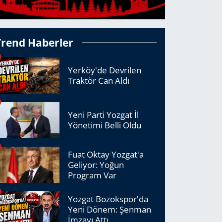
Trend Haberler
Yerköy'de Devrilen
Traktör Can Aldı
Yeni Parti Yozgat İl
Yönetimi Belli Oldu
Fuat Oktay Yozgat'a
Geliyor: Yoğun
Program Var
Yozgat Bozokspor'da
Yeni Dönem: Şenman
İmzayı Attı