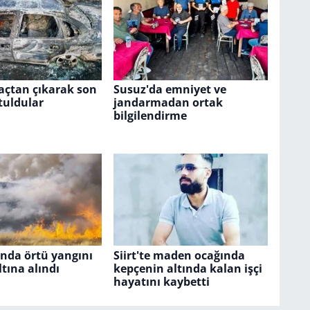
açtan çıkarak son
Susuz'da emniyet ve
tuldular
jandarmadan ortak
bilgilendirme
nda örtü yangını
Siirt'te maden ocağında
ltına alındı
kepçenin altında kalan işçi
hayatını kaybetti