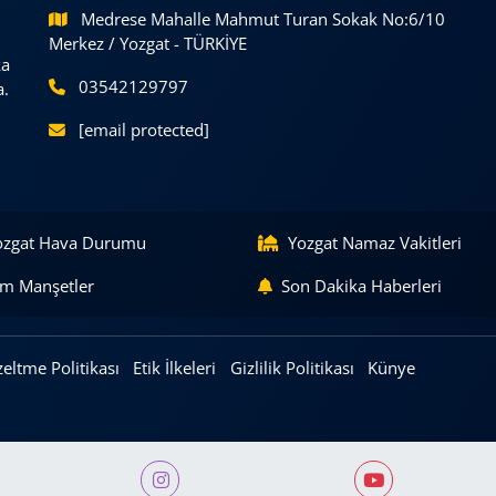
Medrese Mahalle Mahmut Turan Sokak No:6/10
Merkez / Yozgat - TÜRKİYE
ka
03542129797
a.
[email protected]
ozgat Hava Durumu
Yozgat Namaz Vakitleri
m Manşetler
Son Dakika Haberleri
eltme Politikası
Etik İlkeleri
Gizlilik Politikası
Künye