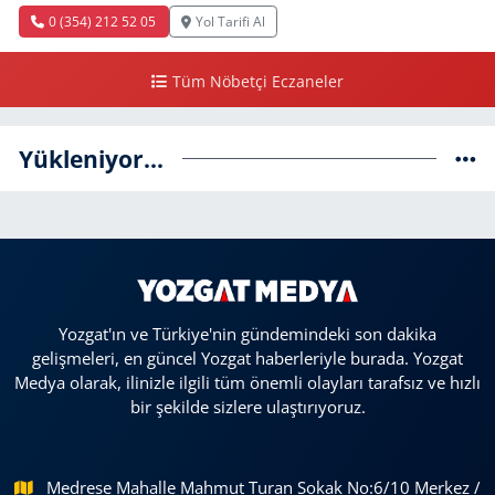
0 (354) 212 52 05
Yol Tarifi Al
Tüm Nöbetçi Eczaneler
Yükleniyor...
Yozgat'ın ve Türkiye'nin gündemindeki son dakika
gelişmeleri, en güncel Yozgat haberleriyle burada. Yozgat
Medya olarak, ilinizle ilgili tüm önemli olayları tarafsız ve hızlı
bir şekilde sizlere ulaştırıyoruz.
Medrese Mahalle Mahmut Turan Sokak No:6/10 Merkez /