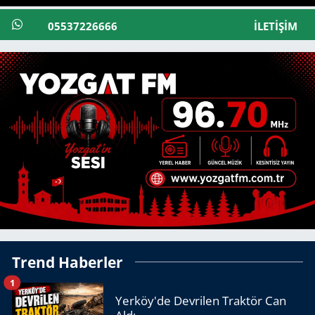
05537226666
İLETIŞIM
Trend Haberler
1
Yerköy'de Devrilen Traktör Can