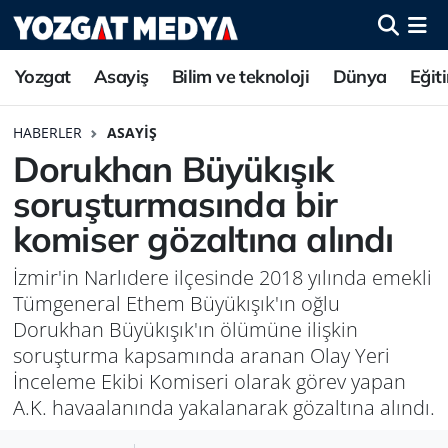
Yozgat
Asayiş
Bilim ve teknoloji
Dünya
Eğit
HABERLER
ASAYIŞ
Dorukhan Büyükışık
soruşturmasında bir
komiser gözaltına alındı
İzmir'in Narlıdere ilçesinde 2018 yılında emekli
Tümgeneral Ethem Büyükışık'ın oğlu
Dorukhan Büyükışık'ın ölümüne ilişkin
soruşturma kapsamında aranan Olay Yeri
İnceleme Ekibi Komiseri olarak görev yapan
A.K. havaalanında yakalanarak gözaltına alındı.