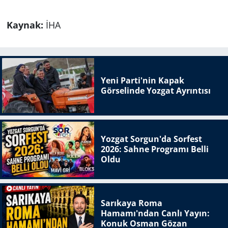
Kaynak:
İHA
Yeni Parti'nin Kapak
Görselinde Yozgat Ayrıntısı
Yozgat Sorgun'da Sorfest
2026: Sahne Programı Belli
Oldu
Sarıkaya Roma
Hamamı'ndan Canlı Yayın:
Konuk Osman Gözan