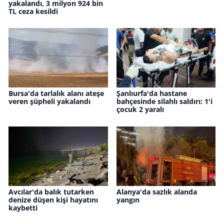
yakalandı, 3 milyon 924 bin
TL ceza kesildi
Bursa'da tarlalık alanı ateşe
Şanlıurfa'da hastane
veren şüpheli yakalandı
bahçesinde silahlı saldırı: 1'i
çocuk 2 yaralı
Avcılar'da balık tutarken
Alanya'da sazlık alanda
denize düşen kişi hayatını
yangın
kaybetti