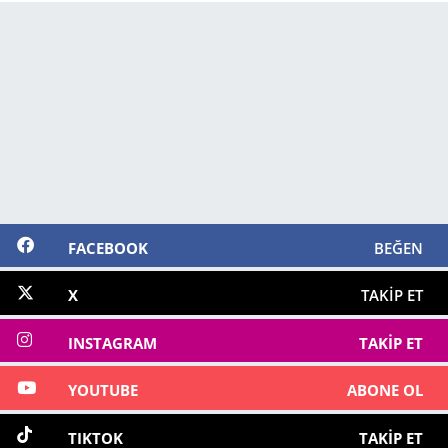
FACEBOOK
BEĞEN
X
TAKIP ET
INSTAGRAM
TAKIP ET
YOUTUBE
ABONE OL
TIKTOK
TAKIP ET