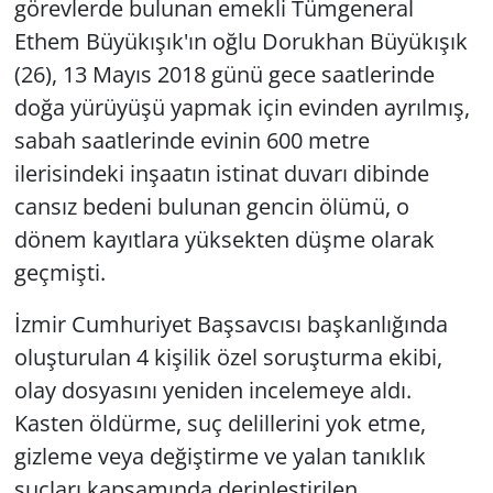
görevlerde bulunan emekli Tümgeneral
Ethem Büyükışık'ın oğlu Dorukhan Büyükışık
(26), 13 Mayıs 2018 günü gece saatlerinde
doğa yürüyüşü yapmak için evinden ayrılmış,
sabah saatlerinde evinin 600 metre
ilerisindeki inşaatın istinat duvarı dibinde
cansız bedeni bulunan gencin ölümü, o
dönem kayıtlara yüksekten düşme olarak
geçmişti.
İzmir Cumhuriyet Başsavcısı başkanlığında
oluşturulan 4 kişilik özel soruşturma ekibi,
olay dosyasını yeniden incelemeye aldı.
Kasten öldürme, suç delillerini yok etme,
gizleme veya değiştirme ve yalan tanıklık
suçları kapsamında derinleştirilen