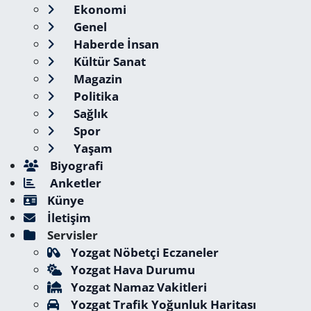
Ekonomi
Genel
Haberde İnsan
Kültür Sanat
Magazin
Politika
Sağlık
Spor
Yaşam
Biyografi
Anketler
Künye
İletişim
Servisler
Yozgat Nöbetçi Eczaneler
Yozgat Hava Durumu
Yozgat Namaz Vakitleri
Yozgat Trafik Yoğunluk Haritası