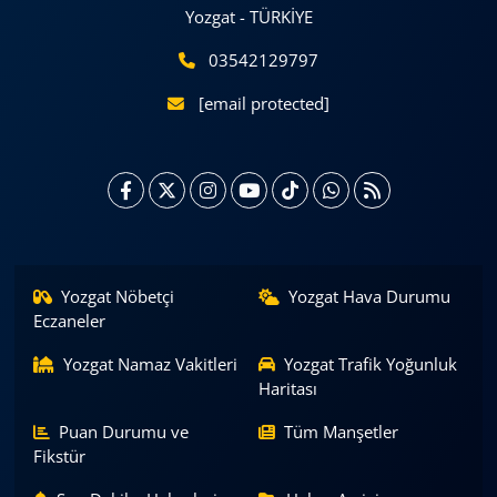
Yozgat - TÜRKİYE
03542129797
[email protected]
Yozgat Nöbetçi
Yozgat Hava Durumu
Eczaneler
Yozgat Namaz Vakitleri
Yozgat Trafik Yoğunluk
Haritası
Puan Durumu ve
Tüm Manşetler
Fikstür