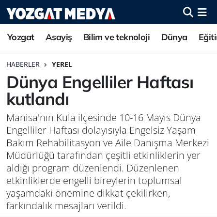
Yozgat
Asayiş
Bilim ve teknoloji
Dünya
Eğit
HABERLER
YEREL
Dünya Engelliler Haftası
kutlandı
Manisa'nın Kula ilçesinde 10-16 Mayıs Dünya
Engelliler Haftası dolayısıyla Engelsiz Yaşam
Bakım Rehabilitasyon ve Aile Danışma Merkezi
Müdürlüğü tarafından çeşitli etkinliklerin yer
aldığı program düzenlendi. Düzenlenen
etkinliklerde engelli bireylerin toplumsal
yaşamdaki önemine dikkat çekilirken,
farkındalık mesajları verildi.