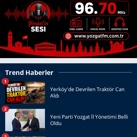
Trend Haberler
1
Yerköy'de Devrilen Traktör Can
Aldı
2
Yeni Parti Yozgat İl Yönetimi Belli
Oldu
3