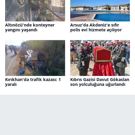
Altınözü'nde konteyner
Arsuz'da Akdeniz'e sıfır
yangını yaşandı
polis evi hizmete açılıyor
Kırıkhan'da trafik kazası: 1
Kıbrıs Gazisi Davut Gökaslan
yaralı
son yolculuğuna uğurlandı