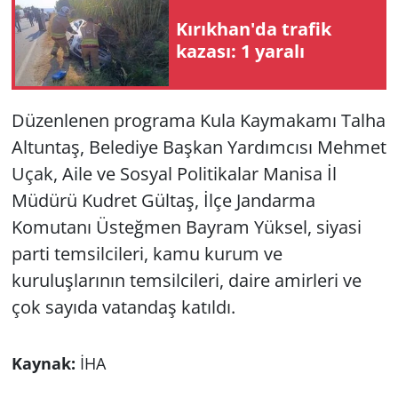
Kırıkhan'da trafik
kazası: 1 yaralı
Düzenlenen programa Kula Kaymakamı Talha
Altuntaş, Belediye Başkan Yardımcısı Mehmet
Uçak, Aile ve Sosyal Politikalar Manisa İl
Müdürü Kudret Gültaş, İlçe Jandarma
Komutanı Üsteğmen Bayram Yüksel, siyasi
parti temsilcileri, kamu kurum ve
kuruluşlarının temsilcileri, daire amirleri ve
çok sayıda vatandaş katıldı.
Kaynak:
İHA