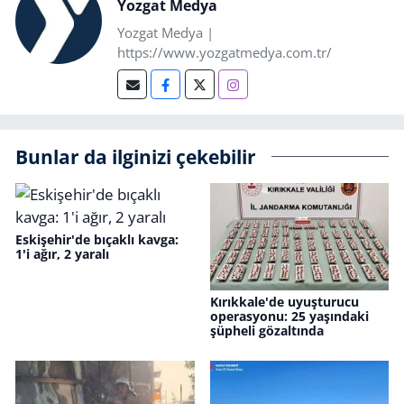
Yozgat Medya
Yozgat Medya |
https://www.yozgatmedya.com.tr/
Bunlar da ilginizi çekebilir
Eskişehir'de bıçaklı kavga:
1'i ağır, 2 yaralı
Kırıkkale'de uyuşturucu
operasyonu: 25 yaşındaki
şüpheli gözaltında