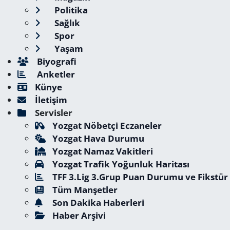
Politika
Sağlık
Spor
Yaşam
Biyografi
Anketler
Künye
İletişim
Servisler
Yozgat Nöbetçi Eczaneler
Yozgat Hava Durumu
Yozgat Namaz Vakitleri
Yozgat Trafik Yoğunluk Haritası
TFF 3.Lig 3.Grup Puan Durumu ve Fikstür
Tüm Manşetler
Son Dakika Haberleri
Haber Arşivi