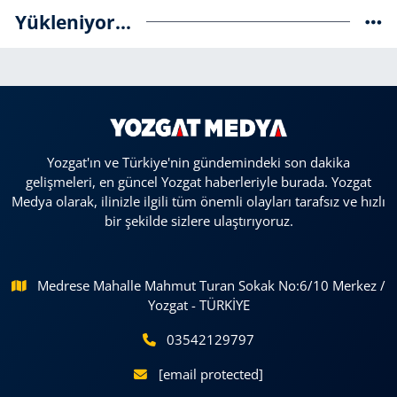
Yükleniyor...
Yozgat'ın ve Türkiye'nin gündemindeki son dakika
gelişmeleri, en güncel Yozgat haberleriyle burada. Yozgat
Medya olarak, ilinizle ilgili tüm önemli olayları tarafsız ve hızlı
bir şekilde sizlere ulaştırıyoruz.
Medrese Mahalle Mahmut Turan Sokak No:6/10 Merkez /
Yozgat - TÜRKİYE
03542129797
[email protected]