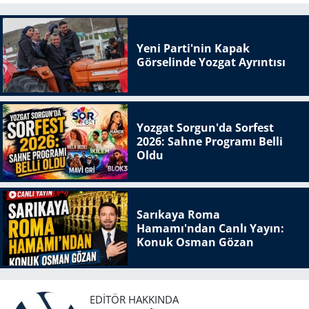
Yeni Parti'nin Kapak
Görselinde Yozgat Ayrıntısı
Yozgat Sorgun'da Sorfest
2026: Sahne Programı Belli
Oldu
Sarıkaya Roma
Hamamı'ndan Canlı Yayın:
Konuk Osman Gözan
EDITÖR HAKKINDA