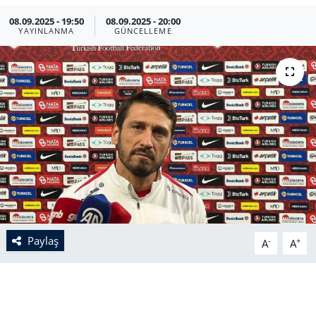
08.09.2025 - 19:50
08.09.2025 - 20:00
YAYINLANMA
GÜNCELLEME
Paylaş
-
+
A
A