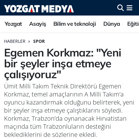
Yozgat
Asayiş
Bilim ve teknoloji
Dünya
Eğit
HABERLER
SPOR
Egemen Korkmaz: "Yeni
bir şeyler inşa etmeye
çalışıyoruz"
Ümit Milli Takım Teknik Direktörü Egemen
Korkmaz, temel amaçlarının A Milli Takım’a
oyuncu kazandırmak olduğunu belirterek, yeni
bir şeyler inşa etmeye çalıştıklarını söyledi.
Korkmaz, Trabzon’da oynanacak Hırvatistan
maçında tüm Trabzonluların desteğini
beklediklerini de sözlerine ekledi.