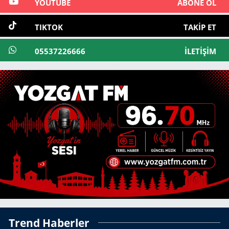
YOUTUBE
ABONE OL
TIKTOK
TAKIP ET
05537226666
İLETIŞIM
Trend Haberler