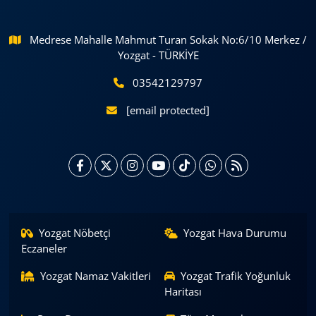
Medrese Mahalle Mahmut Turan Sokak No:6/10 Merkez /
Yozgat - TÜRKİYE
03542129797
[email protected]
Yozgat Nöbetçi
Yozgat Hava Durumu
Eczaneler
Yozgat Namaz Vakitleri
Yozgat Trafik Yoğunluk
Haritası