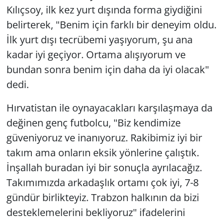
Kılıçsoy, ilk kez yurt dışında forma giydiğini
belirterek, "Benim için farklı bir deneyim oldu.
İlk yurt dışı tecrübemi yaşıyorum, şu ana
kadar iyi geçiyor. Ortama alışıyorum ve
bundan sonra benim için daha da iyi olacak"
dedi.
Hırvatistan ile oynayacakları karşılaşmaya da
değinen genç futbolcu, "Biz kendimize
güveniyoruz ve inanıyoruz. Rakibimiz iyi bir
takım ama onların eksik yönlerine çalıştık.
İnşallah buradan iyi bir sonuçla ayrılacağız.
Takımımızda arkadaşlık ortamı çok iyi, 7-8
gündür birlikteyiz. Trabzon halkının da bizi
desteklemelerini bekliyoruz" ifadelerini