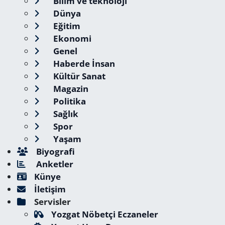
Bilim ve teknoloji
Dünya
Eğitim
Ekonomi
Genel
Haberde İnsan
Kültür Sanat
Magazin
Politika
Sağlık
Spor
Yaşam
Biyografi
Anketler
Künye
İletişim
Servisler
Yozgat Nöbetçi Eczaneler