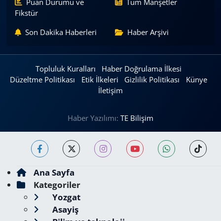
Puan Durumu ve
Tüm Manşetler
Fikstür
Son Dakika Haberleri
Haber Arşivi
Topluluk Kuralları
Haber Doğrulama İlkesi
Düzeltme Politikası
Etik İlkeleri
Gizlilik Politikası
Künye
İletişim
Haber Yazılımı:
TE Bilişim
Ana Sayfa
Kategoriler
Yozgat
Asayiş