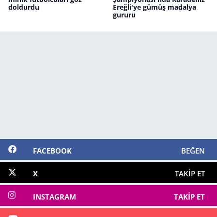
doldurdu
Ereğli'ye gümüş madalya
gururu
FACEBOOK
BEĞEN
X
TAKIP ET
INSTAGRAM
TAKIP ET