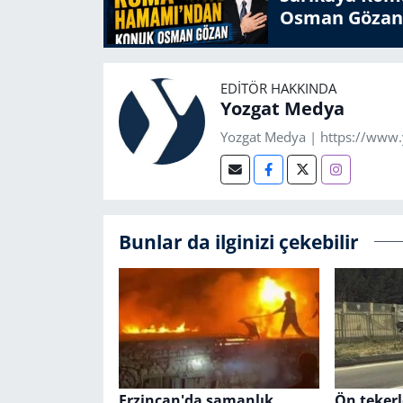
Osman Gözan
EDITÖR HAKKINDA
Yozgat Medya
Yozgat Medya | https://www
Bunlar da ilginizi çekebilir
Erzincan'da samanlık
Ön tekerl