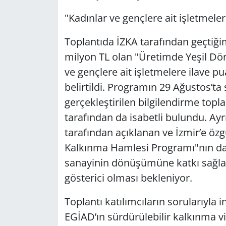
"Kadınlar ve gençlere ait işletmele
Toplantıda İZKA tarafından geçtiğim
milyon TL olan "Üretimde Yeşil Dö
ve gençlere ait işletmelere ilave pu
belirtildi. Programın 29 Ağustos’t
gerçekleştirilen bilgilendirme topl
tarafından da isabetli bulundu. Ayr
tarafından açıklanan ve İzmir’e özgü
Kalkınma Hamlesi Programı"nın da d
sanayinin dönüşümüne katkı sağlay
gösterici olması bekleniyor.
Toplantı katılımcıların sorularıyla
EGİAD’ın sürdürülebilir kalkınma vi