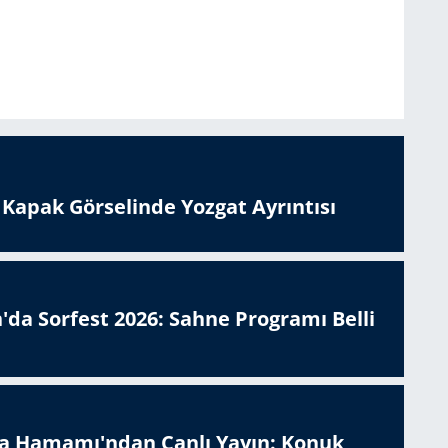
n Kapak Görselinde Yozgat Ayrıntısı
'da Sorfest 2026: Sahne Programı Belli
a Hamamı'ndan Canlı Yayın: Konuk