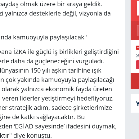
paydaş olmak üzere bir araya geldik.
 yalnızca desteklerle değil, vizyonla da
kında kamuoyuyla paylaşılacak"
a İZKA ile güçlü iş birlikleri geliştirdiğini
Ş
lerle daha da güçleneceğini vurguladı.
dünyasının 150 yılı aşkın tarihine ışık
nin çok yakında kamuoyuyla paylaşılacağı
 olarak yalnızca ekonomik fayda üreten
eren liderler yetiştirmeyi hedefliyoruz.
er stratejik adım, sadece şirketlerimize
eğine de katkı sağlayacaktır. Bu
zden ‘EGİAD sayesinde’ ifadesini duymak,
ktır" diye konuştu.