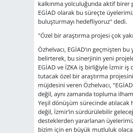
kalkınma yolculuğunda aktif birer 
EGİAD olarak bu süreçte üyelerimizi
buluşturmayı hedefliyoruz" dedi.
"Özel bir araştırma projesi çok ya
Özhelvacı, EGİAD’ın geçmişten bu yan
belirterek, bu sinerjinin yeni proje
EGİAD ve İZKA iş birliğiyle İzmir iş 
tutacak özel bir araştırma projesi
müjdesini veren Özhelvacı, "EGİAD
değil, aynı zamanda topluma ilham v
Yeşil dönüşüm sürecinde atılacak h
değil, İzmir’in sürdürülebilir gelec
desteklerden yararlanan üyelerimi
bizim için en büyük mutluluk olaca