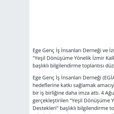
Ege Genç İş İnsanları Derneği ve İz
"Yeşil Dönüşüme Yönelik İzmir Kalk
başlıklı bilgilendirme toplantısı dü
Ege Genç İş İnsanları Derneği (EGİA
hedeflerine katkı sağlamak amacıyl
bir iş birliğine daha imza attı. 4 
gerçekleştirilen "Yeşil Dönüşüme Yö
Destekleri" başlıklı bilgilendirme t