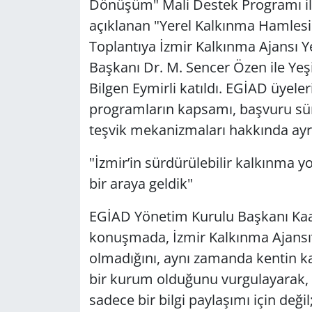
Dönüşüm" Mali Destek Programı ile
açıklanan "Yerel Kalkınma Hamlesi 
Toplantıya İzmir Kalkınma Ajansı Yen
Başkanı Dr. M. Sencer Özen ile Yeş
Bilgen Eymirli katıldı. EGİAD üyeler
programların kapsamı, başvuru süre
teşvik mekanizmaları hakkında ayrınt
"İzmir’in sürdürülebilir kalkınma 
bir araya geldik"
EGİAD Yönetim Kurulu Başkanı Kaan 
konuşmada, İzmir Kalkınma Ajansı’
olmadığını, aynı zamanda kentin ka
bir kurum olduğunu vurgulayarak, 
sadece bir bilgi paylaşımı için deği