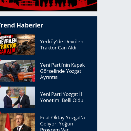
Trend Haberler
Yerköy'de Devrilen
Traktör Can Aldı
Yeni Parti'nin Kapak
Görselinde Yozgat
Ayrıntısı
Yeni Parti Yozgat İl
Yönetimi Belli Oldu
Fuat Oktay Yozgat'a
Geliyor: Yoğun
Program Var