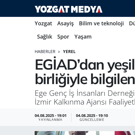
Yozgat
Asayiş
Bilim ve teknoloji
D
Sağlık
Spor
Yaşam
HABERLER
YEREL
EGİAD’dan yeşil 
birliğiyle bilgil
Ege Genç İş İnsanları Derneği
İzmir Kalkınma Ajansı Faaliyetl
04.08.2025 - 19:01
04.08.2025 - 19:10
YAYINLANMA
GÜNCELLEME