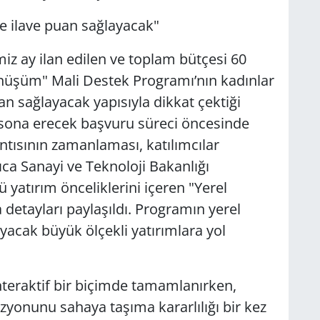
re ilave puan sağlayacak"
iz ay ilan edilen ve toplam bütçesi 60
nüşüm" Mali Destek Programı’nın kadınlar
an sağlayacak yapısıyla dikkat çektiği
a sona erecek başvuru süreci öncesinde
antısının zamanlaması, katılımcılar
ıca Sanayi ve Teknoloji Bakanlığı
 yatırım önceliklerini içeren "Yerel
etayları paylaşıldı. Programın yerel
acak büyük ölçekli yatırımlara yol
 interaktif bir biçimde tamamlanırken,
zyonunu sahaya taşıma kararlılığı bir kez