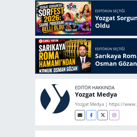
EDITÖRÜN SEÇTIĞI
Yozgat Sorgun
Oldu
EDITÖRÜN SEÇTIĞI
Sarıkaya Rom
Osman Gözan
EDITÖR HAKKINDA
Yozgat Medya
Yozgat Medya | https://www