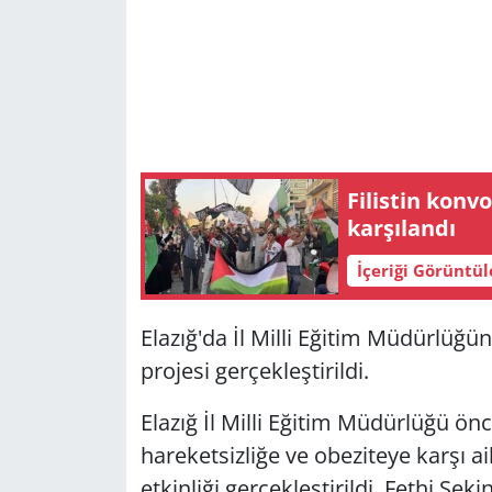
Filistin konv
karşılandı
İçeriği Görüntü
Elazığ'da İl Milli Eğitim Müdürlüğün
projesi gerçekleştirildi.
Elazığ İl Milli Eğitim Müdürlüğü ön
hareketsizliğe ve obeziteye karşı 
etkinliği gerçekleştirildi. Fethi Seki