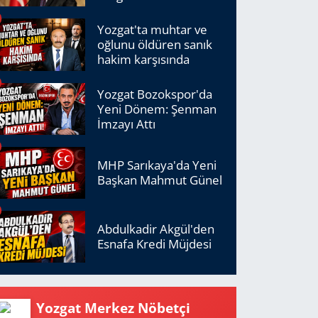
Yozgat'ta muhtar ve
oğlunu öldüren sanık
hakim karşısında
Yozgat Bozokspor'da
Yeni Dönem: Şenman
İmzayı Attı
MHP Sarıkaya'da Yeni
Başkan Mahmut Günel
Abdulkadir Akgül'den
Esnafa Kredi Müjdesi
Yozgat Merkez Nöbetçi