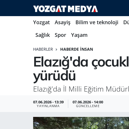
Yozgat
Asayiş
Bilim ve teknoloji
D
Sağlık
Spor
Yaşam
HABERLER
HABERDE İNSAN
Elazığ'da çocukla
yürüdü
Elazığ'da İl Milli Eğitim Müdür
07.06.2026 - 13:39
07.06.2026 - 14:00
YAYINLANMA
GÜNCELLEME