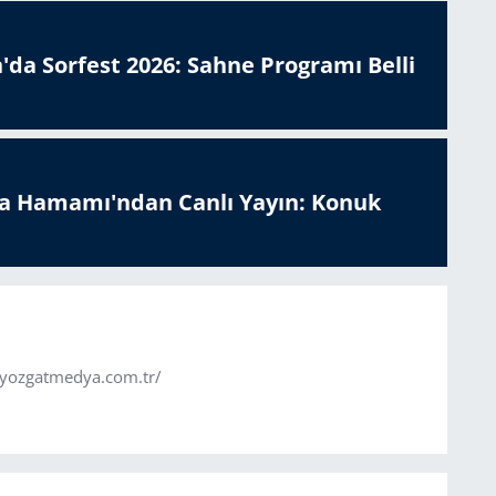
'da Sorfest 2026: Sahne Programı Belli
a Hamamı'ndan Canlı Yayın: Konuk
.yozgatmedya.com.tr/