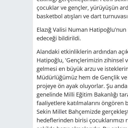
çocuklar ve gençler, yürüyüşün ardı
basketbol atışları ve dart turnuvası
Elazığ Valisi Numan Hatipoğlu'nun
edeceği bildirildi.
Alandaki etkinliklerin ardından aç
Hatipoğlu, 'Gençlerimizin zihinsel 
gelmesi en büyük arzu ve istekleri
Müdürlüğümüz hem de Gençlik ve 
projeye ön ayak oluyorlar. Şu anda
genelinde Milli Eğitim Bakanlığı tar
faaliyetlere katılmalarını öngören bi
Sekin Millet Bahçemizde gerçekleşt
hedeflerinden birisi çocuklarımızı 