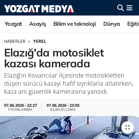
Yozgat
Asayiş
Bilim ve teknoloji
Dünya
Eğit
HABERLER
YEREL
Elazığ'da motosiklet
kazası kamerada
Elazığ'ın Kovancılar ilçesinde motosikletten
düşen sürücü kazayı hafif sıyrıklarla atlatırken,
kaza anı güvenlik kamerasına yansıdı.
07.06.2026 - 22:27
07.06.2026 - 23:05
YAYINLANMA
GÜNCELLEME