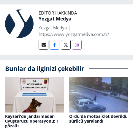
EDITÖR HAKKINDA
Yozgat Medya
Yozgat Medya |
https://www.yozgatmedya.com.tr/
Bunlar da ilginizi çekebilir
Kayseri'de jandarmadan
Ordu'da motosiklet devrildi,
uyuşturucu operasyonu: 1
sürücü yaralandı
gözaltı