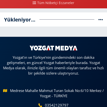
Tüm Nöbetçi Eczaneler
Yükleniyor...
Yozgat'ın ve Türkiye'nin gündemindeki son dakika
gelişmeleri, en güncel Yozgat haberleriyle burada. Yozgat
Medya olarak, ilinizle ilgili tüm önemli olayları tarafsız ve hızlı
bir şekilde sizlere ulaştırıyoruz.
Medrese Mahalle Mahmut Turan Sokak No:6/10 Merkez /
Yozgat - TÜRKİYE
03542129797