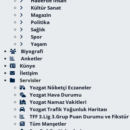
Haberde İnsan
Kültür Sanat
Magazin
Politika
Sağlık
Spor
Yaşam
Biyografi
Anketler
Künye
İletişim
Servisler
Yozgat Nöbetçi Eczaneler
Yozgat Hava Durumu
Yozgat Namaz Vakitleri
Yozgat Trafik Yoğunluk Haritası
TFF 3.Lig 3.Grup Puan Durumu ve Fikstür
Tüm Manşetler