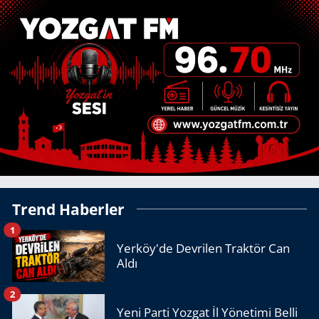
Trend Haberler
1
Yerköy'de Devrilen Traktör Can
Aldı
2
Yeni Parti Yozgat İl Yönetimi Belli