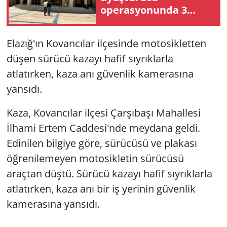
operasyonunda 3
tutuklama
Elazığ'ın Kovancılar ilçesinde motosikletten
düşen sürücü kazayı hafif sıyrıklarla
atlatırken, kaza anı güvenlik kamerasına
yansıdı.
Kaza, Kovancılar ilçesi Çarşıbaşı Mahallesi
İlhami Ertem Caddesi'nde meydana geldi.
Edinilen bilgiye göre, sürücüsü ve plakası
öğrenilemeyen motosikletin sürücüsü
araçtan düştü. Sürücü kazayı hafif sıyrıklarla
atlatırken, kaza anı bir iş yerinin güvenlik
kamerasına yansıdı.