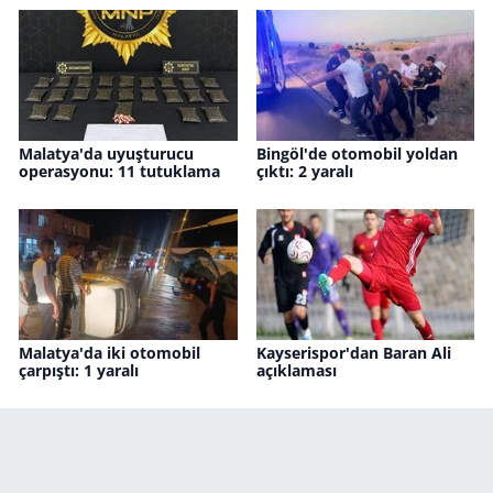
Malatya'da uyuşturucu
Bingöl'de otomobil yoldan
operasyonu: 11 tutuklama
çıktı: 2 yaralı
Malatya'da iki otomobil
Kayserispor'dan Baran Ali
çarpıştı: 1 yaralı
açıklaması