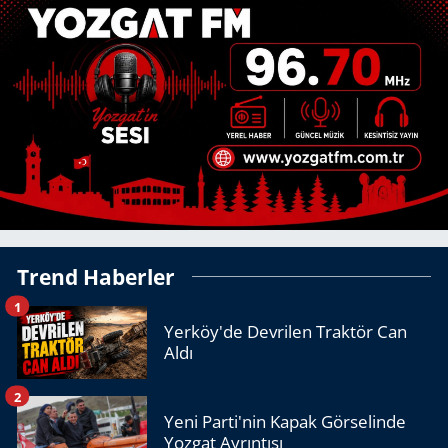
Trend Haberler
1
Yerköy'de Devrilen Traktör Can
Aldı
2
Yeni Parti'nin Kapak Görselinde
Yozgat Ayrıntısı