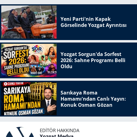
Yeni Parti'nin Kapak
Görselinde Yozgat Ayrıntısı
Yozgat Sorgun'da Sorfest
2026: Sahne Programı Belli
Oldu
Sarıkaya Roma
Hamamı'ndan Canlı Yayın:
Konuk Osman Gözan
EDITÖR HAKKINDA
Yozgat Medya