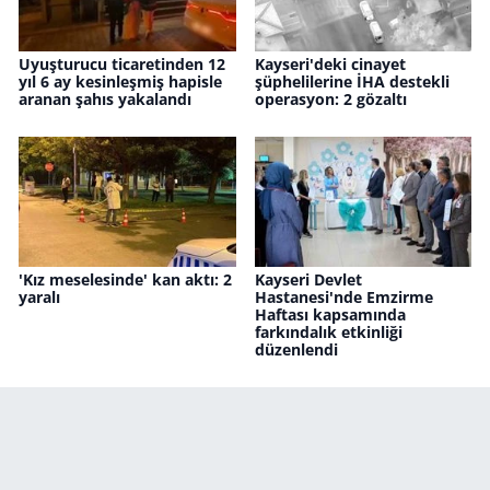
Uyuşturucu ticaretinden 12
Kayseri'deki cinayet
yıl 6 ay kesinleşmiş hapisle
şüphelilerine İHA destekli
aranan şahıs yakalandı
operasyon: 2 gözaltı
'Kız meselesinde' kan aktı: 2
Kayseri Devlet
yaralı
Hastanesi'nde Emzirme
Haftası kapsamında
farkındalık etkinliği
düzenlendi