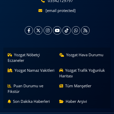
03542129797
[email protected]
Yozgat Nöbetçi
Yozgat Hava Durumu
Eczaneler
Yozgat Namaz Vakitleri
Yozgat Trafik Yoğunluk
Haritası
Puan Durumu ve
Tüm Manşetler
Fikstür
Son Dakika Haberleri
Haber Arşivi