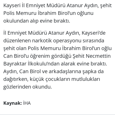
Kayseri İl Emniyet Müdürü Atanur Aydın, şehit
Polis Memuru İbrahim Birol’un oğlunu
okulundan alıp evine bıraktı.
İl Emniyet Müdürü Atanur Aydın, Kayseri’de
düzenlenen narkotik operasyonu sırasında
şehit olan Polis Memuru İbrahim Birol’un oğlu
Can Birol’u öğrenim gördüğü Şehit Necmettin
Bayraktar İlkokulu’ndan alarak evine bıraktı.
Aydın, Can Birol ve arkadaşlarına şapka da
dağıtırken, küçük çocukların mutlulukları
gözlerinden okundu.
Kaynak:
İHA