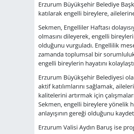
Erzurum Büyükşehir Belediye Ba
katılarak engelli bireylere, ailelerin
Sekmen, Engelliler Haftası dolayıs
olmasını dileyerek, engelli bireyle
olduğunu vurguladı. Engellilik mesel
zamanda toplumsal bir sorumluluk
engelli bireylerin hayatını kolaylaş
Erzurum Büyükşehir Belediyesi olar
aktif katılımlarını sağlamak, ailel
kalitelerini artırmak için çalışmalar
Sekmen, engelli bireylere yönelik hi
anlayışının gereği olduğunu kaydett
Erzurum Valisi Aydın Baruş ise pr