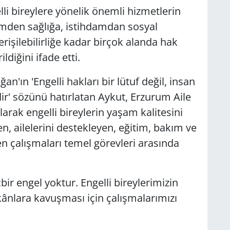
lli bireylere yönelik önemli hizmetlerin
itimden sağlığa, istihdamdan sosyal
işilebilirliğe kadar birçok alanda hak
ldiğini ifade etti.
ın 'Engelli hakları bir lütuf değil, insan
ir' sözünü hatırlatan Aykut, Erzurum Aile
arak engelli bireylerin yaşam kalitesini
n, ailelerini destekleyen, eğitim, bakım ve
ren çalışmaları temel görevleri arasında
ir engel yoktur. Engelli bireylerimizin
mkânlara kavuşması için çalışmalarımızı