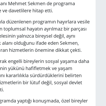
şkanı Mehmet Sekmen de programa
e ve davetlilere hitap etti.
ıyla düzenlenen programın hayırlara vesile
rin toplumsal hayatın ayrılmaz bir parçası
esinin yalnızca bireysel değil, aynı
 alanı olduğunu ifade eden Sekmen,
tıran hizmetlerin önemine dikkat çekti.
ak engelli bireylerin sosyal yaşama daha
erinin yükünü hafifletmek ve yaşam
ını kararlılıkla sürdürdüklerini belirten
zmetlerin bir lütuf değil, sosyal devlet
i.
ogramda yaptığı konuşmada, özel bireyler