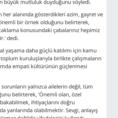
tan büyük mutluluk duyduğunu söyledi.
ın her alanında gösterdikleri azim, gayret ve
nemli bir örnek olduğunu belirterek,
 kucaklama konusundaki çabalarınız hepimiz
r.' dedi.
osyal yaşama daha güçlü katılımı için kamu
 toplum kuruluşlarıyla birlikte çalışmaların
umda empati kültürünün güçlenmesi
ı sorunların yalnızca ailelerin değil, tüm
nu belirterek, 'Önemli olan, özel
bakabilmek, ihtiyaçlarını doğru
a yanlarında olabilmektir. Sevgi, anlayış