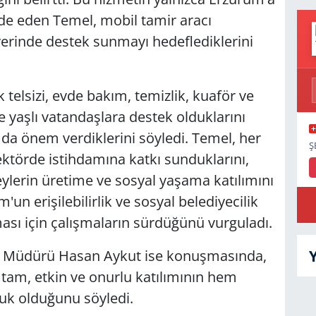
ifade eden Temel, mobil tamir aracı
 yerinde destek sunmayı hedeflediklerini
k telsizi, evde bakım, temizlik, kuaför ve
e yaşlı vatandaşlara destek olduklarını
 da önem verdiklerini söyledi. Temel, her
Ş
sektörde istihdamına katkı sunduklarını,
eylerin üretime ve sosyal yaşama katılımını
'un erişilebilirlik ve sosyal belediyecilik
ması için çalışmaların sürdüğünü vurguladı.
İl Müdürü Hasan Aykut ise konuşmasında,
 tam, etkin ve onurlu katılımının hem
uk olduğunu söyledi.