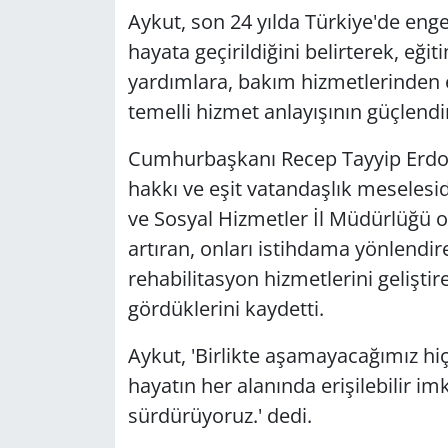
Aykut, son 24 yılda Türkiye'de enge
hayata geçirildiğini belirterek, eğ
yardımlara, bakım hizmetlerinden er
temelli hizmet anlayışının güçlendiri
Cumhurbaşkanı Recep Tayyip Erdoğan'
hakkı ve eşit vatandaşlık meselesid
ve Sosyal Hizmetler İl Müdürlüğü ol
artıran, onları istihdama yönlendire
rehabilitasyon hizmetlerini gelişti
gördüklerini kaydetti.
Aykut, 'Birlikte aşamayacağımız hiçb
hayatın her alanında erişilebilir i
sürdürüyoruz.' dedi.