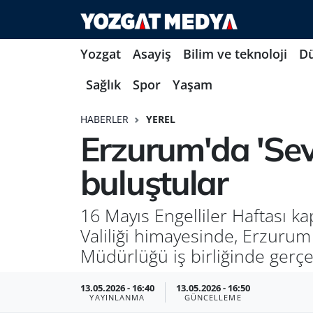
Yozgat
Asayiş
Bilim ve teknoloji
D
Sağlık
Spor
Yaşam
HABERLER
YEREL
Erzurum'da 'Sev
buluştular
16 Mayıs Engelliler Haftası 
Valiliği himayesinde, Erzurum
Müdürlüğü iş birliğinde gerçe
13.05.2026 - 16:40
13.05.2026 - 16:50
YAYINLANMA
GÜNCELLEME