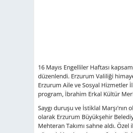
16 Mayıs Engelliler Haftası kapsam
düzenlendi. Erzurum Valiliği himay
Erzurum Aile ve Sosyal Hizmetler İl
program, İbrahim Erkal Kültür Merk
Saygı duruşu ve İstiklal Marşı'nın
olarak Erzurum Büyükşehir Belediye
Mehteran Takımı sahne aldı. Özel ih