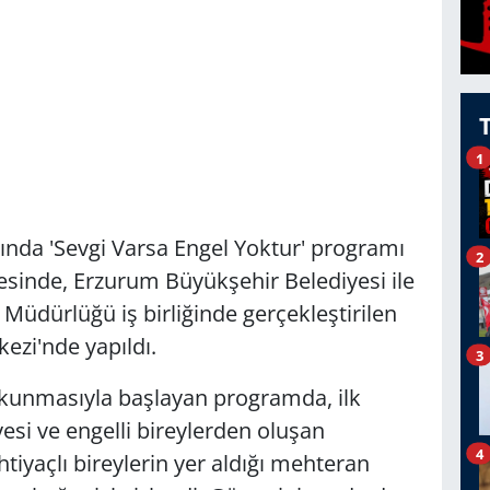
1
ında 'Sevgi Varsa Engel Yoktur' programı
2
esinde, Erzurum Büyükşehir Belediyesi ile
 Müdürlüğü iş birliğinde gerçekleştirilen
ezi'nde yapıldı.
3
 okunmasıyla başlayan programda, ilk
si ve engelli bireylerden oluşan
4
tiyaçlı bireylerin yer aldığı mehteran