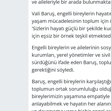
ve aileleriyle bir arada bulunmak
Vali Baruş, engelli bireylerin hayat
yaşam mücadelesinin toplum için ö
'Sizlerin hayatı güçlü bir şekilde
için eşsiz bir örnek teşkil etmektedi
Engelli bireylerin ve ailelerinin s
kurumları, yerel yönetimler ve sivil
sürdüğünü ifade eden Baruş, topl
gerektiğini söyledi.
Baruş, engelli bireylerin karşılaştığ
toplumun ortak sorumluluğu olduğu
bireylerimizin yaşamına empatiyle 
anlayabilmek ve hayatın her alanınd