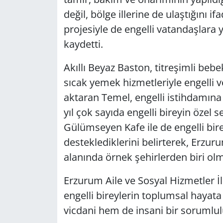
değil, bölge illerine de ulaştığını 
projesiyle de engelli vatandaşlara
kaydetti.
Akıllı Beyaz Baston, titreşimli bebe
sıcak yemek hizmetleriyle engelli v
aktaran Temel, engelli istihdamına
yıl çok sayıda engelli bireyin özel 
Gülümseyen Kafe ile de engelli bir
desteklediklerini belirterek, Erzurum
alanında örnek şehirlerden biri ol
Erzurum Aile ve Sosyal Hizmetler 
engelli bireylerin toplumsal hayata
vicdani hem de insani bir sorumlul