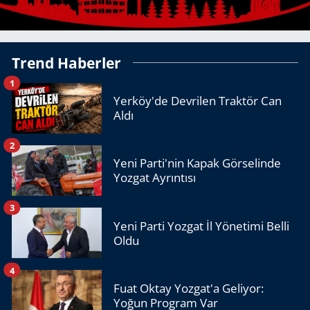
Trend Haberler
1
Yerköy'de Devrilen Traktör Can
Aldı
2
Yeni Parti'nin Kapak Görselinde
Yozgat Ayrıntısı
3
Yeni Parti Yozgat İl Yönetimi Belli
Oldu
4
Fuat Oktay Yozgat'a Geliyor:
Yoğun Program Var