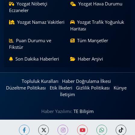
Yozgat Nöbetçi
Yozgat Hava Durumu
Eczaneler
Yozgat Namaz Vakitleri
Yozgat Trafik Yoğunluk
Haritası
Puan Durumu ve
Tüm Manşetler
Fikstür
Son Dakika Haberleri
Haber Arşivi
Topluluk Kuralları
Haber Doğrulama İlkesi
Düzeltme Politikası
Etik İlkeleri
Gizlilik Politikası
Künye
İletişim
Haber Yazılımı:
TE Bilişim