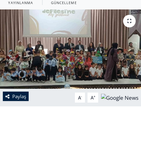
YAYINLANMA
GÜNCELLEME
Paylaş
-
+
A
A