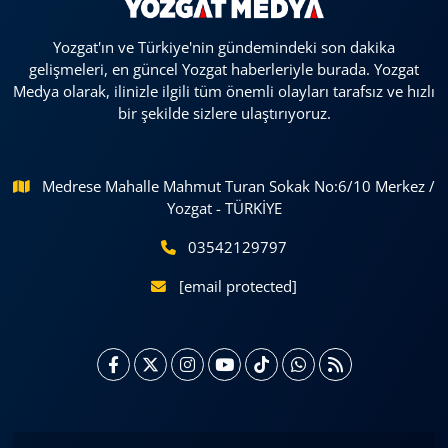
Yozgat'ın ve Türkiye'nin gündemindeki son dakika
gelişmeleri, en güncel Yozgat haberleriyle burada. Yozgat
Medya olarak, ilinizle ilgili tüm önemli olayları tarafsız ve hızlı
bir şekilde sizlere ulaştırıyoruz.
Medrese Mahalle Mahmut Turan Sokak No:6/10 Merkez /
Yozgat - TÜRKİYE
03542129797
[email protected]