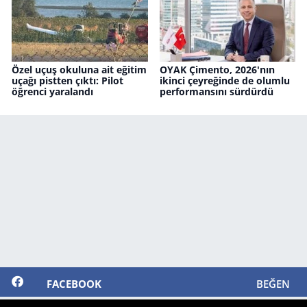
Özel uçuş okuluna ait eğitim
OYAK Çimento, 2026'nın
uçağı pistten çıktı: Pilot
ikinci çeyreğinde de olumlu
öğrenci yaralandı
performansını sürdürdü
FACEBOOK
BEĞEN