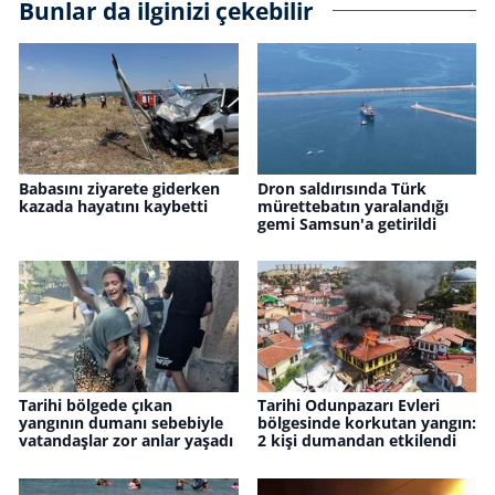
Bunlar da ilginizi çekebilir
Babasını ziyarete giderken
Dron saldırısında Türk
kazada hayatını kaybetti
mürettebatın yaralandığı
gemi Samsun'a getirildi
Tarihi bölgede çıkan
Tarihi Odunpazarı Evleri
yangının dumanı sebebiyle
bölgesinde korkutan yangın:
vatandaşlar zor anlar yaşadı
2 kişi dumandan etkilendi