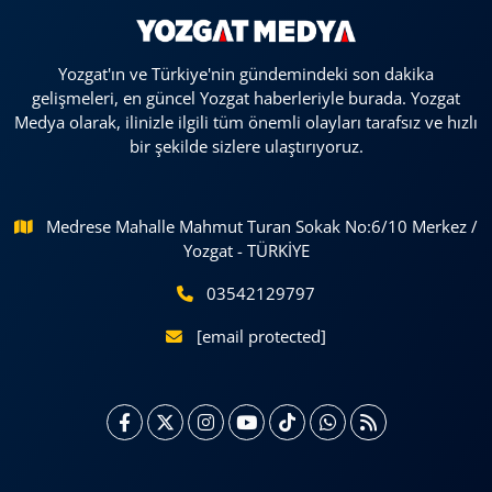
Yozgat'ın ve Türkiye'nin gündemindeki son dakika
gelişmeleri, en güncel Yozgat haberleriyle burada. Yozgat
Medya olarak, ilinizle ilgili tüm önemli olayları tarafsız ve hızlı
bir şekilde sizlere ulaştırıyoruz.
Medrese Mahalle Mahmut Turan Sokak No:6/10 Merkez /
Yozgat - TÜRKİYE
03542129797
[email protected]