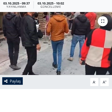
03.10.2025 - 09:37
03.10.2025 - 10:02
YAYINLANMA
GÜNCELLEME
Paylaş
-
+
A
A