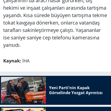
çalışanının da aracı hasar görürken, diş
hekimi ve inşaat çalışanları arasında tartışma
yaşandı. Kısa sürede büyüyen tartışma tekme
tokat kavgaya dönerken, onlarca vatandaş
tarafları sakinleştirmeye çalıştı. Yaşananlar
ise saniye saniye cep telefonu kamerasına
yansıdı.
Kaynak:
İHA
Yeni Parti'nin Kapak
Görselinde Yozgat Ayrıntısı