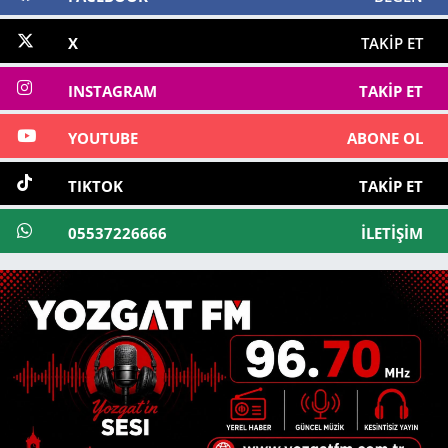
X
TAKIP ET
INSTAGRAM
TAKIP ET
YOUTUBE
ABONE OL
TIKTOK
TAKIP ET
05537226666
İLETIŞIM