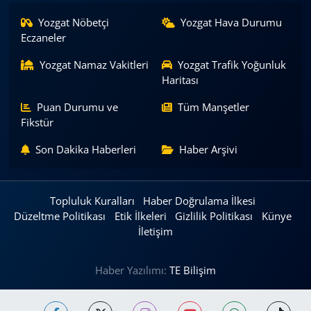
Yozgat Nöbetçi
Yozgat Hava Durumu
Eczaneler
Yozgat Namaz Vakitleri
Yozgat Trafik Yoğunluk
Haritası
Puan Durumu ve
Tüm Manşetler
Fikstür
Son Dakika Haberleri
Haber Arşivi
Topluluk Kuralları
Haber Doğrulama İlkesi
Düzeltme Politikası
Etik İlkeleri
Gizlilik Politikası
Künye
İletişim
Haber Yazılımı:
TE Bilişim