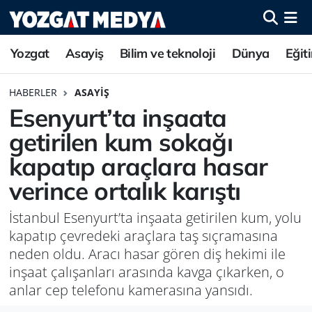
Yozgat
Asayiş
Bilim ve teknoloji
Dünya
Eğit
HABERLER
ASAYIŞ
Esenyurt’ta inşaata
getirilen kum sokağı
kapatıp araçlara hasar
verince ortalık karıştı
İstanbul Esenyurt’ta inşaata getirilen kum, yolu
kapatıp çevredeki araçlara taş sıçramasına
neden oldu. Aracı hasar gören diş hekimi ile
inşaat çalışanları arasında kavga çıkarken, o
anlar cep telefonu kamerasına yansıdı.