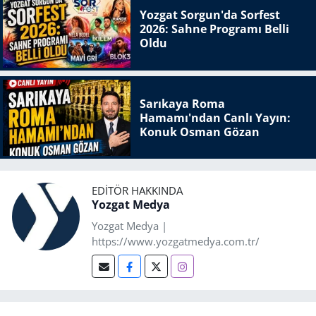
Yozgat Sorgun'da Sorfest
2026: Sahne Programı Belli
Oldu
Sarıkaya Roma
Hamamı'ndan Canlı Yayın:
Konuk Osman Gözan
EDITÖR HAKKINDA
Yozgat Medya
Yozgat Medya |
https://www.yozgatmedya.com.tr/