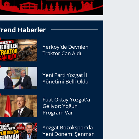
Trend Haberler
Yerköy'de Devrilen
Traktör Can Aldı
Yeni Parti Yozgat İl
Yönetimi Belli Oldu
Fuat Oktay Yozgat'a
Geliyor: Yoğun
Program Var
Yozgat Bozokspor'da
Yeni Dönem: Şenman