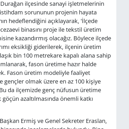
Durağan ilçesinde sanayi işletmelerinin
 istihdam sorununun projenin hayata
nın hedeflendiğini açıklayarak, 'İlçede
cezaevi binasını proje ile tekstil üretim
isine kazandırmış olacağız. Böylece ilçede
ımı eksikliği giderilerek, ilçenin üretim
klaşık bin 100 metrekare kapalı alana sahip
mamlanarak, fason üretime hazır halde
ek. Fason üretim modeliyle faaliyet
ve gençler olmak üzere en az 100 kişiye
 Bu da ilçemizde genç nüfusun üretime
k göçün azaltılmasında önemli katkı
Başkan Ermiş ve Genel Sekreter Eraslan,