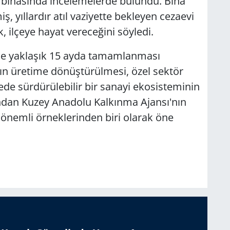
i binasında incelemelerde bulundu. Bina
, yıllardır atıl vaziyette bekleyen cezaevi
 ilçeye hayat vereceğini söyledi.
iyle yaklaşık 15 ayda tamamlanması
ın üretime dönüştürülmesi, özel sektör
çede sürdürülebilir bir sanayi ekosisteminin
ndan Kuzey Anadolu Kalkınma Ajansı'nın
 önemli örneklerinden biri olarak öne