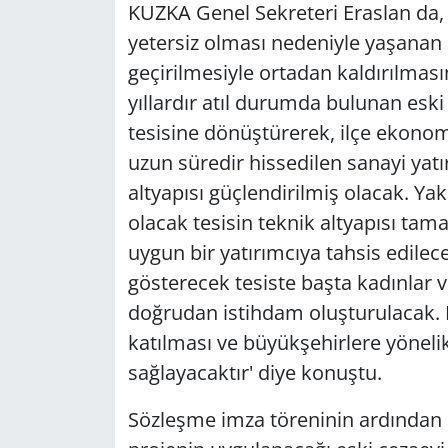
KUZKA Genel Sekreteri Eraslan da, 
yetersiz olması nedeniyle yaşanan
geçirilmesiyle ortadan kaldırılması
yıllardır atıl durumda bulunan eski 
tesisine dönüştürerek, ilçe ekonom
uzun süredir hissedilen sanayi yatır
altyapısı güçlendirilmiş olacak. Ya
olacak tesisin teknik altyapısı ta
uygun bir yatırımcıya tahsis edilec
gösterecek tesiste başta kadınlar 
doğrudan istihdam oluşturulacak.
katılması ve büyükşehirlere yöneli
sağlayacaktır' diye konuştu.
Sözleşme imza töreninin ardından 