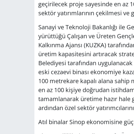
geçirilecek proje sayesinde en az 1
sektör yatırımlarının çekilmesi ve 
Sanayi ve Teknoloji Bakanlığı ile Ge
yürüttüğü Çalışan ve Üreten Genç
Kalkınma Ajansı (KUZKA) tarafından
üretim kapasitesini artıracak strate
Belediyesi tarafından uygulanacak p
eski cezaevi binası ekonomiye kaza
100 metrekare kapalı alana sahip mo
en az 100 kişiye doğrudan istihdam
tamamlanarak üretime hazır hale get
ardından özel sektör yatırımcıların
Atıl binalar Sinop ekonomisine gü