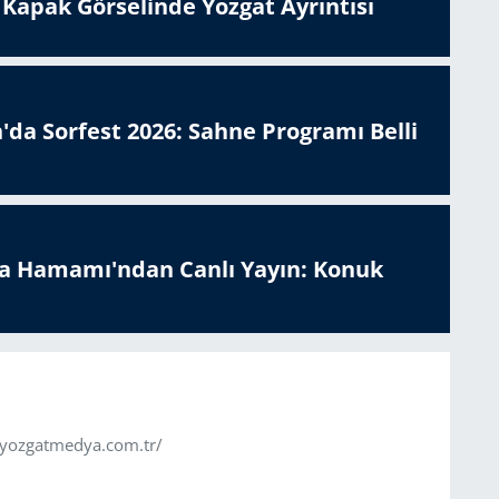
n Kapak Görselinde Yozgat Ayrıntısı
'da Sorfest 2026: Sahne Programı Belli
a Hamamı'ndan Canlı Yayın: Konuk
.yozgatmedya.com.tr/