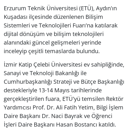
Erzurum Teknik Üniversitesi (ETÜ), Aydın'ın
Kuşadası ilçesinde düzenlenen Bilişim
Sistemleri ve Teknolojileri Fuarı'na katılarak
dijital dönüşüm ve bilişim teknolojileri
alanındaki güncel gelişmeleri yerinde
inceleyip çeşitli temaslarda bulundu.
İzmir Katip Çelebi Üniversitesi ev sahipliğinde,
Sanayi ve Teknoloji Bakanlığı ile
Cumhurbaşkanlığı Strateji ve Bütçe Başkanlığı
destekleriyle 13-14 Mayıs tarihlerinde
gerçekleştirilen fuara, ETÜ'yü temsilen Rektör
Yardımcısı Prof. Dr. Ali Fatih Yetim, Bilgi İşlem
Daire Başkanı Dr. Naci Bayrak ve Öğrenci
İşleri Daire Başkanı Hasan Bostancı katıldı.