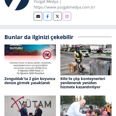
Yozgat Medya |
https://www.yozgatmedya.com.tr/
Bunlar da ilginizi çekebilir
Zonguldak'ta 2 gün boyunca
Kilis'te çöp konteynerleri
denize girmek yasaklandı
yenilenerek yeniden
hizmete kazandırılıyor