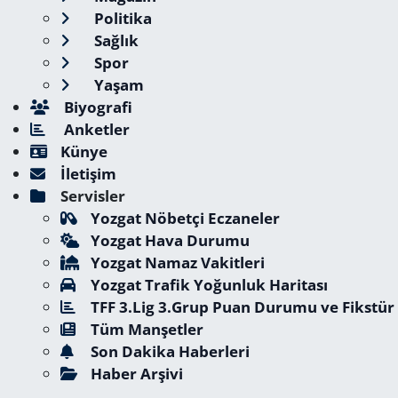
Politika
Sağlık
Spor
Yaşam
Biyografi
Anketler
Künye
İletişim
Servisler
Yozgat Nöbetçi Eczaneler
Yozgat Hava Durumu
Yozgat Namaz Vakitleri
Yozgat Trafik Yoğunluk Haritası
TFF 3.Lig 3.Grup Puan Durumu ve Fikstür
Tüm Manşetler
Son Dakika Haberleri
Haber Arşivi