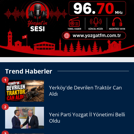
Trend Haberler
1
Yerköy'de Devrilen Traktör Can
Aldı
2
Yeni Parti Yozgat İl Yönetimi Belli
Oldu
3