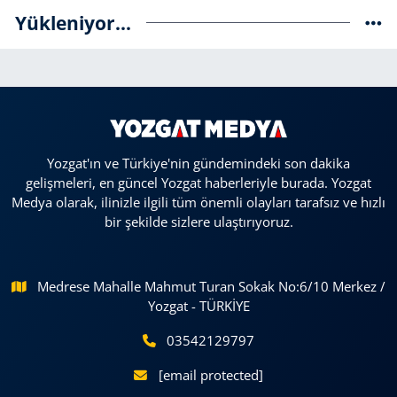
Yükleniyor...
Yozgat'ın ve Türkiye'nin gündemindeki son dakika
gelişmeleri, en güncel Yozgat haberleriyle burada. Yozgat
Medya olarak, ilinizle ilgili tüm önemli olayları tarafsız ve hızlı
bir şekilde sizlere ulaştırıyoruz.
Medrese Mahalle Mahmut Turan Sokak No:6/10 Merkez /
Yozgat - TÜRKİYE
03542129797
[email protected]