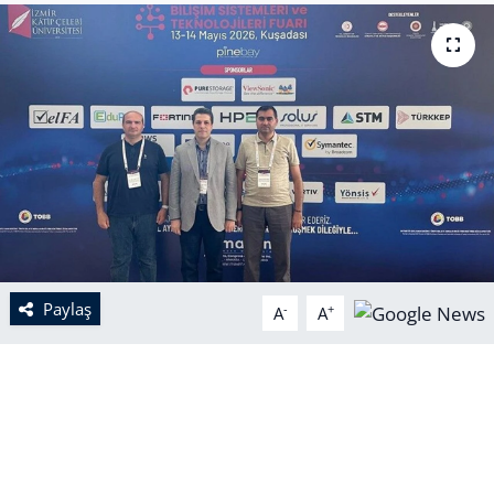
Paylaş
-
+
A
A