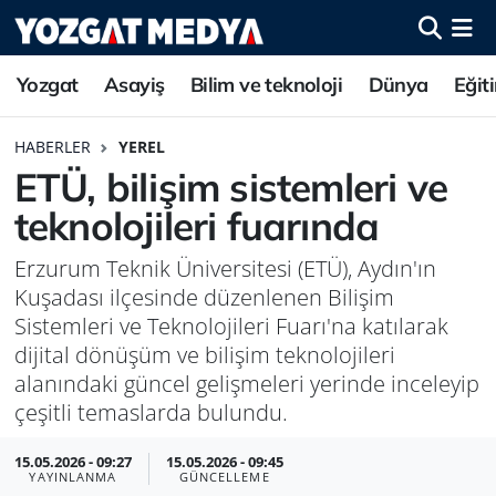
Yozgat
Asayiş
Bilim ve teknoloji
Dünya
Eğit
HABERLER
YEREL
ETÜ, bilişim sistemleri ve
teknolojileri fuarında
Erzurum Teknik Üniversitesi (ETÜ), Aydın'ın
Kuşadası ilçesinde düzenlenen Bilişim
Sistemleri ve Teknolojileri Fuarı'na katılarak
dijital dönüşüm ve bilişim teknolojileri
alanındaki güncel gelişmeleri yerinde inceleyip
çeşitli temaslarda bulundu.
15.05.2026 - 09:27
15.05.2026 - 09:45
YAYINLANMA
GÜNCELLEME