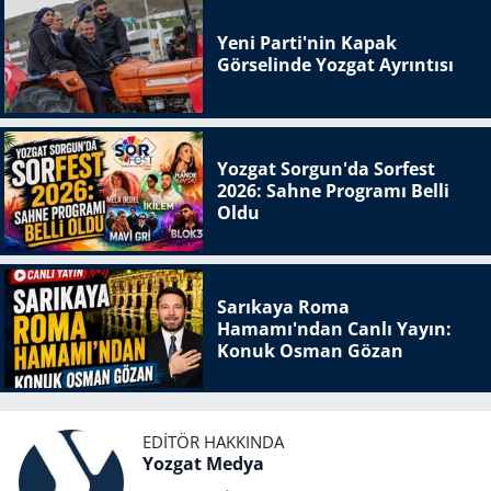
Yeni Parti'nin Kapak
Görselinde Yozgat Ayrıntısı
Yozgat Sorgun'da Sorfest
2026: Sahne Programı Belli
Oldu
Sarıkaya Roma
Hamamı'ndan Canlı Yayın:
Konuk Osman Gözan
EDITÖR HAKKINDA
Yozgat Medya