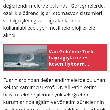
değerlendirmelerde bulundu. Görüşmelerde,
özellikle öğrenci işleri otomasyon sistemleri
ve bilgi işlem güvenliği alanlarında
kullanılabilecek yeni nesil teknolojiler ele
alındı.
Van Gölü'nde Türk
bayrağıyla nefes
kesen flyboard
gösterisi
Fuarın ardından değerlendirmelerde bulunan
Rektör Yardımcısı Prof. Dr. Ali Fatih Yetim,
bilişim teknolojilerinin yükseköğretim
kurumlarında eğitim ve yönetim süreçlerinin
ayrılmaz bir parçası haline geldiğini belirterek,