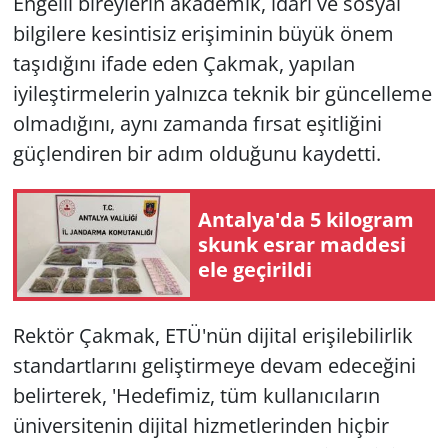
Engelli bireylerin akademik, idari ve sosyal
bilgilere kesintisiz erişiminin büyük önem
taşıdığını ifade eden Çakmak, yapılan
iyileştirmelerin yalnızca teknik bir güncelleme
olmadığını, aynı zamanda fırsat eşitliğini
güçlendiren bir adım olduğunu kaydetti.
Antalya'da 5 kilogram
skunk esrar maddesi
ele geçirildi
Rektör Çakmak, ETÜ'nün dijital erişilebilirlik
standartlarını geliştirmeye devam edeceğini
belirterek, 'Hedefimiz, tüm kullanıcıların
üniversitenin dijital hizmetlerinden hiçbir