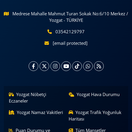
Medrese Mahalle Mahmut Turan Sokak No:6/10 Merkez /
Yozgat - TÜRKİYE
03542129797
[email protected]
Yozgat Nöbetçi
Yozgat Hava Durumu
Eczaneler
Yozgat Namaz Vakitleri
Yozgat Trafik Yoğunluk
Haritası
Puan Durumu ve
Tüm Manşetler