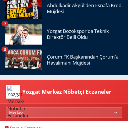
Abdulkadir Akgül'den Esnafa Kredi
Müjdesi
7
Yozgat Bozokspor'da Teknik
Direktör Belli Oldu
8
Çorum FK Başkanından Çorum'a
Havalimanı Müjdesi
Yozgat Merkez Nöbetçi Eczaneler