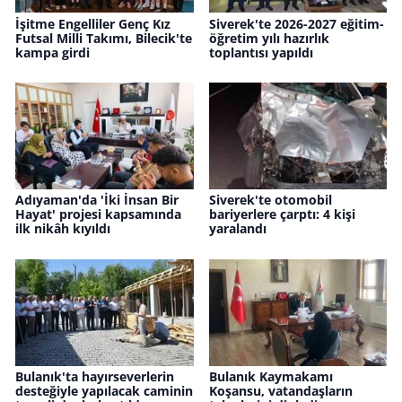
İşitme Engelliler Genç Kız
Siverek'te 2026-2027 eğitim-
Futsal Milli Takımı, Bilecik'te
öğretim yılı hazırlık
kampa girdi
toplantısı yapıldı
Adıyaman'da 'İki İnsan Bir
Siverek'te otomobil
Hayat' projesi kapsamında
bariyerlere çarptı: 4 kişi
ilk nikâh kıyıldı
yaralandı
Bulanık'ta hayırseverlerin
Bulanık Kaymakamı
desteğiyle yapılacak caminin
Koşansu, vatandaşların