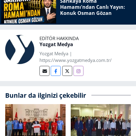
Sarıkaya Roma
Hamamı'ndan Canlı Yayın:
Konuk Osman Gözan
EDITÖR HAKKINDA
Yozgat Medya
Yozgat Medya |
https://www.yozgatmedya.com.tr/
Bunlar da ilginizi çekebilir