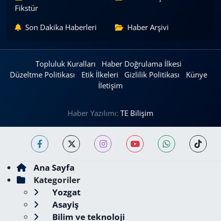
Fikstür
Son Dakika Haberleri
Haber Arşivi
Topluluk Kuralları
Haber Doğrulama İlkesi
Düzeltme Politikası
Etik İlkeleri
Gizlilik Politikası
Künye
İletişim
Haber Yazılımı:
TE Bilişim
Ana Sayfa
Kategoriler
Yozgat
Asayiş
Bilim ve teknoloji