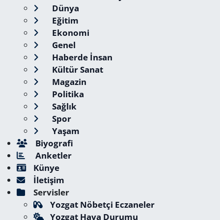
Dünya
Eğitim
Ekonomi
Genel
Haberde İnsan
Kültür Sanat
Magazin
Politika
Sağlık
Spor
Yaşam
Biyografi
Anketler
Künye
İletişim
Servisler
Yozgat Nöbetçi Eczaneler
Yozgat Hava Durumu