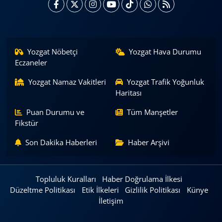
Yozgat Nöbetçi
Yozgat Hava Durumu
Eczaneler
Yozgat Namaz Vakitleri
Yozgat Trafik Yoğunluk
Haritası
Puan Durumu ve
Tüm Manşetler
Fikstür
Son Dakika Haberleri
Haber Arşivi
Topluluk Kuralları
Haber Doğrulama İlkesi
Düzeltme Politikası
Etik İlkeleri
Gizlilik Politikası
Künye
İletişim