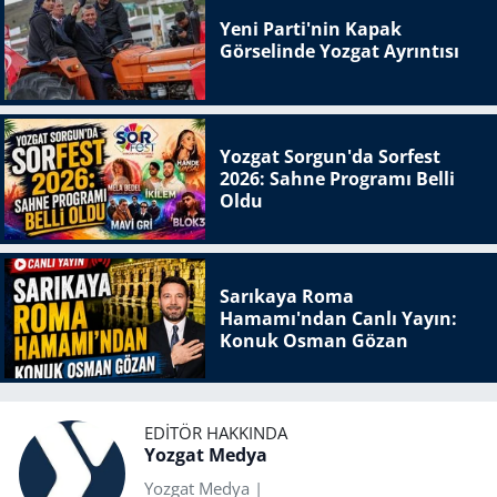
Yeni Parti'nin Kapak
Görselinde Yozgat Ayrıntısı
Yozgat Sorgun'da Sorfest
2026: Sahne Programı Belli
Oldu
Sarıkaya Roma
Hamamı'ndan Canlı Yayın:
Konuk Osman Gözan
EDITÖR HAKKINDA
Yozgat Medya
Yozgat Medya |