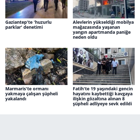
Gaziantep'te 'huzurlu
Alevlerin yükseldiği mobilya
parklar' denetimi
mağazasında yaşanan
yangın apartmanda paniğe
neden oldu
Marmaris'te ormanı
Fatih'te 19 yaşındaki gencin
yakmaya çalışan şüpheli
hayatını kaybettiği kavgaya
yakalandı
ilişkin gözaltına alınan 8
şüpheli adliyeye sevk edildi