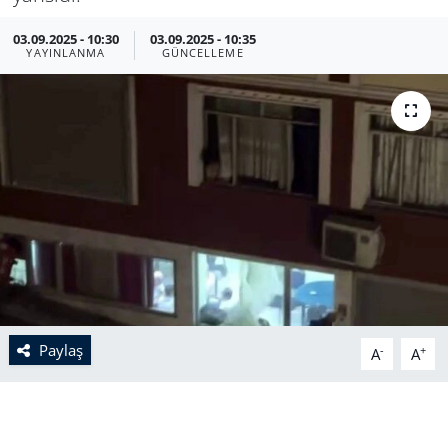
03.09.2025 - 10:30
03.09.2025 - 10:35
YAYINLANMA
GÜNCELLEME
Paylaş
-
+
A
A