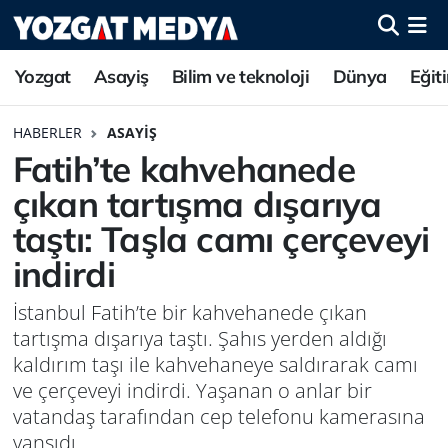
Yozgat
Asayiş
Bilim ve teknoloji
Dünya
Eğit
HABERLER
ASAYIŞ
Fatih’te kahvehanede
çıkan tartışma dışarıya
taştı: Taşla camı çerçeveyi
indirdi
İstanbul Fatih’te bir kahvehanede çıkan
tartışma dışarıya taştı. Şahıs yerden aldığı
kaldırım taşı ile kahvehaneye saldırarak camı
ve çerçeveyi indirdi. Yaşanan o anlar bir
vatandaş tarafından cep telefonu kamerasına
yansıdı.