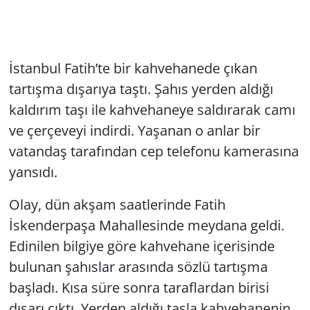
İstanbul Fatih’te bir kahvehanede çıkan
tartışma dışarıya taştı. Şahıs yerden aldığı
kaldırım taşı ile kahvehaneye saldırarak camı
ve çerçeveyi indirdi. Yaşanan o anlar bir
vatandaş tarafından cep telefonu kamerasına
yansıdı.
Olay, dün akşam saatlerinde Fatih
İskenderpaşa Mahallesinde meydana geldi.
Edinilen bilgiye göre kahvehane içerisinde
bulunan şahıslar arasında sözlü tartışma
başladı. Kısa süre sonra taraflardan birisi
dışarı çıktı. Yerden aldığı taşla kahvehanenin