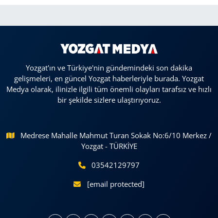
Yozgat'ın ve Türkiye'nin gündemindeki son dakika
gelişmeleri, en güncel Yozgat haberleriyle burada. Yozgat
Medya olarak, ilinizle ilgili tüm önemli olayları tarafsız ve hızlı
bir şekilde sizlere ulaştırıyoruz.
Medrese Mahalle Mahmut Turan Sokak No:6/10 Merkez /
Yozgat - TÜRKİYE
03542129797
[email protected]