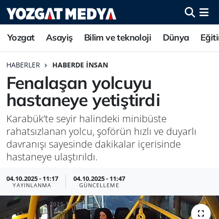
Yozgat
Asayiş
Bilim ve teknoloji
Dünya
Eğit
HABERLER
HABERDE İNSAN
Fenalaşan yolcuyu
hastaneye yetiştirdi
Karabük’te seyir halindeki minibüste
rahatsızlanan yolcu, şoförün hızlı ve duyarlı
davranışı sayesinde dakikalar içerisinde
hastaneye ulaştırıldı.
04.10.2025 - 11:17
04.10.2025 - 11:47
YAYINLANMA
GÜNCELLEME