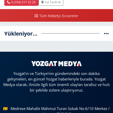
0 (354) 217 22 20
Yol Tarifi Al
Tüm Nöbetçi Eczaneler
Yükleniyor...
Yozgat'ın ve Türkiye'nin gündemindeki son dakika
gelişmeleri, en güncel Yozgat haberleriyle burada. Yozgat
Medya olarak, ilinizle ilgili tüm önemli olayları tarafsız ve hızlı
bir şekilde sizlere ulaştırıyoruz.
Medrese Mahalle Mahmut Turan Sokak No:6/10 Merkez /