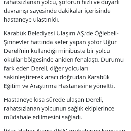
rahatsızlanan yolcu, şoförün hızlı ve duyarlı
davranışı sayesinde dakikalar içerisinde
hastaneye ulaştırıldı.
Karabük Belediyesi Ulaşım AŞ.’de Öğlebeli-
Şirinevler hattında sefer yapan şoför Uğur
Dereli’nin kullandığı minibüste bir yolcu
okullar bölgesinde aniden fenalaştı. Durumu
fark eden Dereli, diğer yolcuları
sakinleştirerek aracı doğrudan Karabük
Eğitim ve Araştırma Hastanesine yöneltti.
Hastaneye kısa sürede ulaşan Dereli,
rahatsızlanan yolcunun sağlık ekiplerince
müdahale edilmesini sağladı.
İhlas Haber Ajansı (İHA) muhabirine konuşan