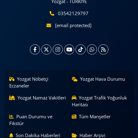
Yozgat - TÜRKİYE
03542129797
[email protected]
Yozgat Nöbetçi
Yozgat Hava Durumu
Eczaneler
Yozgat Namaz Vakitleri
Yozgat Trafik Yoğunluk
Haritası
Puan Durumu ve
Tüm Manşetler
Fikstür
Son Dakika Haberleri
Haber Arşivi