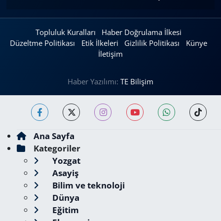
Topluluk Kuralları
Haber Doğrulama İlkesi
Düzeltme Politikası
Etik İlkeleri
Gizlilik Politikası
Künye
İletişim
Haber Yazılımı:
TE Bilişim
Ana Sayfa
Kategoriler
Yozgat
Asayiş
Bilim ve teknoloji
Dünya
Eğitim