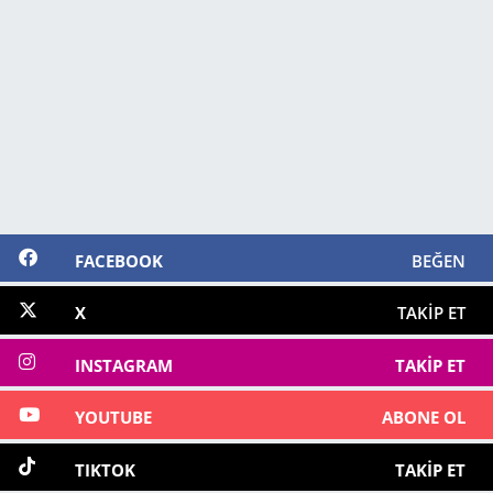
FACEBOOK
BEĞEN
X
TAKIP ET
INSTAGRAM
TAKIP ET
YOUTUBE
ABONE OL
TIKTOK
TAKIP ET