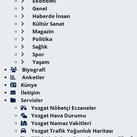
Ekonomi
Genel
Haberde İnsan
Kültür Sanat
Magazin
Politika
Sağlık
Spor
Yaşam
Biyografi
Anketler
Künye
İletişim
Servisler
Yozgat Nöbetçi Eczaneler
Yozgat Hava Durumu
Yozgat Namaz Vakitleri
Yozgat Trafik Yoğunluk Haritası