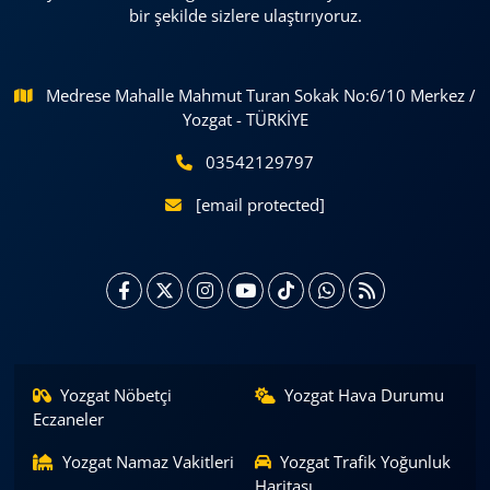
bir şekilde sizlere ulaştırıyoruz.
Medrese Mahalle Mahmut Turan Sokak No:6/10 Merkez /
Yozgat - TÜRKİYE
03542129797
[email protected]
Yozgat Nöbetçi
Yozgat Hava Durumu
Eczaneler
Yozgat Namaz Vakitleri
Yozgat Trafik Yoğunluk
Haritası