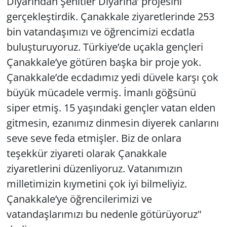
Diyarından Şehitler Diyarına’ projesini
gerçekleştirdik. Çanakkale ziyaretlerinde 253
bin vatandaşımızı ve öğrencimizi ecdatla
buluşturuyoruz. Türkiye’de uçakla gençleri
Çanakkale’ye götüren başka bir proje yok.
Çanakkale’de ecdadımız yedi düvele karşı çok
büyük mücadele vermiş. İmanlı göğsünü
siper etmiş. 15 yaşındaki gençler vatan elden
gitmesin, ezanımız dinmesin diyerek canlarını
seve seve feda etmişler. Biz de onlara
teşekkür ziyareti olarak Çanakkale
ziyaretlerini düzenliyoruz. Vatanımızın
milletimizin kıymetini çok iyi bilmeliyiz.
Çanakkale’ye öğrencilerimizi ve
vatandaşlarımızı bu nedenle götürüyoruz"