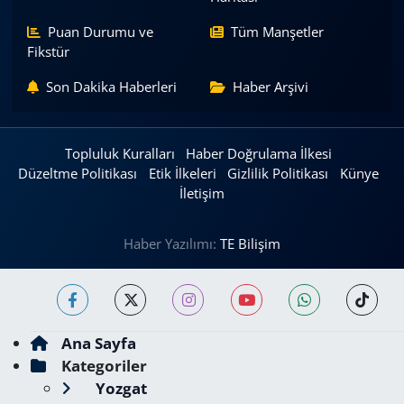
Puan Durumu ve
Tüm Manşetler
Fikstür
Son Dakika Haberleri
Haber Arşivi
Topluluk Kuralları
Haber Doğrulama İlkesi
Düzeltme Politikası
Etik İlkeleri
Gizlilik Politikası
Künye
İletişim
Haber Yazılımı:
TE Bilişim
Ana Sayfa
Kategoriler
Yozgat