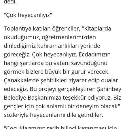
dedi.
"Çok heyecanlıyız"
Toplantıya katılan öğrenciler, "Kitaplarda
okuduğumuz, öğretmenlerimizden
dinlediğimiz kahramanlıkları yerinde
göreceğiz. Çok heyecanlıyız. Ecdadımızın
hangi şartlarda bu vatanı savunduğunu
görmek bizlere büyük bir gurur verecek.
Çanakkale’de şehitlikleri ziyaret edip dualar
edeceğiz. Bu projeyi gerçekleştiren Şahinbey
Belediye Başkanımıza teşekkür ediyoruz. Biz
gençler için çok anlamlı bir deneyim olacak"
sözleriyle heyecanlarını dile getirdiler.
"Çocuklarımızın tarih bilinci kazanması için