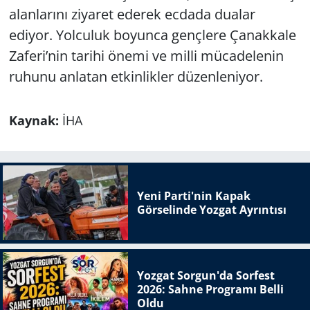
alanlarını ziyaret ederek ecdada dualar
ediyor. Yolculuk boyunca gençlere Çanakkale
Zaferi’nin tarihi önemi ve milli mücadelenin
ruhunu anlatan etkinlikler düzenleniyor.
Kaynak:
İHA
Yeni Parti'nin Kapak
Görselinde Yozgat Ayrıntısı
Yozgat Sorgun'da Sorfest
2026: Sahne Programı Belli
Oldu