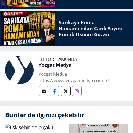
Sarıkaya Roma
Hamamı'ndan Canlı Yayın:
Konuk Osman Gözan
EDITÖR HAKKINDA
Yozgat Medya
Yozgat Medya |
https://www.yozgatmedya.com.tr/
Bunlar da ilginizi çekebilir