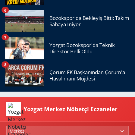
6
Bozokspor'da Bekleyiş Bitti: Takım
Sahaya İniyor
7
Yozgat Bozokspor'da Teknik
Direktör Belli Oldu
8
Çorum FK Başkanından Çorum'a
Havalimanı Müjdesi
Yozgat Merkez Nöbetçi Eczaneler