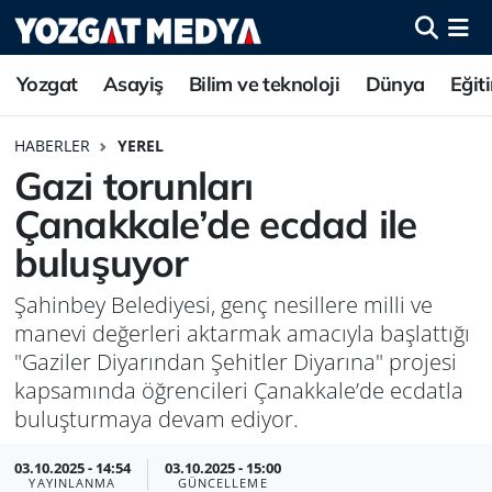
Yozgat
Asayiş
Bilim ve teknoloji
Dünya
Eğit
HABERLER
YEREL
Gazi torunları
Çanakkale’de ecdad ile
buluşuyor
Şahinbey Belediyesi, genç nesillere milli ve
manevi değerleri aktarmak amacıyla başlattığı
"Gaziler Diyarından Şehitler Diyarına" projesi
kapsamında öğrencileri Çanakkale’de ecdatla
buluşturmaya devam ediyor.
03.10.2025 - 14:54
03.10.2025 - 15:00
YAYINLANMA
GÜNCELLEME