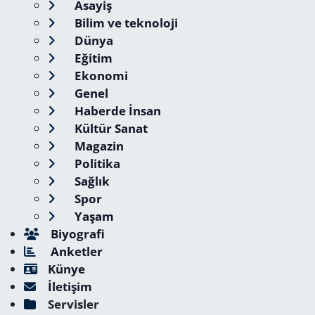
Asayiş
Bilim ve teknoloji
Dünya
Eğitim
Ekonomi
Genel
Haberde İnsan
Kültür Sanat
Magazin
Politika
Sağlık
Spor
Yaşam
Biyografi
Anketler
Künye
İletişim
Servisler