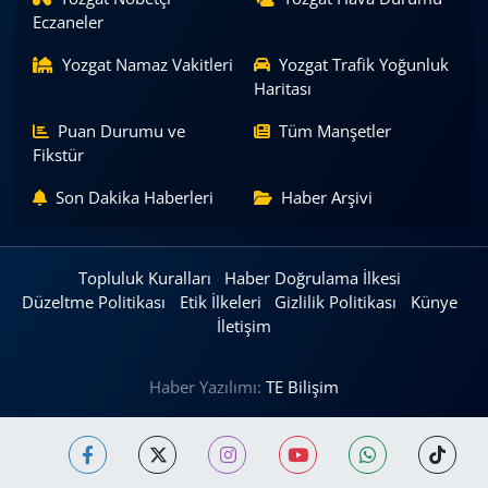
Eczaneler
Yozgat Namaz Vakitleri
Yozgat Trafik Yoğunluk
Haritası
Puan Durumu ve
Tüm Manşetler
Fikstür
Son Dakika Haberleri
Haber Arşivi
Topluluk Kuralları
Haber Doğrulama İlkesi
Düzeltme Politikası
Etik İlkeleri
Gizlilik Politikası
Künye
İletişim
Haber Yazılımı:
TE Bilişim