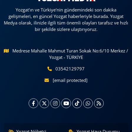
Yozgat'ın ve Türkiye'nin gündemindeki son dakika
gelişmeleri, en güncel Yozgat haberleriyle burada. Yozgat
Medya olarak, ilinizle ilgili tüm önemli olayları tarafsız ve hızlı
bir şekilde sizlere ulaştırıyoruz.
Medrese Mahalle Mahmut Turan Sokak No:6/10 Merkez /
Yozgat - TÜRKİYE
03542129797
[email protected]
Yozgat Nöbetçi
Yozgat Hava Durumu