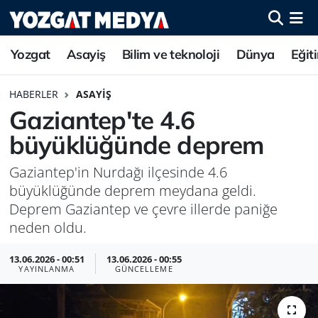
Yozgat
Asayiş
Bilim ve teknoloji
Dünya
Eğit
HABERLER
ASAYIŞ
Gaziantep'te 4.6
büyüklüğünde deprem
Gaziantep'in Nurdağı ilçesinde 4.6
büyüklüğünde deprem meydana geldi.
Deprem Gaziantep ve çevre illerde paniğe
neden oldu.
13.06.2026 - 00:51
13.06.2026 - 00:55
YAYINLANMA
GÜNCELLEME