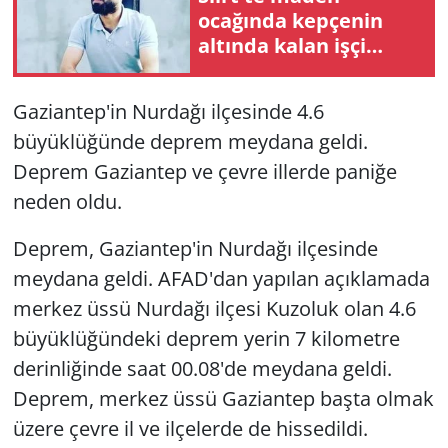
ocağında kepçenin
altında kalan işçi
hayatını kaybetti
Gaziantep'in Nurdağı ilçesinde 4.6
büyüklüğünde deprem meydana geldi.
Deprem Gaziantep ve çevre illerde paniğe
neden oldu.
Deprem, Gaziantep'in Nurdağı ilçesinde
meydana geldi. AFAD'dan yapılan açıklamada
merkez üssü Nurdağı ilçesi Kuzoluk olan 4.6
büyüklüğündeki deprem yerin 7 kilometre
derinliğinde saat 00.08'de meydana geldi.
Deprem, merkez üssü Gaziantep başta olmak
üzere çevre il ve ilçelerde de hissedildi.