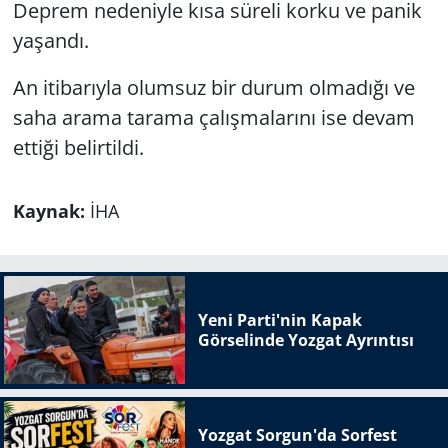
Deprem nedeniyle kısa süreli korku ve panik
yaşandı.
An itibarıyla olumsuz bir durum olmadığı ve
saha arama tarama çalışmalarını ise devam
ettiği belirtildi.
Kaynak:
İHA
Yeni Parti'nin Kapak
Görselinde Yozgat Ayrıntısı
Yozgat Sorgun'da Sorfest