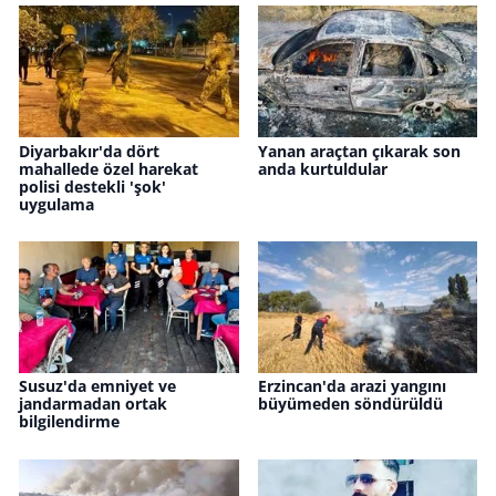
Diyarbakır'da dört
Yanan araçtan çıkarak son
mahallede özel harekat
anda kurtuldular
polisi destekli 'şok'
uygulama
Susuz'da emniyet ve
Erzincan'da arazi yangını
jandarmadan ortak
büyümeden söndürüldü
bilgilendirme