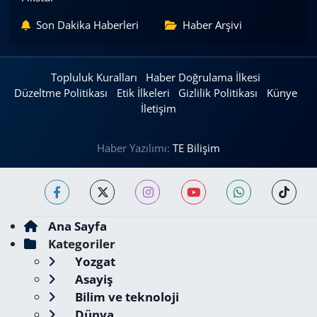
Son Dakika Haberleri
Haber Arşivi
Topluluk Kuralları
Haber Doğrulama İlkesi
Düzeltme Politikası
Etik İlkeleri
Gizlilik Politikası
Künye
İletişim
Haber Yazılımı:
TE Bilişim
Ana Sayfa
Kategoriler
Yozgat
Asayiş
Bilim ve teknoloji
Dünya