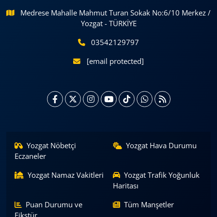
Medrese Mahalle Mahmut Turan Sokak No:6/10 Merkez /
Yozgat - TÜRKİYE
03542129797
[email protected]
Yozgat Nöbetçi
Yozgat Hava Durumu
Eczaneler
Yozgat Namaz Vakitleri
Yozgat Trafik Yoğunluk
Haritası
Puan Durumu ve
Tüm Manşetler
Fikstür