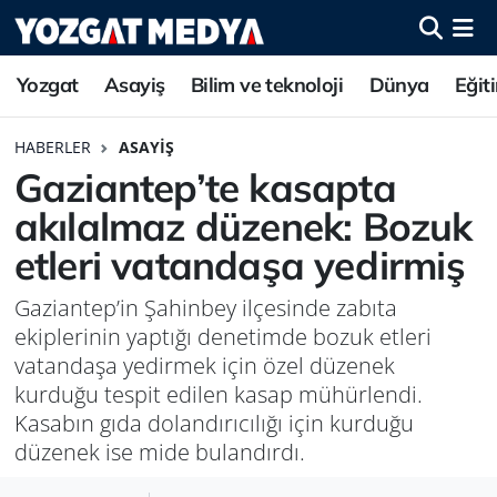
Yozgat
Asayiş
Bilim ve teknoloji
Dünya
Eğit
HABERLER
ASAYIŞ
Gaziantep’te kasapta
akılalmaz düzenek: Bozuk
etleri vatandaşa yedirmiş
Gaziantep’in Şahinbey ilçesinde zabıta
ekiplerinin yaptığı denetimde bozuk etleri
vatandaşa yedirmek için özel düzenek
kurduğu tespit edilen kasap mühürlendi.
Kasabın gıda dolandırıcılığı için kurduğu
düzenek ise mide bulandırdı.