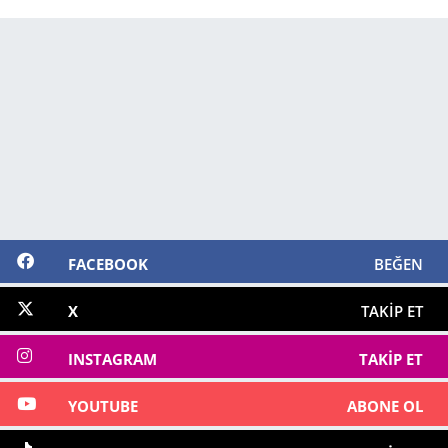
FACEBOOK
BEĞEN
X
TAKIP ET
INSTAGRAM
TAKIP ET
YOUTUBE
ABONE OL