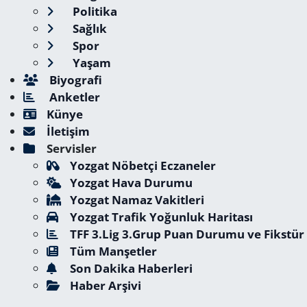
Politika
Sağlık
Spor
Yaşam
Biyografi
Anketler
Künye
İletişim
Servisler
Yozgat Nöbetçi Eczaneler
Yozgat Hava Durumu
Yozgat Namaz Vakitleri
Yozgat Trafik Yoğunluk Haritası
TFF 3.Lig 3.Grup Puan Durumu ve Fikstür
Tüm Manşetler
Son Dakika Haberleri
Haber Arşivi