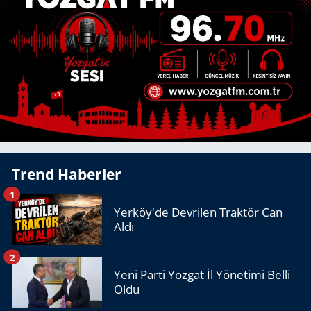
Trend Haberler
1
Yerköy'de Devrilen Traktör Can
Aldı
2
Yeni Parti Yozgat İl Yönetimi Belli
Oldu