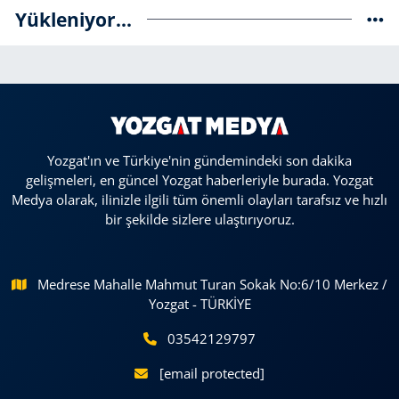
Yükleniyor...
Yozgat'ın ve Türkiye'nin gündemindeki son dakika
gelişmeleri, en güncel Yozgat haberleriyle burada. Yozgat
Medya olarak, ilinizle ilgili tüm önemli olayları tarafsız ve hızlı
bir şekilde sizlere ulaştırıyoruz.
Medrese Mahalle Mahmut Turan Sokak No:6/10 Merkez /
Yozgat - TÜRKİYE
03542129797
[email protected]