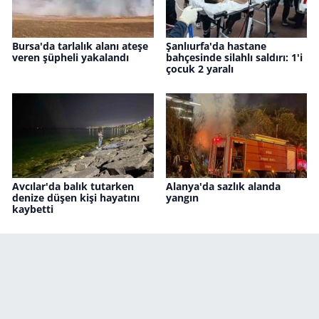
Bursa'da tarlalık alanı ateşe
Şanlıurfa'da hastane
veren şüpheli yakalandı
bahçesinde silahlı saldırı: 1'i
çocuk 2 yaralı
Avcılar'da balık tutarken
Alanya'da sazlık alanda
denize düşen kişi hayatını
yangın
kaybetti