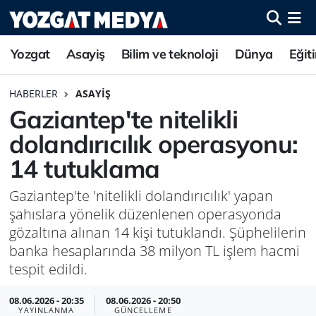
Yozgat
Asayiş
Bilim ve teknoloji
Dünya
Eğit
HABERLER
ASAYIŞ
Gaziantep'te nitelikli
dolandırıcılık operasyonu:
14 tutuklama
Gaziantep'te 'nitelikli dolandırıcılık' yapan
şahıslara yönelik düzenlenen operasyonda
gözaltına alınan 14 kişi tutuklandı. Şüphelilerin
banka hesaplarında 38 milyon TL işlem hacmi
tespit edildi.
08.06.2026 - 20:35
08.06.2026 - 20:50
YAYINLANMA
GÜNCELLEME