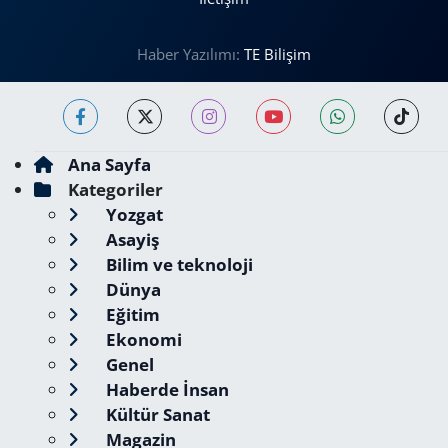
Haber Yazılımı:
TE Bilişim
Ana Sayfa
Kategoriler
Yozgat
Asayiş
Bilim ve teknoloji
Dünya
Eğitim
Ekonomi
Genel
Haberde İnsan
Kültür Sanat
Magazin