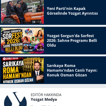
Yeni Parti'nin Kapak
Görselinde Yozgat Ayrıntısı
Yozgat Sorgun'da Sorfest
2026: Sahne Programı Belli
Oldu
Sarıkaya Roma
Hamamı'ndan Canlı Yayın:
Konuk Osman Gözan
EDITÖR HAKKINDA
Yozgat Medya