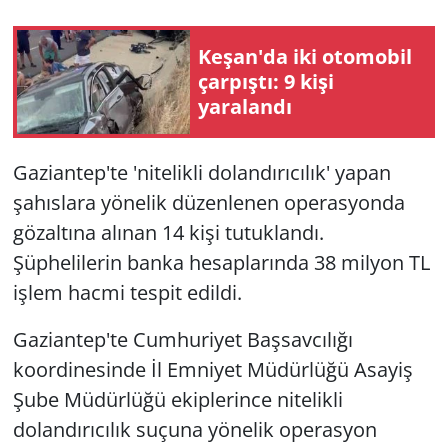
Keşan'da iki otomobil
çarpıştı: 9 kişi
yaralandı
Gaziantep'te 'nitelikli dolandırıcılık' yapan
şahıslara yönelik düzenlenen operasyonda
gözaltına alınan 14 kişi tutuklandı.
Şüphelilerin banka hesaplarında 38 milyon TL
işlem hacmi tespit edildi.
Gaziantep'te Cumhuriyet Başsavcılığı
koordinesinde İl Emniyet Müdürlüğü Asayiş
Şube Müdürlüğü ekiplerince nitelikli
dolandırıcılık suçuna yönelik operasyon