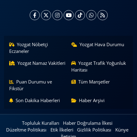
Yozgat Nöbetçi
Yozgat Hava Durumu
Eczaneler
Yozgat Namaz Vakitleri
Yozgat Trafik Yoğunluk
Haritası
Puan Durumu ve
Tüm Manşetler
Fikstür
Son Dakika Haberleri
Haber Arşivi
Topluluk Kuralları
Haber Doğrulama İlkesi
Düzeltme Politikası
Etik İlkeleri
Gizlilik Politikası
Künye
İletişim