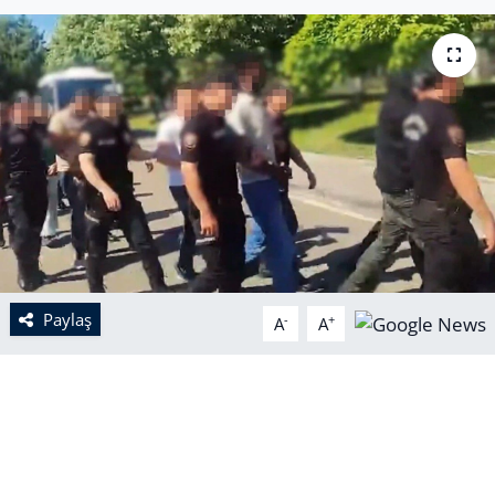
Paylaş
-
+
A
A